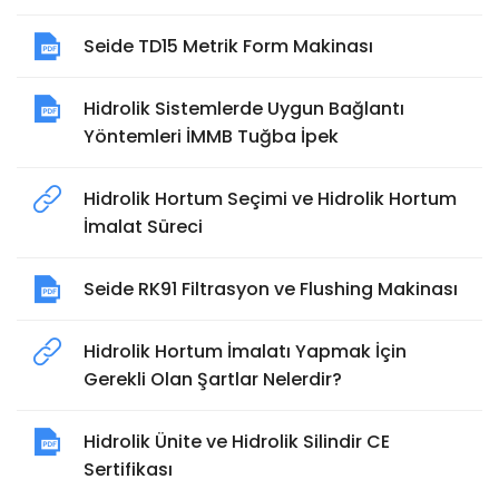
Seide TD15 Metrik Form Makinası
Hidrolik Sistemlerde Uygun Bağlantı
Yöntemleri İMMB Tuğba İpek
Hidrolik Hortum Seçimi ve Hidrolik Hortum
İmalat Süreci
Seide RK91 Filtrasyon ve Flushing Makinası
Hidrolik Hortum İmalatı Yapmak İçin
Gerekli Olan Şartlar Nelerdir?
Hidrolik Ünite ve Hidrolik Silindir CE
Sertifikası