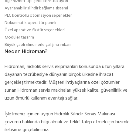
Ağır hizmet tipi çelik konstrüksiyon
Ayarlanabilir silindir bağlama sistemi
PLC kontrollü otomasyon seçenekleri
Dokunmatik operatör paneli
Özel aparat ve fikstür seçenekleri
Modüler tasarım
Büyük çaplı silindirlerle çalışma imkanı
Neden Hidroman?
Hidroman, hidrolik servis ekipmanları konusunda uzun yıllara
dayanan tecrübesiyle dünyanın birçok ülkesine ihracat
gerçekleştirmektedir. Müşteri ihtiyaçlarına özel çözümler
sunan Hidroman servis makinaları yüksek kalite, güvenilirlik ve
uzun ömürlü kullanım avantajı sağlar.
İşletmeniz için en uygun Hidrolik Silindir Servis Makinası
çözümü hakkında bilgi almak ve teklif talep etmek için bizimle
iletişime geçebilirsiniz.