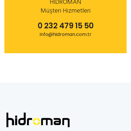
HİDROMAN
Müşteri Hizmetleri
0 232 479 15 50
info@hidroman.com.tr