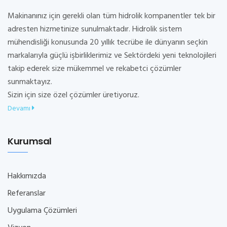
Makinanınız için gerekli olan tüm hidrolik kompanentler tek bir
adresten hizmetinize sunulmaktadır. Hidrolik sistem
mühendisliği konusunda 20 yıllık tecrübe ile dünyanın seçkin
markalarıyla güçlü işbirliklerimiz ve Sektördeki yeni teknolojileri
takip ederek size mükemmel ve rekabetci çözümler
sunmaktayız.
Sizin için size özel çözümler üretiyoruz.
Devamı
Kurumsal
Hakkımızda
Referanslar
Uygulama Çözümleri