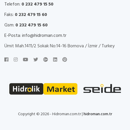
Telefon:
0 232 479 15 50
Faks:
0 232 479 15 60
Gsm:
0 232 479 15 60
E-Posta:
info@hidroman.com.tr
Ümit Mah.1411/2 Sokak No:14-16 Bornova / İzmir / Turkey
Copyright © 2026 - Hidroman.com.tr |
hidroman.com.tr