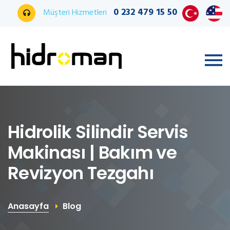
0 232 479 15 50
Müşteri Hizmetleri
Hidrolik Silindir Servis
Makinası | Bakım ve
Revizyon Tezgahı
Anasayfa
Blog