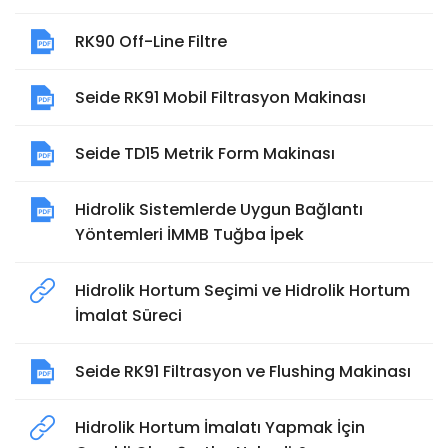
RK90 Off-Line Filtre
Seide RK91 Mobil Filtrasyon Makinası
Seide TD15 Metrik Form Makinası
Hidrolik Sistemlerde Uygun Bağlantı
Yöntemleri İMMB Tuğba İpek
Hidrolik Hortum Seçimi ve Hidrolik Hortum
İmalat Süreci
Seide RK91 Filtrasyon ve Flushing Makinası
Hidrolik Hortum İmalatı Yapmak İçin