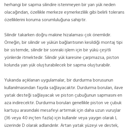
herhangi bir sapma silindire istenmeyen bir yan yük neden
olacağından, özellikle merkeze eşmerkezlilik gibi belirli tolerans
özelliklerini koruma sorumluluğuna sahiptir.
Silindir takarken doğru makine hizalaması çok önemlidir.
Örneğin, bir silindir ve yükün bağlantısının kesildiği montaj tipi
bir sistemde, silindir bir sonraki işlem için bir yükü çeşitli
yönlerde itmektedir. Silindir yük karesine çarpmazsa, piston
kolunda yan yük oluşturabilecek bir sapma oluşturabilir.
Yukarıda açıklanan uygulamalar, bir durdurma borusunun
kullanılmasından fayda sağlayacaktır. Durdurma boruları, ilave
yatak desteği sağlayacak ve piston çubuğunun sapmasını en
aza indirecektir. Durdurma boruları genellikle piston ve çubuk
kartuşu arasındaki mesafeyi artırmak için daha uzun vuruşlar
(36 veya 40 inçten fazla) için kullanılır veya yaygın olarak L
üzerinde D olarak adlandırılır. Artan yatak yüzeyi ve destek,