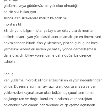
güdümlü veya güdümsüz bir yük olup olmadığı
ne tür sıvı kullanılıyor
silindir aşırı sıcaklıklara maruz kalacak mı
montaj stili
Silindir yönü bilgisi - ister yatay ister dikey olarak monte
edilmiş olsun - yan yük olasılıklarını anlamak için en önemli veri
noktalarından biridir. Yan yüklemenin, piston çubuğuna karşı
yerçekimi kuvvetleri nedeniyle yatay yönde gerçekleşmesi
daha olasıdır. Dikey yönlendirme daha doğal bir dirence
sahiptir.
Sonuç
Yan yükleme, hidrolik silindir arızasının en yaygın nedenlerinden
biridir. Düzensiz aşınma, sıvı sızıntıları, conta arızası ve yan
yüklemeden kaynaklanan olası bükülmüş çubukların tümü,
başlangıçtan ve doğru kurulum, hizalama ve montajdan
önlenebilir. Son olarak, çentiklenme ve gevşeme açısından