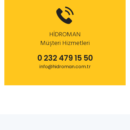
HİDROMAN
Müşteri Hizmetleri
0 232 479 15 50
info@hidroman.com.tr