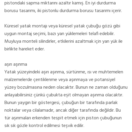
pistondaki sapma miktarını azaltır kamış. En iyi durdurma
borusu tasarımı, iki pistonlu durdurma borusu tasarımı içerir.
Küresel yatak montajı veya küresel yatak çubuğu gözü gibi
uygun montaj seçimi, bazı yan yüklemeleri telafi edebilir.
Muyluya monteli silindirler, etkilerini azaltmak için yan yük ile
birlikte hareket eder.
aşırı aşınma
Yatak yüzeyindeki aşırı aşınma, sürtünme, ısı ve muhtemelen
malzemelerde çentiklenme veya aşınmaya ve potansiyel
yüzey bozulmasına neden olacaktır. Bunun ne zaman olduğunu
anlayabilirsiniz çünkü çubukta eşit olmayan aşınma olacaktır.
Bunun yaygın bir göstergesi, çubuğun bir tarafında parlak
noktalar veya cilalamadır, ancak diğer tarafında değildir. Bu
tür aşınmaları erkenden tespit etmek için piston çubuğunun
sık sık gözle kontrol edilmesi teşvik edilir.