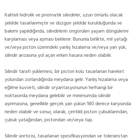
Kaliteli hidrolik ve pnömatik silindirler, uzun ömürlü olacak
şekilde tasarlanmıştır ve düzgün şekilde kurulduğunda ve
bakımı yapıldığında, silindirlerin öngörülen yaşam döngülerini
karşılaması veya aşması beklenir. Bununla birlikte, mil yatağı
ve/veya piston üzerindeki yanlış hizalama ve/veya yan yük,
silindir arızasına yol açan erken hasara neden olabilir.
Silindir tarafı yüklemesi, bir piston kolu tasarlanan hareket
yolundan zorlandığında meydana gelir. Yanlış hizalama veya
eğilme kuvveti, silindir oryantasyonunun herhangi bir
noktasında meydana gelebilir ve minimumda silindir
aşınmasına, genellikle gerçek yan yükün 180 derece karşısında
neden olabilir ve sonuç olarak, çentikli piston çubuklarından,
çubuk yatağından, pistondan ve/veya tüp.
Silindir üreticisi, tasarlanan spesifikasyondan ve toleranstan