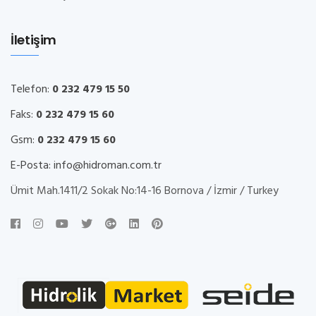
İletişim
Telefon:
0 232 479 15 50
Faks:
0 232 479 15 60
Gsm:
0 232 479 15 60
E-Posta:
info@hidroman.com.tr
Ümit Mah.1411/2 Sokak No:14-16 Bornova / İzmir / Turkey