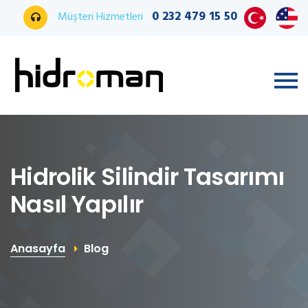
0 232 479 15 50
Müşteri Hizmetleri
Hidrolik Silindir Tasarımı
Nasıl Yapılır
Anasayfa
Blog