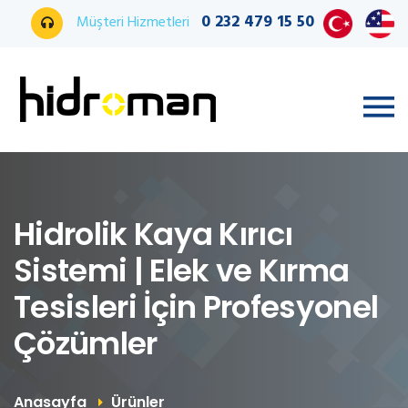
0 232 479 15 50
Müşteri Hizmetleri
Hidrolik Kaya Kırıcı
Sistemi | Elek ve Kırma
Tesisleri İçin Profesyonel
Çözümler
Anasayfa
Ürünler