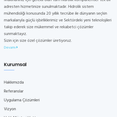
Makinanınız için gerekli olan tüm hidrolik kompanentler tek bir
adresten hizmetinize sunulmaktadır. Hidrolik sistem
mühendisliği konusunda 20 yıllık tecrübe ile dünyanın seçkin
markalarıyla güçlü işbirliklerimiz ve Sektördeki yeni teknolojileri
takip ederek size mükemmel ve rekabetci çözümler
sunmaktayız.
Sizin için size özel çözümler üretiyoruz.
Devamı
Kurumsal
Hakkımızda
Referanslar
Uygulama Çözümleri
Vizyon