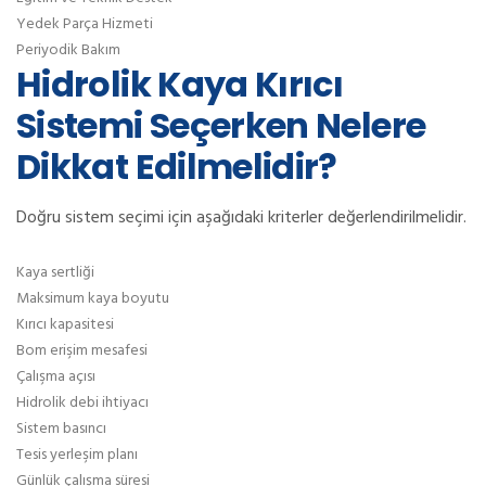
Yedek Parça Hizmeti
Periyodik Bakım
Hidrolik Kaya Kırıcı
Sistemi Seçerken Nelere
Dikkat Edilmelidir?
Doğru sistem seçimi için aşağıdaki kriterler değerlendirilmelidir.
Kaya sertliği
Maksimum kaya boyutu
Kırıcı kapasitesi
Bom erişim mesafesi
Çalışma açısı
Hidrolik debi ihtiyacı
Sistem basıncı
Tesis yerleşim planı
Günlük çalışma süresi