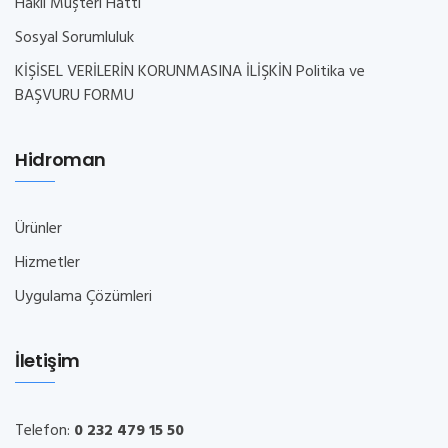
Haklı Müşteri Hattı
Sosyal Sorumluluk
KİŞİSEL VERİLERİN KORUNMASINA İLİŞKİN Politika ve
BAŞVURU FORMU
Hidroman
Ürünler
Hizmetler
Uygulama Çözümleri
İletişim
Telefon:
0 232 479 15 50