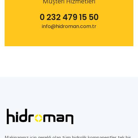
Müşteri Hizmetleri
0 232 479 15 50
info@hidroman.com.tr