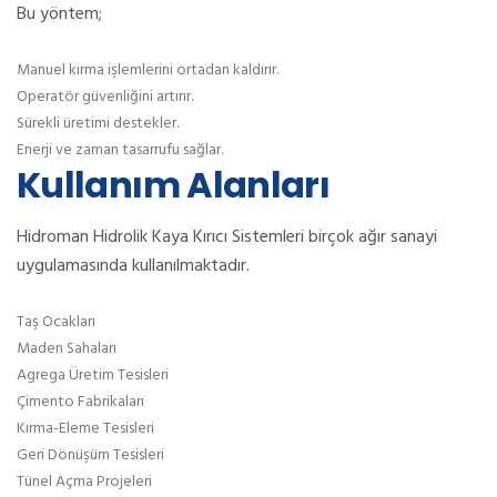
Bu yöntem;
Manuel kırma işlemlerini ortadan kaldırır.
Operatör güvenliğini artırır.
Sürekli üretimi destekler.
Enerji ve zaman tasarrufu sağlar.
Kullanım Alanları
Hidroman Hidrolik Kaya Kırıcı Sistemleri birçok ağır sanayi
uygulamasında kullanılmaktadır.
Taş Ocakları
Maden Sahaları
Agrega Üretim Tesisleri
Çimento Fabrikaları
Kırma-Eleme Tesisleri
Geri Dönüşüm Tesisleri
Tünel Açma Projeleri