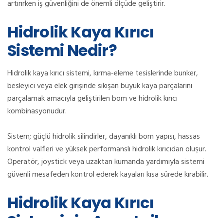
artırırken iş güvenliğini de önemli ölçüde geliştirir.
Hidrolik Kaya Kırıcı
Sistemi Nedir?
Hidrolik kaya kırıcı sistemi, kırma-eleme tesislerinde bunker,
besleyici veya elek girişinde sıkışan büyük kaya parçalarını
parçalamak amacıyla geliştirilen bom ve hidrolik kırıcı
kombinasyonudur.
Sistem; güçlü hidrolik silindirler, dayanıklı bom yapısı, hassas
kontrol valfleri ve yüksek performanslı hidrolik kırıcıdan oluşur.
Operatör, joystick veya uzaktan kumanda yardımıyla sistemi
güvenli mesafeden kontrol ederek kayaları kısa sürede kırabilir.
Hidrolik Kaya Kırıcı