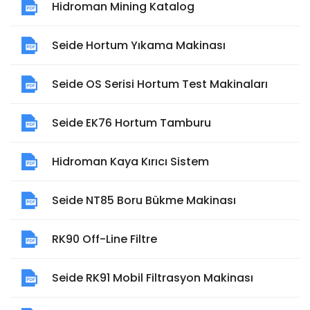
Hidroman Mining Katalog
Seide Hortum Yıkama Makinası
Seide OS Serisi Hortum Test Makinaları
Seide EK76 Hortum Tamburu
Hidroman Kaya Kırıcı Sistem
Seide NT85 Boru Bükme Makinası
RK90 Off-Line Filtre
Seide RK91 Mobil Filtrasyon Makinası