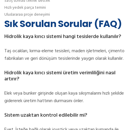
Satış sonrası teknik destek
Hızlı yedek parça temini
Uluslararası proje deneyimi
Sık Sorulan Sorular (FAQ)
Hidrolik kaya kırıcı sistemi hangi tesislerde kullanılır?
Taş ocakları, kırma-eleme tesisleri, maden işletmeleri, çimento
fabrikaları ve geri dönüşüm tesislerinde yaygın olarak kullanılır.
Hidrolik kaya kırıcı sistemi üretim verimliliğini nasıl
artırır?
Elek veya bunker girişinde oluşan kaya sıkışmalarını hızlı şekilde
gidererek üretim hattının durmasını önler.
Sistem uzaktan kontrol edilebilir mi?
Evet. İsteğe bağlı olarak joystick veya uzaktan kumanda ile