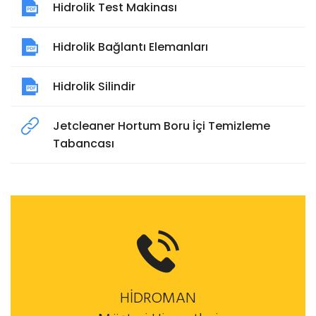
Hidrolik Test Makinası
Hidrolik Bağlantı Elemanları
Hidrolik Silindir
Jetcleaner Hortum Boru İçi Temizleme
Tabancası
HİDROMAN