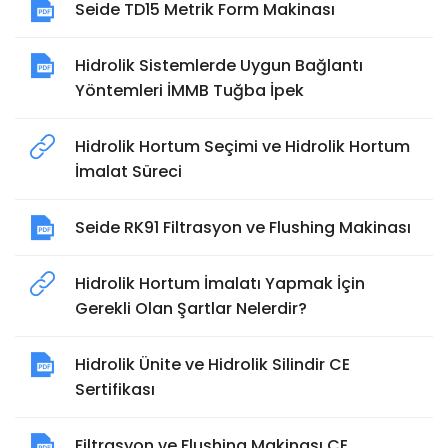
Seide TD15 Metrik Form Makinası
Hidrolik Sistemlerde Uygun Bağlantı
Yöntemleri İMMB Tuğba İpek
Hidrolik Hortum Seçimi ve Hidrolik Hortum
İmalat Süreci
Seide RK91 Filtrasyon ve Flushing Makinası
Hidrolik Hortum İmalatı Yapmak İçin
Gerekli Olan Şartlar Nelerdir?
Hidrolik Ünite ve Hidrolik Silindir CE
Sertifikası
Filtrasyon ve Flushing Makinası CE