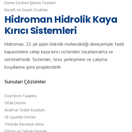
Demir Cevheri İşleme Tesisleri
Bazalt ve Granit Ocakları
Hidroman Hidrolik Kaya
Kırıcı Sistemleri
Hidroman, 25 yılı aşkın hidrolik mühendisliği deneyimiyle farklı
kapasitelere sahip kaya kırıcı sistemleri tasarlamakta ve
üretmektedir. Sistemler, tesis yerleşimine ve çalışma
koşullarına göre projelendirilir.
Sunulan Çözümler
Özel Bom Tasarımı
OEM Üretim
Anahtar Teslim Kurulum
CE Uyumlu Üretim
Yerinde Devreye Alma
Eğitim ve Teknik Destek