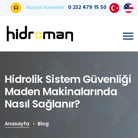
0 232 479 15 50
Müşteri Hizmetleri
Hidrolik Sistem Güvenliği
Maden Makinalarında
Nasıl Sağlanır?
Anasayfa
Blog