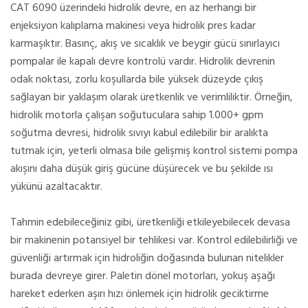
CAT 6090 üzerindeki hidrolik devre, en az herhangi bir
enjeksiyon kalıplama makinesi veya hidrolik pres kadar
karmaşıktır. Basınç, akış ve sıcaklık ve beygir gücü sınırlayıcı
pompalar ile kapalı devre kontrolü vardır. Hidrolik devrenin
odak noktası, zorlu koşullarda bile yüksek düzeyde çıkış
sağlayan bir yaklaşım olarak üretkenlik ve verimliliktir. Örneğin,
hidrolik motorla çalışan soğutuculara sahip 1.000+ gpm
soğutma devresi, hidrolik sıvıyı kabul edilebilir bir aralıkta
tutmak için, yeterli olmasa bile gelişmiş kontrol sistemi pompa
akışını daha düşük giriş gücüne düşürecek ve bu şekilde ısı
yükünü azaltacaktır.
Tahmin edebileceğiniz gibi, üretkenliği etkileyebilecek devasa
bir makinenin potansiyel bir tehlikesi var. Kontrol edilebilirliği ve
güvenliği artırmak için hidroliğin doğasında bulunan nitelikler
burada devreye girer. Paletin dönel motorları, yokuş aşağı
hareket ederken aşırı hızı önlemek için hidrolik geciktirme