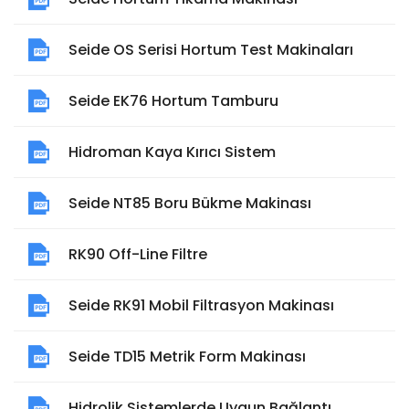
Seide OS Serisi Hortum Test Makinaları
Seide EK76 Hortum Tamburu
Hidroman Kaya Kırıcı Sistem
Seide NT85 Boru Bükme Makinası
RK90 Off-Line Filtre
Seide RK91 Mobil Filtrasyon Makinası
Seide TD15 Metrik Form Makinası
Hidrolik Sistemlerde Uygun Bağlantı