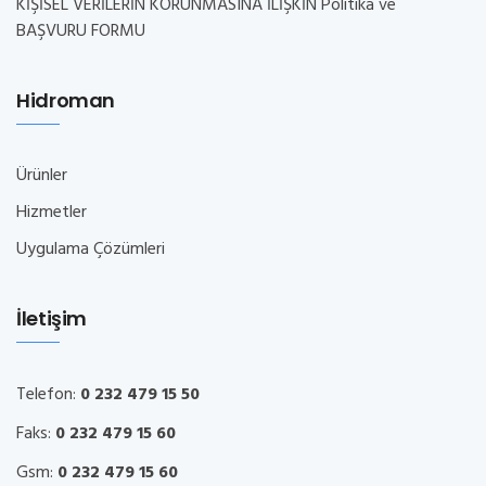
KİŞİSEL VERİLERİN KORUNMASINA İLİŞKİN Politika ve
BAŞVURU FORMU
Hidroman
Ürünler
Hizmetler
Uygulama Çözümleri
İletişim
Telefon:
0 232 479 15 50
Faks:
0 232 479 15 60
Gsm:
0 232 479 15 60