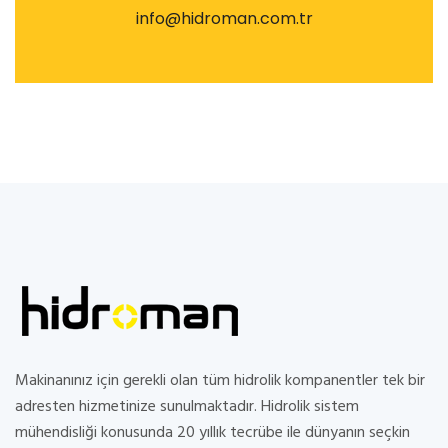
info@hidroman.com.tr
Makinanınız için gerekli olan tüm hidrolik kompanentler tek bir
adresten hizmetinize sunulmaktadır. Hidrolik sistem
mühendisliği konusunda 20 yıllık tecrübe ile dünyanın seçkin