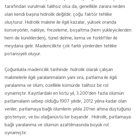
tarafından vurulmak talihsiz olsa da, genellikle zarara neden
olan kendi başına hidrolik değildir; çoğu faktör tehlike
oluşturur. Hidrolik makine ile ilgili kazalar, yüksek oranda
konveyörler, nakliye, frezeleme, boşaltma (hem yükleyicilerden
hem de küreklerden), tünel delme, kırma ve forkliftler ile
meydana gelir. Madencilikte çok farklı yönlerden tehlike
potansiyeli oluşur.
Çoğunlukla madencilik tarihinde hidrolik olarak çalışan
makinelerle ilgili yaralanmaların yanı sıra, patlama ile ilgili
yaralanma ve ölüm, özellikle kömürde talihsiz bir rol
oynamıştır. Kayıtlardaki en kötü yıl, 3.200'den fazla ölümün
patlamaların sebep olduğu 1907 yılıdır, 2012 yılına kadar olan
veriler, patlamaya bağlı ölümlerin yılda 20'nin altına düştüğünü
gösteriyor, ve bu olağanüstü bir başarıdır . Hidrolik, patlamaya
bağlı yaralanma ve ölümün azaltılmasında büyük rol
oynamıştır.