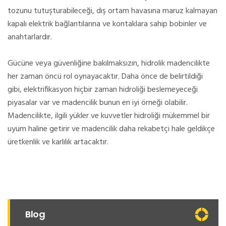
tozunu tutuşturabileceği, dış ortam havasına maruz kalmayan
kapalı elektrik bağlantılarına ve kontaklara sahip bobinler ve
anahtarlardır.
Gücüne veya güvenliğine bakılmaksızın, hidrolik madencilikte
her zaman öncü rol oynayacaktır. Daha önce de belirtildiği
gibi, elektrifikasyon hiçbir zaman hidroliği beslemeyeceği
piyasalar var ve madencilik bunun en iyi örneği olabilir.
Madencilikte, ilgili yükler ve kuvvetler hidroliği mükemmel bir
uyum haline getirir ve madencilik daha rekabetçi hale geldikçe
üretkenlik ve karlılık artacaktır.
Blog