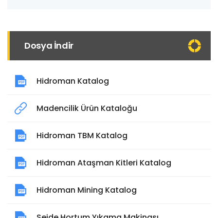
Dosya İndir
Hidroman Katalog
Madencilik Ürün Kataloğu
Hidroman TBM Katalog
Hidroman Ataşman Kitleri Katalog
Hidroman Mining Katalog
Seide Hortum Yıkama Makinası