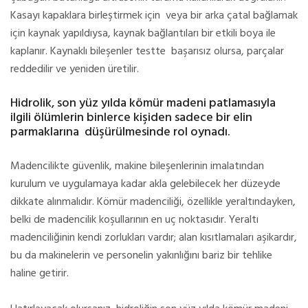
Kasayı kapaklara birleştirmek için veya bir arka çatal bağlamak
için kaynak yapıldıysa, kaynak bağlantıları bir etkili boya ile
kaplanır. Kaynaklı bileşenler testte başarısız olursa, parçalar
reddedilir ve yeniden üretilir.
Hidrolik, son yüz yılda kömür madeni patlamasıyla
ilgili ölümlerin binlerce kişiden sadece bir elin
parmaklarına düşürülmesinde rol oynadı.
Madencilikte güvenlik, makine bileşenlerinin imalatından
kurulum ve uygulamaya kadar akla gelebilecek her düzeyde
dikkate alınmalıdır. Kömür madenciliği, özellikle yeraltındayken,
belki de madencilik koşullarının en uç noktasıdır. Yeraltı
madenciliğinin kendi zorlukları vardır; alan kısıtlamaları aşikardır,
bu da makinelerin ve personelin yakınlığını bariz bir tehlike
haline getirir.