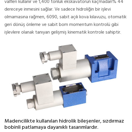
valfleri kullanır ve 1,400 tonluk ekskavatörün kaçmadan% 44
dereceye inmesini sağlar. Ve sadece hidroliğin bir işlevi
olmamasına rağmen, 6090, sabit açılı kova kılavuzu, otomatik
geri dönüş önleme ve sabit bom momentum kontrolü gibi
işlevlere olanak tanıyan gelişmiş kinematik kontrole sahiptir.
Madencilikte kullanılan hidrolik bileşenler, sızdırmaz
bobinli patlamaya dayanıklı tasarımlardır.