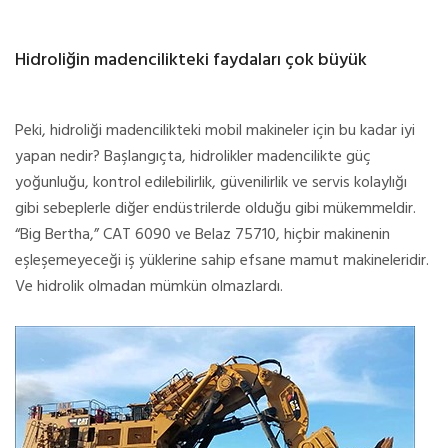
Hidroliğin madencilikteki faydaları çok büyük
Peki, hidroliği madencilikteki mobil makineler için bu kadar iyi
yapan nedir? Başlangıçta, hidrolikler madencilikte güç
yoğunluğu, kontrol edilebilirlik, güvenilirlik ve servis kolaylığı
gibi sebeplerle diğer endüstrilerde olduğu gibi mükemmeldir.
“Big Bertha,” CAT 6090 ve Belaz 75710, hiçbir makinenin
eşleşemeyeceği iş yüklerine sahip efsane mamut makineleridir.
Ve hidrolik olmadan mümkün olmazlardı.