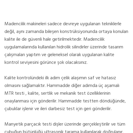
Madencilik makineleri sadece devreye uygulanan tekniklerle
değil, aynı zamanda bileşen konstrüksiyonunda ortaya konulan
kalite ile de güvenli hale getirilmektedir. Madencilik
uygulamalarında kullanılan hidrolik silindirler üzerinde tasarım
çalışmaları yaptım ve geleneksel olarak uygulanan kalite
kontrol seviyesini görünce şok olacaksınız.
Kalite kontrolündeki ilk adım çelik alaşımın saf ve hatasız
olmasını sağlamaktır. Hammadde diğer adımda üç aşamalı
MTR testi , kalite, sertlik ve mekanik test özelliklerinin
onaylanması için gönderilir. Hammadde testten döndüğünde,
çubuklar işlenir ve ileri darbesiz test için geri gönderilir.
Manyetik parçacık testi dişler üzerinde gerçekleştirilir ve tüm
çubuğun bütünlüğü ultrasonik tarama kullanılarak doğrulanır.