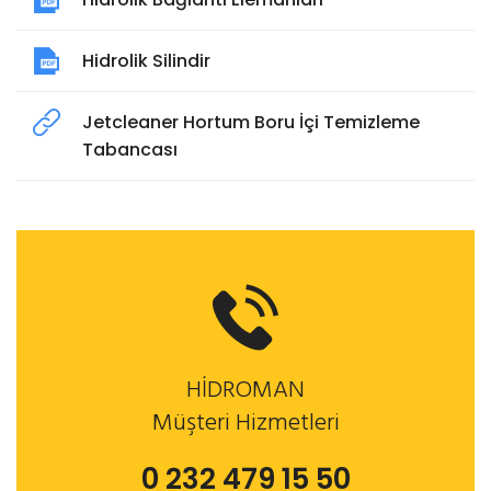
Hidrolik Silindir
Jetcleaner Hortum Boru İçi Temizleme
Tabancası
HİDROMAN
Müşteri Hizmetleri
0 232 479 15 50