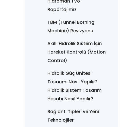
Hidroman TV8
Ropörtajımız
TBM (Tunnel Borning
Machine) Revizyonu
Akıllı Hidrolik Sistem İçin
Hareket Kontrolü (Motion
Control)
Hidrolik Güç Ünitesi
Tasarımı Nasıl Yapılır?
Hidrolik Sistem Tasarım
Hesabı Nasıl Yapılır?
Bağlantı Tipleri ve Yeni
Teknolojiler