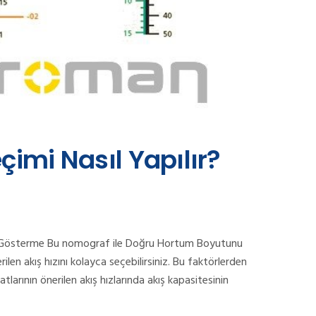
çimi Nasıl Yapılır?
nda Gösterme Bu nomograf ile Doğru Hortum Boyutunu
len akış hızını kolayca seçebilirsiniz. Bu faktörlerden
atlarının önerilen akış hızlarında akış kapasitesinin