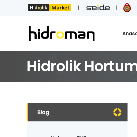
Anas
Hidrolik Hortum
Blog