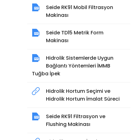
Seide RK91 Mobil Filtrasyon
Makinası
Seide TD15 Metrik Form
Makinası
Hidrolik Sistemlerde Uygun
Bağlantı Yöntemleri İMMB
Tuğba İpek
Hidrolik Hortum Seçimi ve
Hidrolik Hortum İmalat Süreci
Seide RK91 Filtrasyon ve
Flushing Makinası