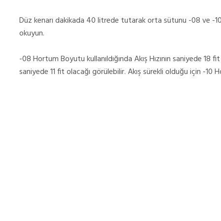
Düz kenarı dakikada 40 litrede tutarak orta sütunu -08 ve -10
okuyun.
-08 Hortum Boyutu kullanıldığında Akış Hızının saniyede 18 fit
saniyede 11 fit olacağı görülebilir. Akış sürekli olduğu için -10