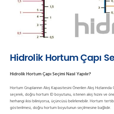
Hidrolik Hortum Çapı Se
Hidrolik Hortum Çapı Seçimi Nasıl Yapılır?
Hortum Gruplarının Akış Kapasitesini Önerilen Akış Hızları
seçerek, doğru hortum ID boyutunu, istenen akış hızını ve öneri
herhangi ikisi biliniyorsa, üçüncüsü belirlenebilir. Hortum tertib
gösterilmesi, doğru hortum boyutunun seçilmesine bağlıdır.