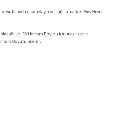
 boyutlarında çaprazlayın ve sağ sütundaki Akış Hızını
 olacağı ve -10 Hortum Boyutu için Akış Hızının
 Hortum Boyutu önerilir.