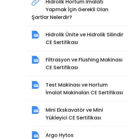
Hidrolik Hortum İmalatı
Yapmak İçin Gerekli Olan
Şartlar Nelerdir?
Hidrolik Ünite ve Hidrolik Silindir
CE Sertifikası
Filtrasyon ve Flushing Makinası
CE Sertifikası
Test Makinası ve Hortum
İmalat Makinaları CE Sertifikası
Mini Ekskavatör ve Mini
Yükleyici CE Sertifikası
Argo Hytos