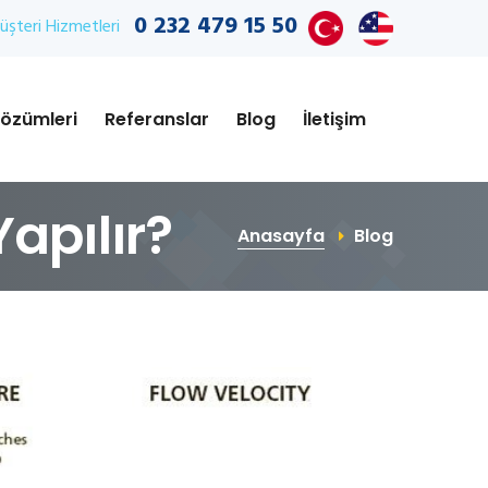
0 232 479 15 50
şteri Hizmetleri
özümleri
Referanslar
Blog
İletişim
apılır?
Anasayfa
Blog