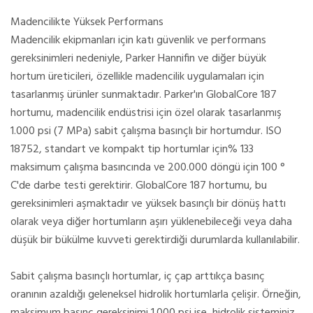
Madencilikte Yüksek Performans
Madencilik ekipmanları için katı güvenlik ve performans
gereksinimleri nedeniyle, Parker Hannifin ve diğer büyük
hortum üreticileri, özellikle madencilik uygulamaları için
tasarlanmış ürünler sunmaktadır. Parker'ın GlobalCore 187
hortumu, madencilik endüstrisi için özel olarak tasarlanmış
1.000 psi (7 MPa) sabit çalışma basınçlı bir hortumdur. ISO
18752, standart ve kompakt tip hortumlar için% 133
maksimum çalışma basıncında ve 200.000 döngü için 100 °
C'de darbe testi gerektirir. GlobalCore 187 hortumu, bu
gereksinimleri aşmaktadır ve yüksek basınçlı bir dönüş hattı
olarak veya diğer hortumların aşırı yüklenebileceği veya daha
düşük bir bükülme kuvveti gerektirdiği durumlarda kullanılabilir.
Sabit çalışma basınçlı hortumlar, iç çap arttıkça basınç
oranının azaldığı geleneksel hidrolik hortumlarla çelişir. Örneğin,