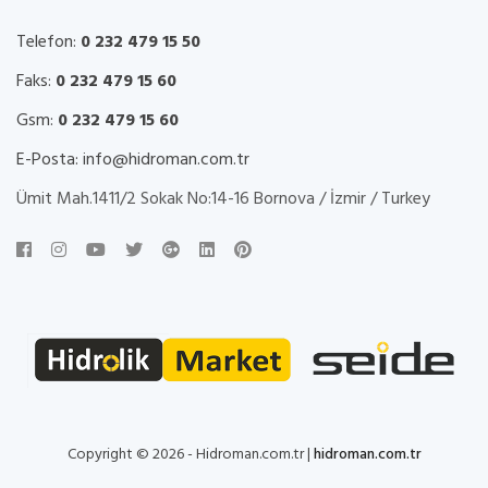
Telefon:
0 232 479 15 50
Faks:
0 232 479 15 60
Gsm:
0 232 479 15 60
E-Posta:
info@hidroman.com.tr
Ümit Mah.1411/2 Sokak No:14-16 Bornova / İzmir / Turkey
Copyright © 2026 - Hidroman.com.tr |
hidroman.com.tr