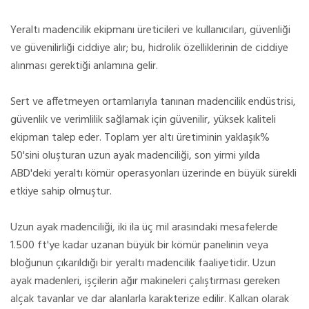
Yeraltı madencilik ekipmanı üreticileri ve kullanıcıları, güvenliği
ve güvenilirliği ciddiye alır; bu, hidrolik özelliklerinin de ciddiye
alınması gerektiği anlamına gelir.
Sert ve affetmeyen ortamlarıyla tanınan madencilik endüstrisi,
güvenlik ve verimlilik sağlamak için güvenilir, yüksek kaliteli
ekipman talep eder. Toplam yer altı üretiminin yaklaşık%
50'sini oluşturan uzun ayak madenciliği, son yirmi yılda
ABD'deki yeraltı kömür operasyonları üzerinde en büyük sürekli
etkiye sahip olmuştur.
Uzun ayak madenciliği, iki ila üç mil arasındaki mesafelerde
1.500 ft'ye kadar uzanan büyük bir kömür panelinin veya
bloğunun çıkarıldığı bir yeraltı madencilik faaliyetidir. Uzun
ayak madenleri, işçilerin ağır makineleri çalıştırması gereken
alçak tavanlar ve dar alanlarla karakterize edilir. Kalkan olarak