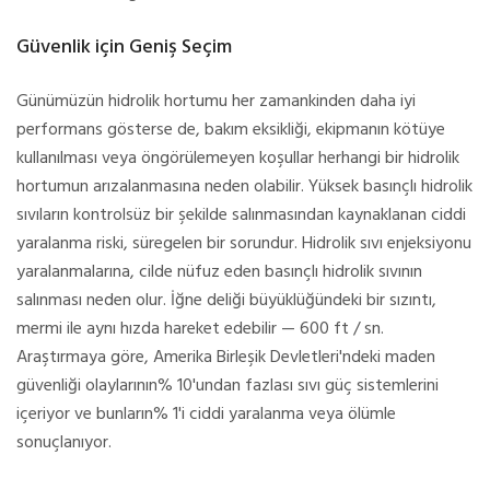
Güvenlik için Geniş Seçim
Günümüzün hidrolik hortumu her zamankinden daha iyi
performans gösterse de, bakım eksikliği, ekipmanın kötüye
kullanılması veya öngörülemeyen koşullar herhangi bir hidrolik
hortumun arızalanmasına neden olabilir. Yüksek basınçlı hidrolik
sıvıların kontrolsüz bir şekilde salınmasından kaynaklanan ciddi
yaralanma riski, süregelen bir sorundur. Hidrolik sıvı enjeksiyonu
yaralanmalarına, cilde nüfuz eden basınçlı hidrolik sıvının
salınması neden olur. İğne deliği büyüklüğündeki bir sızıntı,
mermi ile aynı hızda hareket edebilir — 600 ft / sn.
Araştırmaya göre, Amerika Birleşik Devletleri'ndeki maden
güvenliği olaylarının% 10'undan fazlası sıvı güç sistemlerini
içeriyor ve bunların% 1'i ciddi yaralanma veya ölümle
sonuçlanıyor.