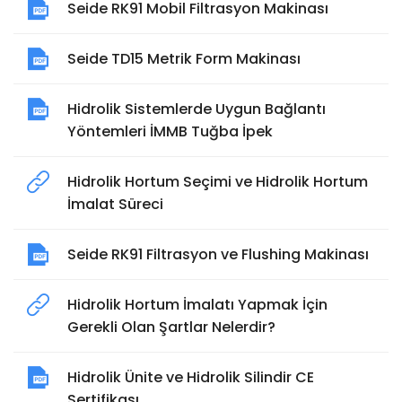
Seide RK91 Mobil Filtrasyon Makinası
Seide TD15 Metrik Form Makinası
Hidrolik Sistemlerde Uygun Bağlantı
Yöntemleri İMMB Tuğba İpek
Hidrolik Hortum Seçimi ve Hidrolik Hortum
İmalat Süreci
Seide RK91 Filtrasyon ve Flushing Makinası
Hidrolik Hortum İmalatı Yapmak İçin
Gerekli Olan Şartlar Nelerdir?
Hidrolik Ünite ve Hidrolik Silindir CE
Sertifikası