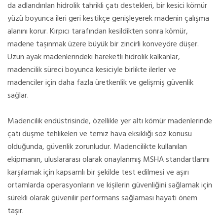
da adlandırılan hidrolik tahrikli çatı destekleri, bir kesici kömür
yüzü boyunca ileri geri kestikçe genişleyerek madenin çalışma
alanını korur. Kırpıcı tarafından kesildikten sonra kömür,
madene taşınmak üzere büyük bir zincirli konveyöre düşer.
Uzun ayak madenlerindeki hareketli hidrolik kalkanlar,
madencilik süreci boyunca kesiciyle birlikte ilerler ve
madenciler için daha fazla üretkenlik ve gelişmiş güvenlik
sağlar.
Madencilik endüstrisinde, özellikle yer altı kömür madenlerinde
çatı düşme tehlikeleri ve temiz hava eksikliği söz konusu
olduğunda, güvenlik zorunludur. Madencilikte kullanılan
ekipmanın, uluslararası olarak onaylanmış MSHA standartlarını
karşılamak için kapsamlı bir şekilde test edilmesi ve aşırı
ortamlarda operasyonların ve kişilerin güvenliğini sağlamak için
sürekli olarak güvenilir performans sağlaması hayati önem
taşır.