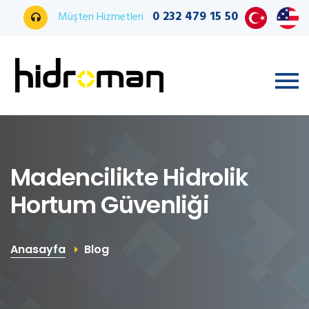
0 232 479 15 50
Müşteri Hizmetleri
Madencilikte Hidrolik
Hortum Güvenliği
Anasayfa
Blog