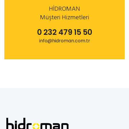
HİDROMAN
Müşteri Hizmetleri
0 232 479 15 50
info@hidroman.com.tr