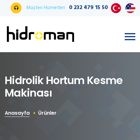
0 232 479 15 50
Müşteri Hizmetleri
Hidrolik Hortum Kesme
Makinası
Anasayfa
Ürünler