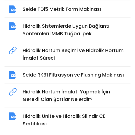
Seide TD15 Metrik Form Makinası
Hidrolik Sistemlerde Uygun Bağlantı
Yöntemleri İMMB Tuğba İpek
Hidrolik Hortum Seçimi ve Hidrolik Hortum
İmalat Süreci
Seide RK91 Filtrasyon ve Flushing Makinası
Hidrolik Hortum İmalatı Yapmak İçin
Gerekli Olan Şartlar Nelerdir?
Hidrolik Ünite ve Hidrolik Silindir CE
Sertifikası