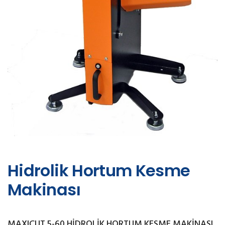
Hidrolik Hortum Kesme
Makinası
MAXICUT 5-60 HİDROLİK HORTUM KESME MAKİNASI