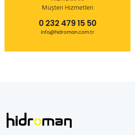
Müşteri Hizmetleri
0 232 479 15 50
info@hidroman.com.tr