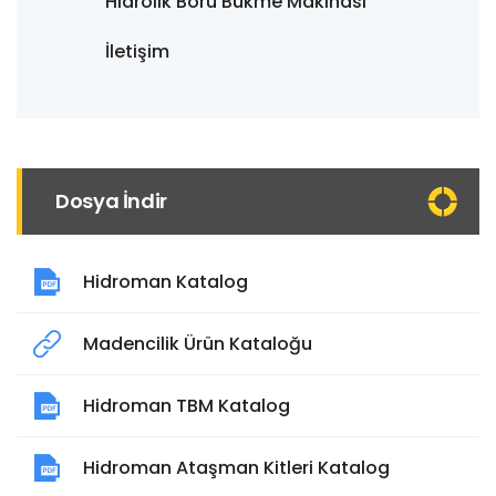
Hidrolik Boru Bükme Makinası
İletişim
Dosya İndir
Hidroman Katalog
Madencilik Ürün Kataloğu
Hidroman TBM Katalog
Hidroman Ataşman Kitleri Katalog