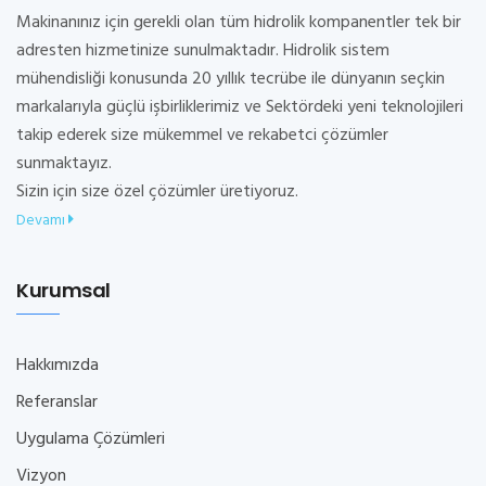
Makinanınız için gerekli olan tüm hidrolik kompanentler tek bir
adresten hizmetinize sunulmaktadır. Hidrolik sistem
mühendisliği konusunda 20 yıllık tecrübe ile dünyanın seçkin
markalarıyla güçlü işbirliklerimiz ve Sektördeki yeni teknolojileri
takip ederek size mükemmel ve rekabetci çözümler
sunmaktayız.
Sizin için size özel çözümler üretiyoruz.
Devamı
Kurumsal
Hakkımızda
Referanslar
Uygulama Çözümleri
Vizyon