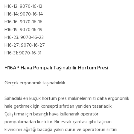
H16-12: 9070-16-12
H16-14: 9070-16-14
H16-16: 9070-16-16
H16-19: 9070-16-19
H16-23: 9070-16-23
H16-27: 9070-16-27
H16-31: 9070-16-31
H16AP Hava Pompalı Taşınabilir Hortum Presi
Gerçek ergonomik taşınabilirlik
Sahadaki en küçük hortum pres makinelerimizi daha ergonomik
hale getirmek için konsepti sıfırdan yeniden tasarladık.
Çalıştırma için basınçlı hava kullanarak operatör
pompalamadan kurtulur. Bir evrak çantası gibi taşınan
kıvırıcının ağırlığı bacağa yakın durur ve operatörün sırtını