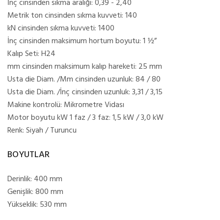
İnç cinsinden sıkma aralığı: 0,39 - 2,40
Metrik ton cinsinden sıkma kuvveti: 140
kN cinsinden sıkma kuvveti: 1400
İnç cinsinden maksimum hortum boyutu: 1 ½”
Kalıp Seti: H24
mm cinsinden maksimum kalıp hareketi: 25 mm
Usta die Diam. /Mm cinsinden uzunluk: 84 / 80
Usta die Diam. /İnç cinsinden uzunluk: 3,31 / 3,15
Makine kontrolü: Mikrometre Vidası
Motor boyutu kW 1 faz / 3 faz: 1,5 kW / 3,0 kW
Renk: Siyah / Turuncu
BOYUTLAR
Derinlik: 400 mm
Genişlik: 800 mm
Yükseklik: 530 mm