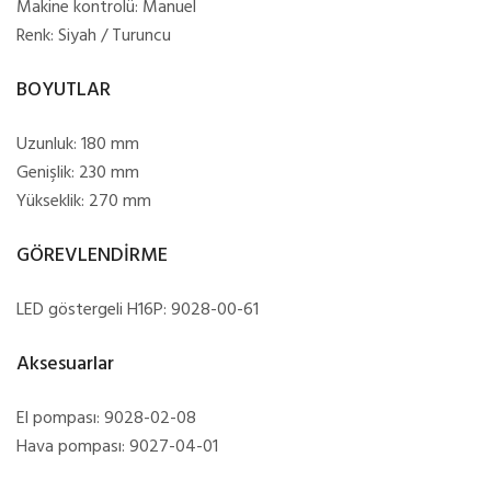
Makine kontrolü: Manuel
Renk: Siyah / Turuncu
BOYUTLAR
Uzunluk: 180 mm
Genişlik: 230 mm
Yükseklik: 270 mm
GÖREVLENDİRME
LED göstergeli H16P: 9028-00-61
Aksesuarlar
El pompası: 9028-02-08
Hava pompası: 9027-04-01