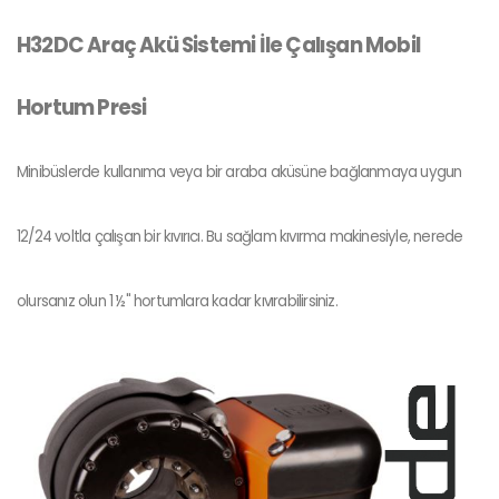
H32DC Araç Akü Sistemi İle Çalışan Mobil
Hortum Presi
Minibüslerde kullanıma veya bir araba aküsüne bağlanmaya uygun
12/24 voltla çalışan bir kıvırıcı. Bu sağlam kıvırma makinesiyle, nerede
olursanız olun 1 ½" hortumlara kadar kıvırabilirsiniz.