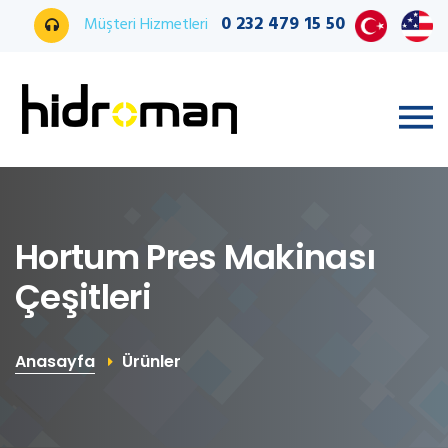
0 232 479 15 50
Müşteri Hizmetleri
Hortum Pres Makinası
Çeşitleri
Anasayfa
Ürünler