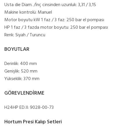
Usta die Diam. /İnç cinsinden uzunluk: 3,31 / 3,15
Makine kontrolü: Manuel
Motor boyutu kW 1 faz / 3 faz: 250 bar el pompası
HP 1 faz / 3 fazda motor boyutu: 250 bar el pompası
Renk: Siyah / Turuncu
BOYUTLAR
Derinlik: 400 mm
Genişlik: 520 mm
Yükseklik: 370 mm
GÖREVLENDİRME
H24HP ED.II: 9028-00-73
Hortum Presi Kalıp Setleri