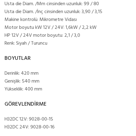
Usta die Diam. /Mm cinsinden uzunluk: 99 / 80
Usta die Diam. /İnç cinsinden uzunluk: 3,90 / 3,15
Makine kontrolü: Mikrometre Vidası
Motor boyutu kW 12V / 24V: 1,6kW / 2,2 kW
HP 12V / 24V motor boyutu: 2,1 / 3,0
Renk: Siyah / Turuncu
BOYUTLAR
Derinlik: 420 mm
Genişlik: 540 mm
Yükseklik: 400 mm
GÖREVLENDİRME
H32DC 12V: 9028-00-15
H32DC 24V: 9028-00-16