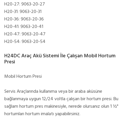
H20-27: 9063-20-27
H20-31: 9063-20-31
H20-36: 9063-20-36
H20-41: 9063-20-41
H20-47: 9063-20-47
H20-54: 9063-20-54
H24DC Araç Akü Sistemi İle Çalışan Mobil Hortum
Presi
Mobil Hortum Presi
Servis Araçlarında kullanıma veya bir araba aküsüne
bağlanmaya uygun 12/24 voltla çalışan bir hortum presi. Bu
sağlam hortum pres makinesiyle, nerede olursanız olun 1 ½"
hortumları hortum imalatı yapabilirsiniz.