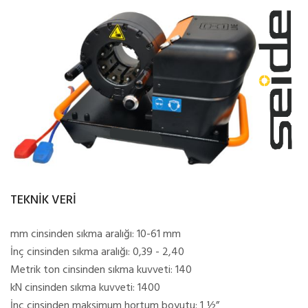
TEKNİK VERİ
mm cinsinden sıkma aralığı: 10-61 mm
İnç cinsinden sıkma aralığı: 0,39 - 2,40
Metrik ton cinsinden sıkma kuvveti: 140
kN cinsinden sıkma kuvveti: 1400
İnç cinsinden maksimum hortum boyutu: 1 ½”