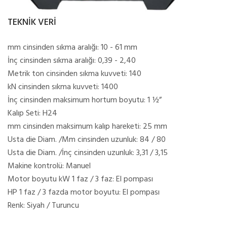
TEKNİK VERİ
mm cinsinden sıkma aralığı: 10 - 61 mm
İnç cinsinden sıkma aralığı: 0,39 - 2,40
Metrik ton cinsinden sıkma kuvveti: 140
kN cinsinden sıkma kuvveti: 1400
İnç cinsinden maksimum hortum boyutu: 1 ½”
Kalıp Seti: H24
mm cinsinden maksimum kalıp hareketi: 25 mm
Usta die Diam. /Mm cinsinden uzunluk: 84 / 80
Usta die Diam. /İnç cinsinden uzunluk: 3,31 / 3,15
Makine kontrolü: Manuel
Motor boyutu kW 1 faz / 3 faz: El pompası
HP 1 faz / 3 fazda motor boyutu: El pompası
Renk: Siyah / Turuncu