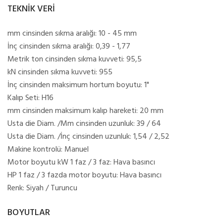
TEKNİK VERİ
mm cinsinden sıkma aralığı: 10 - 45 mm
İnç cinsinden sıkma aralığı: 0,39 - 1,77
Metrik ton cinsinden sıkma kuvveti: 95,5
kN cinsinden sıkma kuvveti: 955
İnç cinsinden maksimum hortum boyutu: 1"
Kalıp Seti: H16
mm cinsinden maksimum kalıp hareketi: 20 mm
Usta die Diam. /Mm cinsinden uzunluk: 39 / 64
Usta die Diam. /İnç cinsinden uzunluk: 1,54 / 2,52
Makine kontrolü: Manuel
Motor boyutu kW 1 faz / 3 faz: Hava basıncı
HP 1 faz / 3 fazda motor boyutu: Hava basıncı
Renk: Siyah / Turuncu
BOYUTLAR