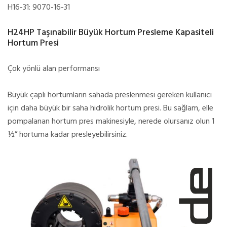
H16-31: 9070-16-31
H24HP Taşınabilir Büyük Hortum Presleme Kapasiteli
Hortum Presi
Çok yönlü alan performansı
Büyük çaplı hortumların sahada preslenmesi gereken kullanıcı
için daha büyük bir saha hidrolik hortum presi. Bu sağlam, elle
pompalanan hortum pres makinesiyle, nerede olursanız olun 1
½” hortuma kadar presleyebilirsiniz.