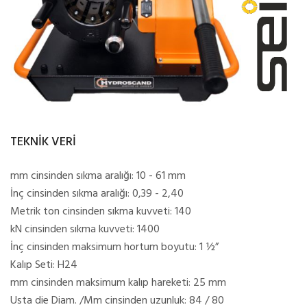
TEKNİK VERİ
mm cinsinden sıkma aralığı: 10 - 61 mm
İnç cinsinden sıkma aralığı: 0,39 - 2,40
Metrik ton cinsinden sıkma kuvveti: 140
kN cinsinden sıkma kuvveti: 1400
İnç cinsinden maksimum hortum boyutu: 1 ½”
Kalıp Seti: H24
mm cinsinden maksimum kalıp hareketi: 25 mm
Usta die Diam. /Mm cinsinden uzunluk: 84 / 80