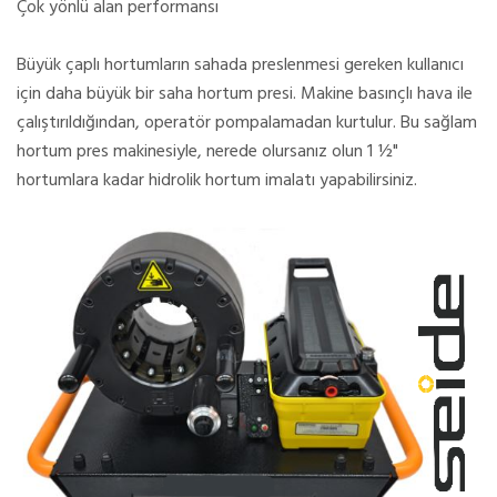
Çok yönlü alan performansı
Büyük çaplı hortumların sahada preslenmesi gereken kullanıcı
için daha büyük bir saha hortum presi. Makine basınçlı hava ile
çalıştırıldığından, operatör pompalamadan kurtulur. Bu sağlam
hortum pres makinesiyle, nerede olursanız olun 1 ½"
hortumlara kadar hidrolik hortum imalatı yapabilirsiniz.