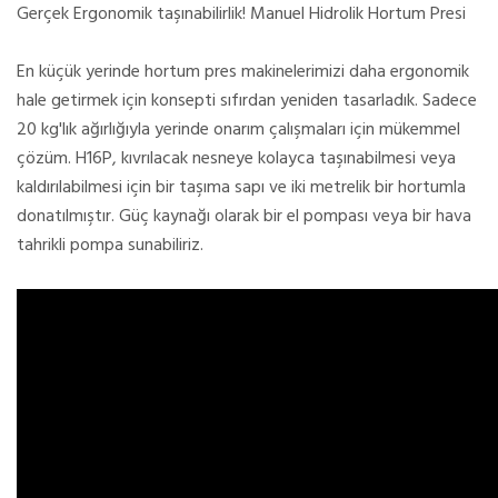
Gerçek Ergonomik taşınabilirlik! Manuel Hidrolik Hortum Presi
En küçük yerinde hortum pres makinelerimizi daha ergonomik
hale getirmek için konsepti sıfırdan yeniden tasarladık. Sadece
20 kg'lık ağırlığıyla yerinde onarım çalışmaları için mükemmel
çözüm. H16P, kıvrılacak nesneye kolayca taşınabilmesi veya
kaldırılabilmesi için bir taşıma sapı ve iki metrelik bir hortumla
donatılmıştır. Güç kaynağı olarak bir el pompası veya bir hava
tahrikli pompa sunabiliriz.