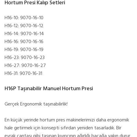
Hortum Presi Kalıp Setleri
H16-10: 9070-16-10
H16-12: 9070-16-12
H16-14: 9070-16-14
H16-16: 9070-16-16
H16-19: 9070-16-19
H16-23: 9070-16-23
H16-27: 9070-16-27
H16-31: 9070-16-31
H16P Taşınabilir Manuel Hortum Presi
Gerçek Ergonomik taşınabilirlik!
En küçük yerinde hortum pres makinelerimizi daha ergonomik
hale getirmek için konsepti sıfırdan yeniden tasarladık. Bir
evrak çantası gibi taşınan kıvırıcının ağırlığı bacağa yakın durur