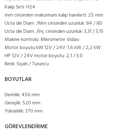
Kalıp Seti: H24
mm cinsinden maksimum kalıp hareketi: 25 mm
Usta die Diam. /Mm cinsinden uzunluk: 84 / 80
Usta die Diam. /İnç cinsinden uzunluk: 3,31 / 3,15
Makine kontrolü: Mikrometre Vidası
Motor boyutu kW 12V / 24V: 1,6 kW / 2,2 kW
HP 12V / 24V motor boyutu: 2,1 / 3,0
Renk: Siyah / Turuncu
BOYUTLAR
Derinlik: 450 mm
Genişlik: 520 mm
Yükseklik: 370 mm
GÖREVLENDİRME