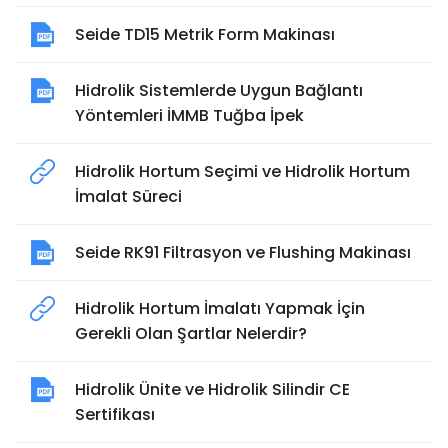
Seide TD15 Metrik Form Makinası
Hidrolik Sistemlerde Uygun Bağlantı
Yöntemleri İMMB Tuğba İpek
Hidrolik Hortum Seçimi ve Hidrolik Hortum
İmalat Süreci
Seide RK91 Filtrasyon ve Flushing Makinası
Hidrolik Hortum İmalatı Yapmak İçin
Gerekli Olan Şartlar Nelerdir?
Hidrolik Ünite ve Hidrolik Silindir CE
Sertifikası