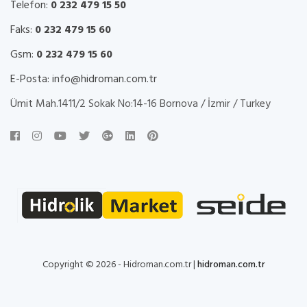
Telefon:
0 232 479 15 50
Faks:
0 232 479 15 60
Gsm:
0 232 479 15 60
E-Posta:
info@hidroman.com.tr
Ümit Mah.1411/2 Sokak No:14-16 Bornova / İzmir / Turkey
Copyright © 2026 - Hidroman.com.tr |
hidroman.com.tr