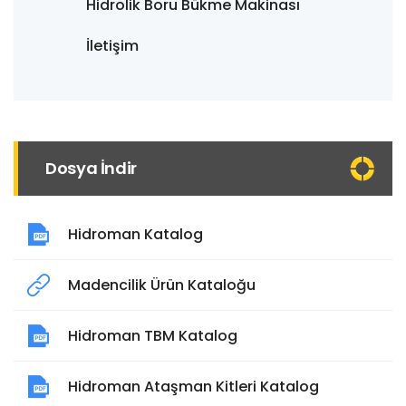
Hidrolik Boru Bükme Makinası
İletişim
Dosya İndir
Hidroman Katalog
Madencilik Ürün Kataloğu
Hidroman TBM Katalog
Hidroman Ataşman Kitleri Katalog