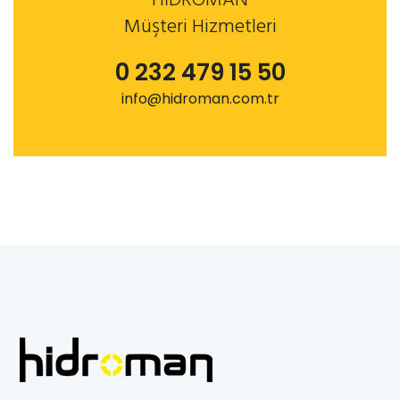
HİDROMAN
Müşteri Hizmetleri
0 232 479 15 50
info@hidroman.com.tr