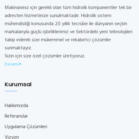
Makinanınız için gerekli olan tüm hidrolik kompanentler tek bir
adresten hizmetinize sunulmaktadır. Hidrolik sistem
mühendisliği konusunda 20 yıllık tecrübe ile dünyanın seçkin
markalarıyla güçlü işbirliklerimiz ve Sektördeki yeni teknolojileri
takip ederek size mükemmel ve rekabetci çözümler
sunmaktayız.
Sizin için size özel çözümler üretiyoruz.
Devamı
Kurumsal
Hakkımızda
Referanslar
Uygulama Çözümleri
Vizyon