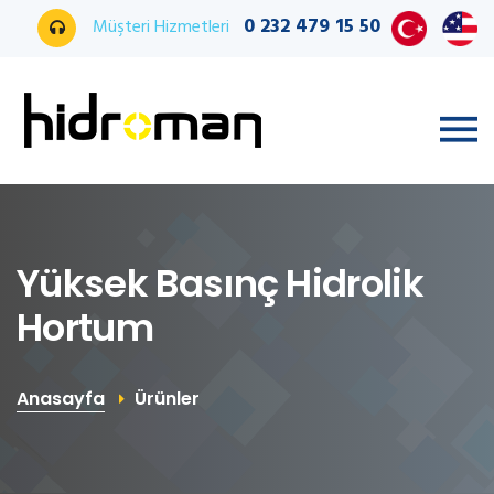
0 232 479 15 50
Müşteri Hizmetleri
Yüksek Basınç Hidrolik
Hortum
Anasayfa
Ürünler