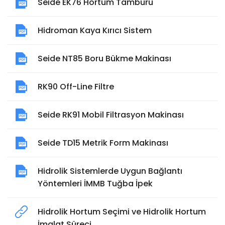
Seide EK76 Hortum Tamburu
Hidroman Kaya Kırıcı Sistem
Seide NT85 Boru Bükme Makinası
RK90 Off-Line Filtre
Seide RK91 Mobil Filtrasyon Makinası
Seide TD15 Metrik Form Makinası
Hidrolik Sistemlerde Uygun Bağlantı
Yöntemleri İMMB Tuğba İpek
Hidrolik Hortum Seçimi ve Hidrolik Hortum
İmalat Süreci