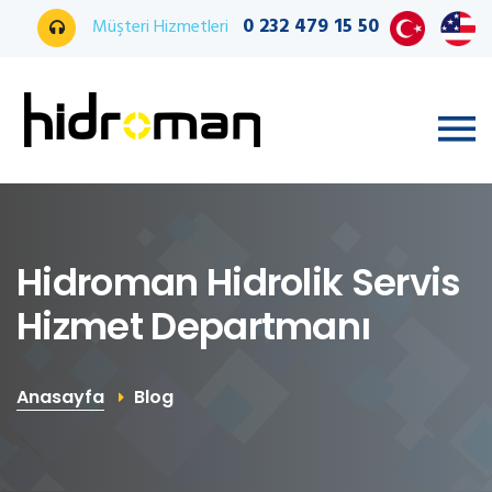
0 232 479 15 50
Müşteri Hizmetleri
Hidroman Hidrolik Servis
Hizmet Departmanı
Anasayfa
Blog