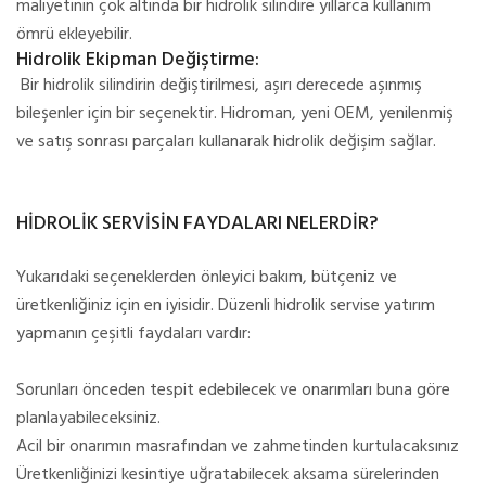
maliyetinin çok altında bir hidrolik silindire yıllarca kullanım
ömrü ekleyebilir.
Hidrolik Ekipman Değiştirme:
Bir hidrolik silindirin değiştirilmesi, aşırı derecede aşınmış
bileşenler için bir seçenektir. Hidroman, yeni OEM, yenilenmiş
ve satış sonrası parçaları kullanarak hidrolik değişim sağlar.
HİDROLİK SERVİSİN FAYDALARI NELERDİR?
Yukarıdaki seçeneklerden önleyici bakım, bütçeniz ve
üretkenliğiniz için en iyisidir. Düzenli hidrolik servise yatırım
yapmanın çeşitli faydaları vardır:
Sorunları önceden tespit edebilecek ve onarımları buna göre
planlayabileceksiniz.
Acil bir onarımın masrafından ve zahmetinden kurtulacaksınız
Üretkenliğinizi kesintiye uğratabilecek aksama sürelerinden