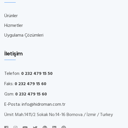
Ürünler
Hizmetler
Uygulama Çözümleri
İletişim
Telefon:
0 232 479 15 50
Faks:
0 232 479 15 60
Gsm:
0 232 479 15 60
E-Posta:
info@hidroman.com.tr
Ümit Mah.1411/2 Sokak No:14-16 Bornova / İzmir / Turkey