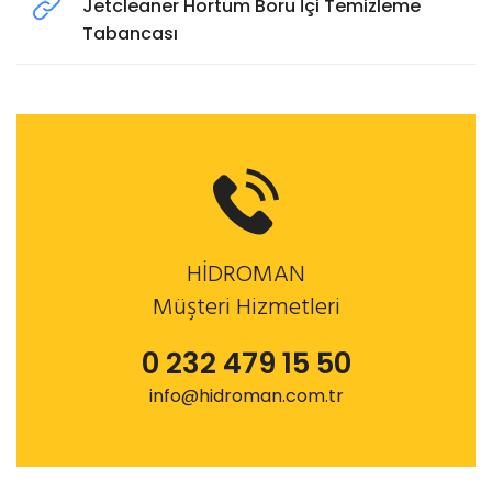
Jetcleaner Hortum Boru İçi Temizleme
Tabancası
HİDROMAN
Müşteri Hizmetleri
0 232 479 15 50
info@hidroman.com.tr