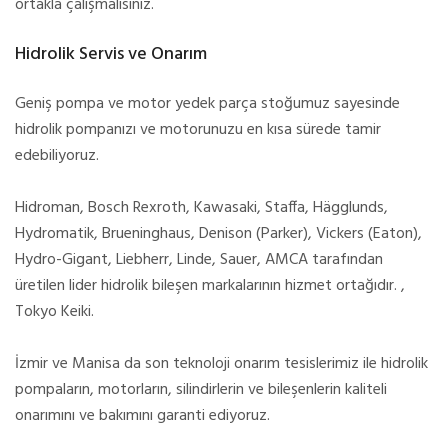
ortakla çalışmalısınız.
Hidrolik Servis ve Onarım
Geniş pompa ve motor yedek parça stoğumuz sayesinde
hidrolik pompanızı ve motorunuzu en kısa sürede tamir
edebiliyoruz.
Hidroman, Bosch Rexroth, Kawasaki, Staffa, Hägglunds,
Hydromatik, Brueninghaus, Denison (Parker), Vickers (Eaton),
Hydro-Gigant, Liebherr, Linde, Sauer, AMCA tarafından
üretilen lider hidrolik bileşen markalarının hizmet ortağıdır. ,
Tokyo Keiki.
İzmir ve Manisa da son teknoloji onarım tesislerimiz ile hidrolik
pompaların, motorların, silindirlerin ve bileşenlerin kaliteli
onarımını ve bakımını garanti ediyoruz.