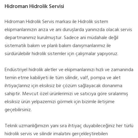
Hidroman Hidrolik Servisi
Hidroman Hidrolik Servis markası ile
Hidrolik sistem
ekipmanlarınızın arıza ve ani duruşlarda yanınızda olacak servis
departmanımız kurulmuştur. Sadece ani müdahale değil
sistematik bakım ve planlı bakım danışmanlarımız ile
sürdürülebilir hidrolik sistemler için çalışmalar yapıyoruz.
Endüstriyel hidrolik aletler ve ekipmanlarınızı hızlı ve zamanında
temin etme kabiliyeti ile tüm silindir, valf, pompa ve alet
ihtiyaçlarınız için eksiksiz bir çözüm sağlayacak donanıma
sahiptir. Mevcut özel ürünlerimizi ve satıcıya göre sıralanmış
eksiksiz ürün yelpazemizi görmek için bizimle iletişime
geçebilirsiniz.
Teknik uzmanlığımızın yanı sıra ihtiyaç duyabileceğiniz her türlü
hidrolik servis ve silindir imalatını gerçekleştirebilen