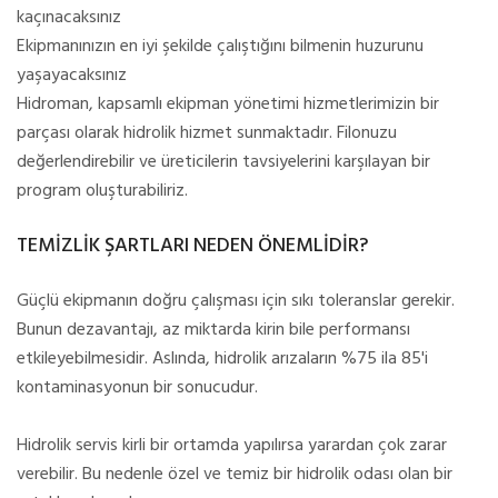
kaçınacaksınız
Ekipmanınızın en iyi şekilde çalıştığını bilmenin huzurunu
yaşayacaksınız
Hidroman, kapsamlı ekipman yönetimi hizmetlerimizin bir
parçası olarak hidrolik hizmet sunmaktadır. Filonuzu
değerlendirebilir ve üreticilerin tavsiyelerini karşılayan bir
program oluşturabiliriz.
TEMİZLİK ŞARTLARI NEDEN ÖNEMLİDİR?
Güçlü ekipmanın doğru çalışması için sıkı toleranslar gerekir.
Bunun dezavantajı, az miktarda kirin bile performansı
etkileyebilmesidir. Aslında, hidrolik arızaların %75 ila 85'i
kontaminasyonun bir sonucudur.
Hidrolik servis kirli bir ortamda yapılırsa yarardan çok zarar
verebilir. Bu nedenle özel ve temiz bir hidrolik odası olan bir