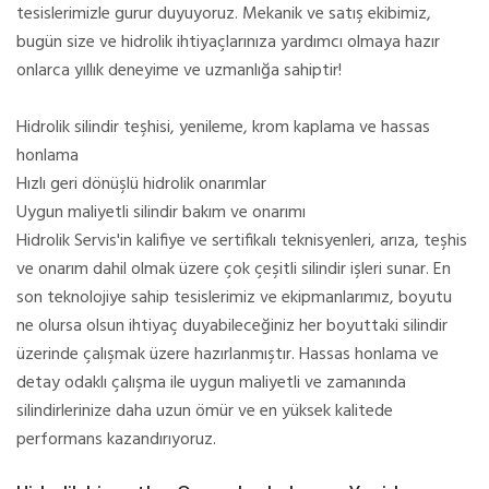
tesislerimizle gurur duyuyoruz. Mekanik ve satış ekibimiz,
bugün size ve hidrolik ihtiyaçlarınıza yardımcı olmaya hazır
onlarca yıllık deneyime ve uzmanlığa sahiptir!
Hidrolik silindir teşhisi, yenileme, krom kaplama ve hassas
honlama
Hızlı geri dönüşlü hidrolik onarımlar
Uygun maliyetli silindir bakım ve onarımı
Hidrolik Servis'in kalifiye ve sertifikalı teknisyenleri, arıza, teşhis
ve onarım dahil olmak üzere çok çeşitli silindir işleri sunar. En
son teknolojiye sahip tesislerimiz ve ekipmanlarımız, boyutu
ne olursa olsun ihtiyaç duyabileceğiniz her boyuttaki silindir
üzerinde çalışmak üzere hazırlanmıştır. Hassas honlama ve
detay odaklı çalışma ile uygun maliyetli ve zamanında
silindirlerinize daha uzun ömür ve en yüksek kalitede
performans kazandırıyoruz.