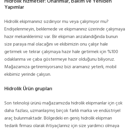
Hidrolik hizmetler: Onarımlar, bakım ve Yeniden
Yapımlar
Hidrolik ekipmanınız sızdırıyor mu veya çalışmıyor mu?
Endişelenmeyin, beklemede ve ekipmanınız üzerinde çalışmaya
hazır mekaniklerimiz var. Bir ekipman arızalandığında bunun
size paraya mal olacağını ve ekibimizin onu çalışır hale
getirmek ve tekrar çalışmaya hazır hale getirmek için %100
odaklanma ve çaba göstermeye hazır olduğunu biliyoruz.
Mağazamıza getiremiyorsanız bizi aramanız yeterli, mobil
ekibimiz yerinde çalışsın.
Hidrolik Ürün grupları
Son teknoloji ürünü mağazamızda hidrolik ekipmanlar için çok
daha fazlası, uzmanlaşmış birçok farklı marka ve endüstriyel
araç bulunmaktadır. Bölgedeki en geniş hidrolik ekipman
tedarik firması olarak ihtiyaçlarınız için size yardımcı olmaya