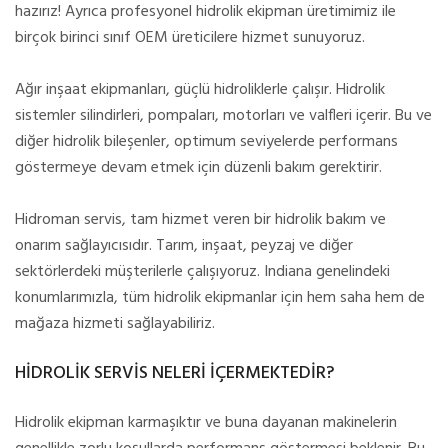
hazırız! Ayrıca profesyonel hidrolik ekipman üretimimiz ile
birçok birinci sınıf OEM üreticilere hizmet sunuyoruz.
Ağır inşaat ekipmanları, güçlü hidroliklerle çalışır. Hidrolik
sistemler silindirleri, pompaları, motorları ve valfleri içerir. Bu ve
diğer hidrolik bileşenler, optimum seviyelerde performans
göstermeye devam etmek için düzenli bakım gerektirir.
Hidroman servis, tam hizmet veren bir hidrolik bakım ve
onarım sağlayıcısıdır. Tarım, inşaat, peyzaj ve diğer
sektörlerdeki müşterilerle çalışıyoruz. Indiana genelindeki
konumlarımızla, tüm hidrolik ekipmanlar için hem saha hem de
mağaza hizmeti sağlayabiliriz.
HİDROLİK SERVİS NELERİ İÇERMEKTEDİR?
Hidrolik ekipman karmaşıktır ve buna dayanan makinelerin