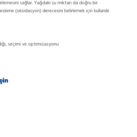
irlemesini sağlar. Yağdaki su miktarı da doğru bir
skime (oksidasyon) derecesini belirlemek için kullanılır.
anlığı, seçimi ve optimizasyonu
çin