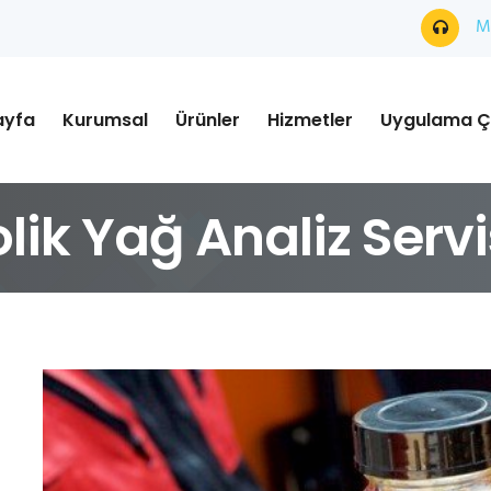
Mü
ayfa
Kurumsal
Ürünler
Hizmetler
Uygulama Ç
ik Yağ Analiz Servi