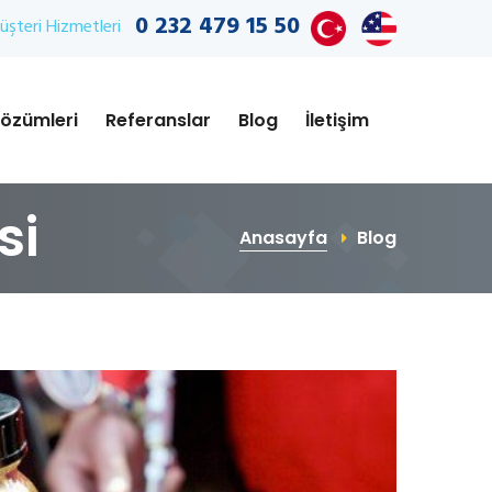
0 232 479 15 50
şteri Hizmetleri
özümleri
Referanslar
Blog
İletişim
si
Anasayfa
Blog