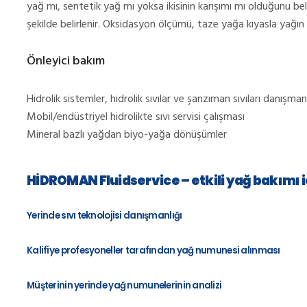
yağ mı, sentetik yağ mı yoksa ikisinin karışımı mı olduğunu bel
şekilde belirlenir. Oksidasyon ölçümü, taze yağa kıyasla yağın e
Önleyici bakım
Hidrolik sistemler, hidrolik sıvılar ve şanzıman sıvıları danışm
Mobil/endüstriyel hidrolikte sıvı servisi çalışması
Mineral bazlı yağdan biyo-yağa dönüşümler
HİDROMAN Fluidservice – etkili yağ bakımı i
Yerinde sıvı teknolojisi danışmanlığı
Kalifiye profesyoneller tarafından yağ numunesi alınması
Müşterinin yerinde yağ numunelerinin analizi