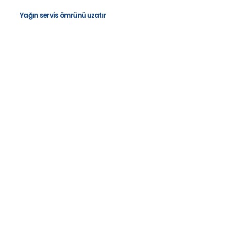
Yağın servis ömrünü uzatır