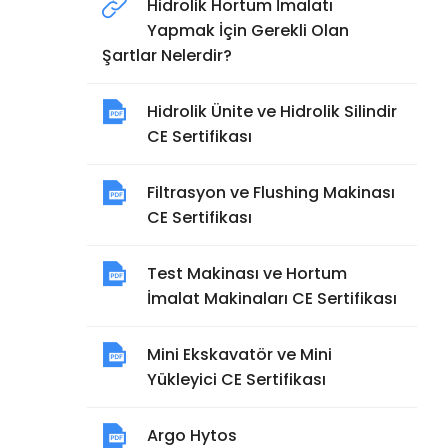
Hidrolik Hortum İmalatı
Yapmak İçin Gerekli Olan
Şartlar Nelerdir?
Hidrolik Ünite ve Hidrolik Silindir
CE Sertifikası
Filtrasyon ve Flushing Makinası
CE Sertifikası
Test Makinası ve Hortum
İmalat Makinaları CE Sertifikası
Mini Ekskavatör ve Mini
Yükleyici CE Sertifikası
Argo Hytos