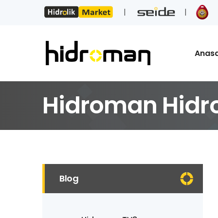
Anas
Hidroman Hidrol
Blog