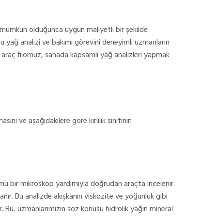
le mümkün olduğunca uygun maliyetli bir şekilde
lu yağ analizi ve bakımı görevini deneyimli uzmanların
ce araç filomuz, sahada kapsamlı yağ analizleri yapmak
asını ve aşağıdakilere göre kirlilik sınıfının
urumu bir mikroskop yardımıyla doğrudan araçta incelenir.
anır. Bu analizde akışkanın viskozite ve yoğunluk gibi
lir. Bu, uzmanlarımızın söz konusu hidrolik yağın mineral