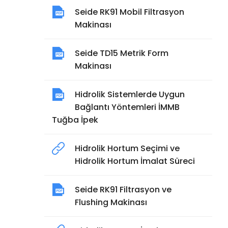
Seide RK91 Mobil Filtrasyon
Makinası
Seide TD15 Metrik Form
Makinası
Hidrolik Sistemlerde Uygun
Bağlantı Yöntemleri İMMB
Tuğba İpek
Hidrolik Hortum Seçimi ve
Hidrolik Hortum İmalat Süreci
Seide RK91 Filtrasyon ve
Flushing Makinası