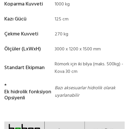
Koparma Kuvveti
1000 kg
Kazı Gücü
125 cm
Çekme Kuvveti
270 kg
Ölçüler (LxWxH)
3000 x 1200 x 1500 mm
Römork için iki bilya (maks. 500kg) -
Standart Ekipman
Kova 30 cm
*
Bazı aksesuarlar hidrolik olarak
Ek hidrolik fonksiyon
uyarlanabilir
Opsiyenli