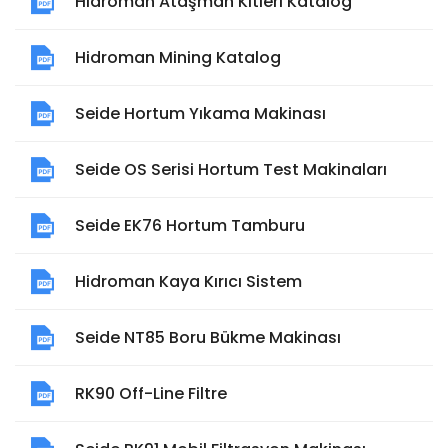
Hidroman Ataşman Kitleri Katalog
Hidroman Mining Katalog
Seide Hortum Yıkama Makinası
Seide OS Serisi Hortum Test Makinaları
Seide EK76 Hortum Tamburu
Hidroman Kaya Kırıcı Sistem
Seide NT85 Boru Bükme Makinası
RK90 Off-Line Filtre