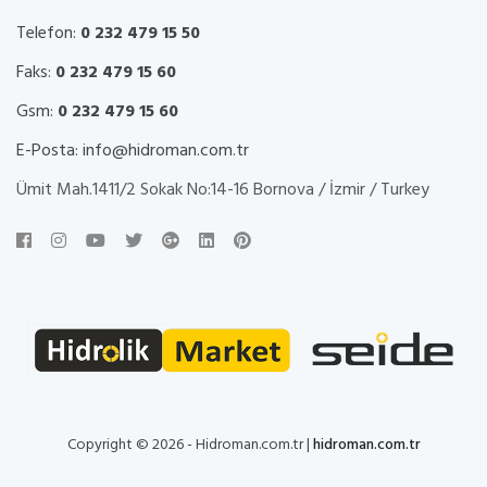
Telefon:
0 232 479 15 50
Faks:
0 232 479 15 60
Gsm:
0 232 479 15 60
E-Posta:
info@hidroman.com.tr
Ümit Mah.1411/2 Sokak No:14-16 Bornova / İzmir / Turkey
Copyright © 2026 - Hidroman.com.tr |
hidroman.com.tr