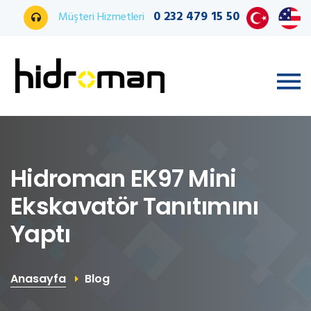
0 232 479 15 50
Müşteri Hizmetleri
Hidroman EK97 Mini
Ekskavatör Tanıtımını
Yaptı
Anasayfa
Blog