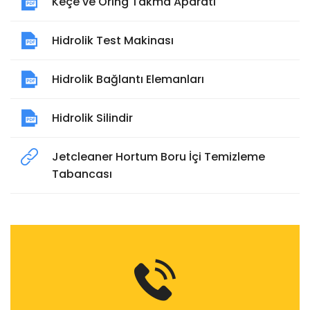
Keçe ve Oring Takma Aparatı
Hidrolik Test Makinası
Hidrolik Bağlantı Elemanları
Hidrolik Silindir
Jetcleaner Hortum Boru İçi Temizleme
Tabancası