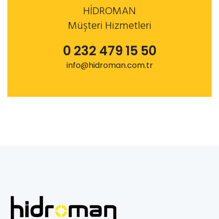
HİDROMAN
Müşteri Hizmetleri
0 232 479 15 50
info@hidroman.com.tr