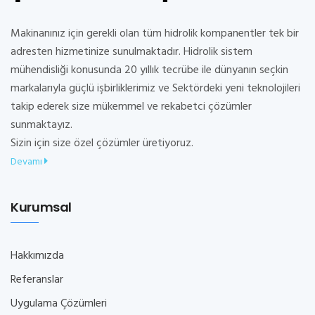
Makinanınız için gerekli olan tüm hidrolik kompanentler tek bir
adresten hizmetinize sunulmaktadır. Hidrolik sistem
mühendisliği konusunda 20 yıllık tecrübe ile dünyanın seçkin
markalarıyla güçlü işbirliklerimiz ve Sektördeki yeni teknolojileri
takip ederek size mükemmel ve rekabetci çözümler
sunmaktayız.
Sizin için size özel çözümler üretiyoruz.
Devamı
Kurumsal
Hakkımızda
Referanslar
Uygulama Çözümleri