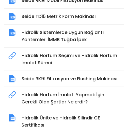
Seide RK91 Mobil Filtrasyon Makinası
Seide TD15 Metrik Form Makinası
Hidrolik Sistemlerde Uygun Bağlantı
Yöntemleri İMMB Tuğba İpek
Hidrolik Hortum Seçimi ve Hidrolik Hortum
İmalat Süreci
Seide RK91 Filtrasyon ve Flushing Makinası
Hidrolik Hortum İmalatı Yapmak İçin
Gerekli Olan Şartlar Nelerdir?
Hidrolik Ünite ve Hidrolik Silindir CE
Sertifikası