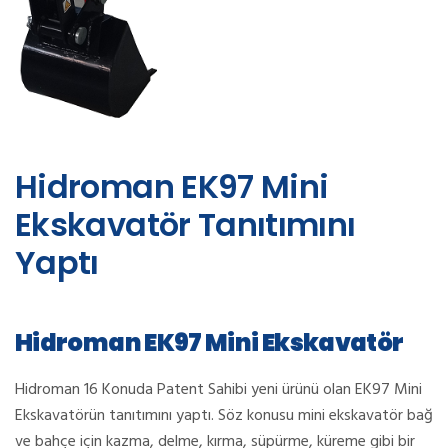
Hidroman EK97 Mini
Ekskavatör Tanıtımını
Yaptı
Hidroman EK97 Mini Ekskavatör
Hidroman 16 Konuda Patent Sahibi yeni ürünü olan EK97 Mini
Ekskavatörün tanıtımını yaptı. Söz konusu mini ekskavatör bağ
ve bahçe için kazma, delme, kırma, süpürme, küreme gibi bir