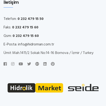
İletişim
Telefon:
0 232 479 15 50
Faks:
0 232 479 15 60
Gsm:
0 232 479 15 60
E-Posta:
info@hidroman.com.tr
Ümit Mah.1411/2 Sokak No:14-16 Bornova / İzmir / Turkey