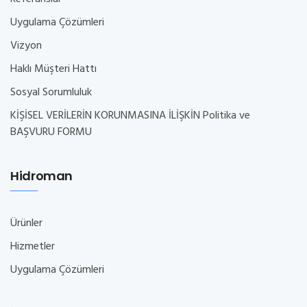
Uygulama Çözümleri
Vizyon
Haklı Müşteri Hattı
Sosyal Sorumluluk
KİŞİSEL VERİLERİN KORUNMASINA İLİŞKİN Politika ve
BAŞVURU FORMU
Hidroman
Ürünler
Hizmetler
Uygulama Çözümleri