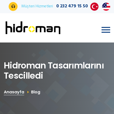
0 232 479 15 50
Müşteri Hizmetleri
Hidroman Tasarımlarını
Tescilledi
Anasayfa
Blog