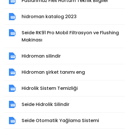
Paslanmaz Flex Hortum Teknik Bilgiler
hidroman katalog 2023
Seide RK91 Pro Mobil Filtrasyon ve Flushing
Makinası
Hidroman silindir
Hidroman şirket tanımı eng
Hidrolik Sistem Temizliği
Seide Hidrolik Silindir
Seide Otomatik Yağlama Sistemi