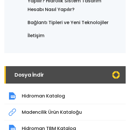
Yapılır? Hidrolik Sistem Tasarım
Hesabı Nasıl Yapılır?
Bağlantı Tipleri ve Yeni Teknolojiler
İletişim
Dosya İndir
Hidroman Katalog
Madencilik Ürün Kataloğu
Hidroman TBM Katalog