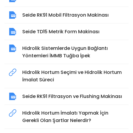
Seide RK91 Mobil Filtrasyon Makinası
Seide TD15 Metrik Form Makinası
Hidrolik Sistemlerde Uygun Bağlantı
Yöntemleri İMMB Tuğba İpek
Hidrolik Hortum Seçimi ve Hidrolik Hortum
İmalat Süreci
Seide RK91 Filtrasyon ve Flushing Makinası
Hidrolik Hortum İmalatı Yapmak İçin
Gerekli Olan Şartlar Nelerdir?