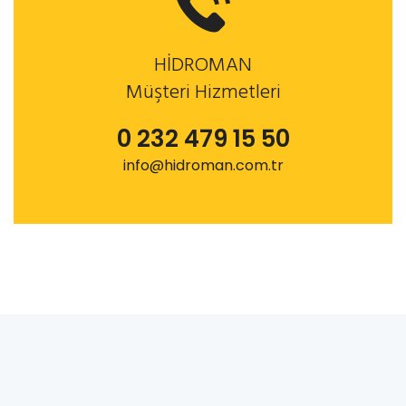
HİDROMAN
Müşteri Hizmetleri
0 232 479 15 50
info@hidroman.com.tr