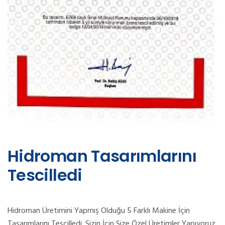
Hidroman Tasarımlarını
Tescilledi
Hidroman Üretimini Yapmış Olduğu 5 Farklı Makine İçin
Tasarımlarını Tescilledi. Sizin İçin Size Özel Üretimler Yapıyoruz.