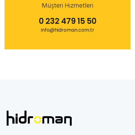
Müşteri Hizmetleri
0 232 479 15 50
info@hidroman.com.tr