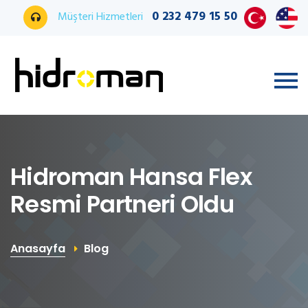
0 232 479 15 50
Müşteri Hizmetleri
Hidroman Hansa Flex
Resmi Partneri Oldu
Anasayfa
Blog