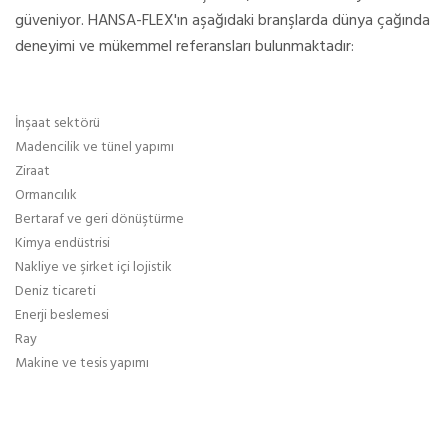
güveniyor. HANSA-FLEX'ın aşağıdaki branşlarda dünya çağında
deneyimi ve mükemmel referansları bulunmaktadır:
İnşaat sektörü
Madencilik ve tünel yapımı
Ziraat
Ormancılık
Bertaraf ve geri dönüştürme
Kimya endüstrisi
Nakliye ve şirket içi lojistik
Deniz ticareti
Enerji beslemesi
Ray
Makine ve tesis yapımı