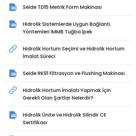
Seide TD15 Metrik Form Makinası
Hidrolik Sistemlerde Uygun Bağlantı
Yöntemleri İMMB Tuğba İpek
Hidrolik Hortum Seçimi ve Hidrolik Hortum
İmalat Süreci
Seide RK91 Filtrasyon ve Flushing Makinası
Hidrolik Hortum İmalatı Yapmak İçin
Gerekli Olan Şartlar Nelerdir?
Hidrolik Ünite ve Hidrolik Silindir CE
Sertifikası