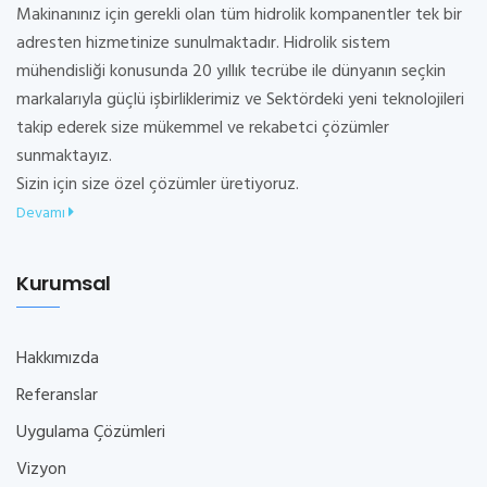
Makinanınız için gerekli olan tüm hidrolik kompanentler tek bir
adresten hizmetinize sunulmaktadır. Hidrolik sistem
mühendisliği konusunda 20 yıllık tecrübe ile dünyanın seçkin
markalarıyla güçlü işbirliklerimiz ve Sektördeki yeni teknolojileri
takip ederek size mükemmel ve rekabetci çözümler
sunmaktayız.
Sizin için size özel çözümler üretiyoruz.
Devamı
Kurumsal
Hakkımızda
Referanslar
Uygulama Çözümleri
Vizyon