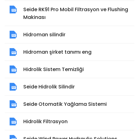
Seide RK91 Pro Mobil Filtrasyon ve Flushing
Makinası
Hidroman silindir
Hidroman şirket tanımı eng
Hidrolik Sistem Temizliği
Seide Hidrolik Silindir
Seide Otomatik Yağlama Sistemi
Hidrolik Filtrasyon
Seide Wind Power Hydraulic Solutions