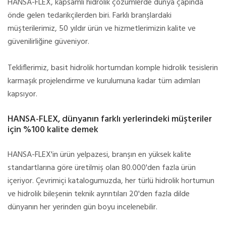
HANSA-FLEX, kapsamlı hidrolik çözümlerde dünya çapında
önde gelen tedarikçilerden biri. Farklı branşlardaki
müşterilerimiz, 50 yıldır ürün ve hizmetlerimizin kalite ve
güvenilirliğine güveniyor.
Tekliflerimiz, basit hidrolik hortumdan komple hidrolik tesislerin
karmaşık projelendirme ve kurulumuna kadar tüm adımları
kapsıyor.
HANSA-FLEX, dünyanın farklı yerlerindeki müşteriler
için %100 kalite demek
HANSA-FLEX'in ürün yelpazesi, branşın en yüksek kalite
standartlarına göre üretilmiş olan 80.000'den fazla ürün
içeriyor. Çevrimiçi katalogumuzda, her türlü hidrolik hortumun
ve hidrolik bileşenin teknik ayrıntıları 20'den fazla dilde
dünyanın her yerinden gün boyu incelenebilir.