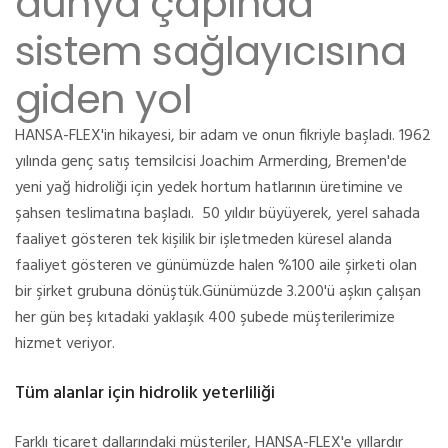
dünya çapında
sistem sağlayıcısına
giden yol
HANSA-FLEX'in hikayesi, bir adam ve onun fikriyle başladı. 1962
yılında genç satış temsilcisi Joachim Armerding, Bremen'de
yeni yağ hidroliği için yedek hortum hatlarının üretimine ve
şahsen teslimatına başladı. 50 yıldır büyüyerek, yerel sahada
faaliyet gösteren tek kişilik bir işletmeden küresel alanda
faaliyet gösteren ve günümüzde halen %100 aile şirketi olan
bir şirket grubuna dönüştük.Günümüzde 3.200'ü aşkın çalışan
her gün beş kıtadaki yaklaşık 400 şubede müşterilerimize
hizmet veriyor.
Tüm alanlar için hidrolik yeterliliği
Farklı ticaret dallarındaki müşteriler, HANSA-FLEX'e yıllardır