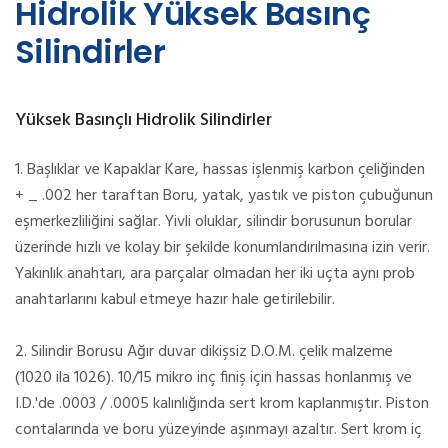
Hidrolik Yüksek Basınç
Silindirler
Yüksek Basınçlı Hidrolik Silindirler
1. Başlıklar ve Kapaklar Kare, hassas işlenmiş karbon çeliğinden
+ _ .002 her taraftan Boru, yatak, yastık ve piston çubuğunun
eşmerkezliliğini sağlar. Yivli oluklar, silindir borusunun borular
üzerinde hızlı ve kolay bir şekilde konumlandırılmasına izin verir.
Yakınlık anahtarı, ara parçalar olmadan her iki uçta aynı prob
anahtarlarını kabul etmeye hazır hale getirilebilir.
2. Silindir Borusu Ağır duvar dikişsiz D.O.M. çelik malzeme
(1020 ila 1026). 10/15 mikro inç finiş için hassas honlanmış ve
I.D.'de .0003 / .0005 kalınlığında sert krom kaplanmıştır. Piston
contalarında ve boru yüzeyinde aşınmayı azaltır. Sert krom iç