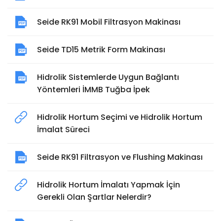
Seide RK91 Mobil Filtrasyon Makinası
Seide TD15 Metrik Form Makinası
Hidrolik Sistemlerde Uygun Bağlantı
Yöntemleri İMMB Tuğba İpek
Hidrolik Hortum Seçimi ve Hidrolik Hortum
İmalat Süreci
Seide RK91 Filtrasyon ve Flushing Makinası
Hidrolik Hortum İmalatı Yapmak İçin
Gerekli Olan Şartlar Nelerdir?