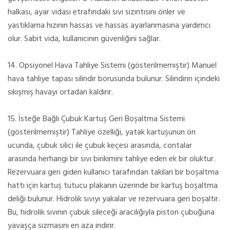
halkası, ayar vidası etrafındaki sıvı sızıntısını önler ve
yastıklama hızının hassas ve hassas ayarlanmasına yardımcı
olur. Sabit vida, kullanıcının güvenliğini sağlar.
14. Opsiyonel Hava Tahliye Sistemi (gösterilmemiştir) Manuel
hava tahliye tapası silindir borusunda bulunur. Silindirin içindeki
sıkışmış havayı ortadan kaldırır.
15. İsteğe Bağlı Çubuk Kartuş Geri Boşaltma Sistemi
(gösterilmemiştir) Tahliye özelliği, yatak kartuşunun ön
ucunda, çubuk silici ile çubuk keçesi arasında, contalar
arasında herhangi bir sıvı birikimini tahliye eden ek bir oluktur.
Rezervuara geri giden kullanıcı tarafından takılan bir boşaltma
hattı için kartuş tutucu plakanın üzerinde bir kartuş boşaltma
deliği bulunur. Hidrolik sıvıyı yakalar ve rezervuara geri boşaltır.
Bu, hidrolik sıvının çubuk sileceği aracılığıyla piston çubuğuna
yavaşça sızmasını en aza indirir.