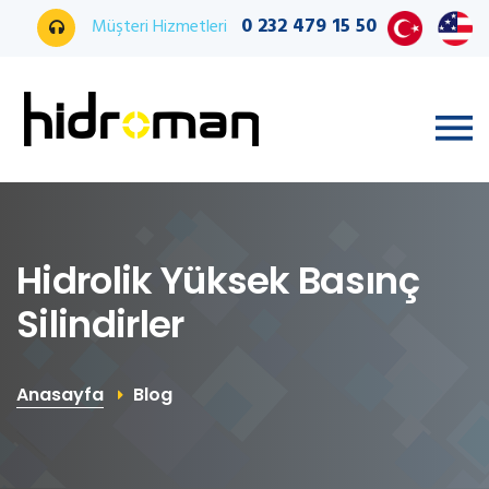
0 232 479 15 50
Müşteri Hizmetleri
Hidrolik Yüksek Basınç
Silindirler
Anasayfa
Blog