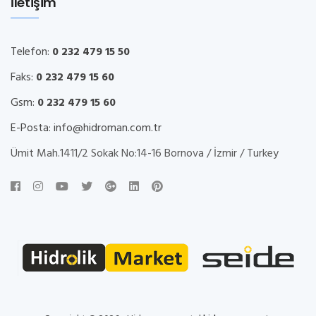
İletişim
Telefon:
0 232 479 15 50
Faks:
0 232 479 15 60
Gsm:
0 232 479 15 60
E-Posta:
info@hidroman.com.tr
Ümit Mah.1411/2 Sokak No:14-16 Bornova / İzmir / Turkey