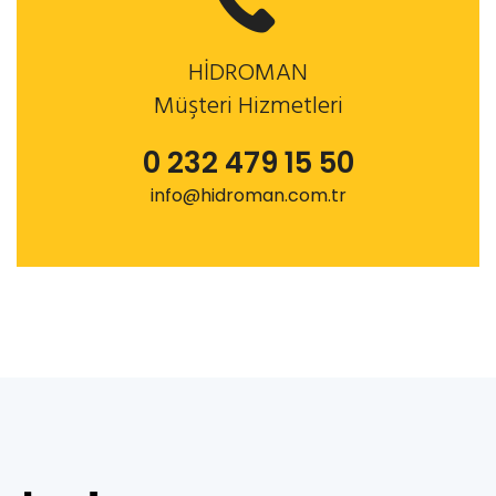
HİDROMAN
Müşteri Hizmetleri
0 232 479 15 50
info@hidroman.com.tr