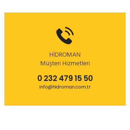
HİDROMAN
Müşteri Hizmetleri
0 232 479 15 50
info@hidroman.com.tr