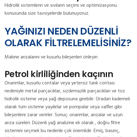
Hidrolik sistemlerin ve sıvıların seçimi ve optimizasyonu
konusunda size tavsiyelerde bulunuyoruz.
YAĞINIZI NEDEN DÜZENLİ
OLARAK FİLTRELEMELİSİNİZ?
Makine arızalarını ve kusurlu bileşenleri önleyin
Petrol kirliliğinden kaçının
Onarımlar, kusurlu contalar veya yetersiz tank contası
nedeniyle metal parçacıklar, sızdırmazlık parçacıkları ve toz
hidrolik sisteme veya yağ deposuna girebilir.
Oradan kademeli
olarak tüm sisteme yayılırlar ve pompalar veya valfler gibi
bileşenlere zarar verirler.
Sonuç: onarımlar, arızalar ve uzun
arıza süreleri.
Düzenli
yağ analizine
ek olarak , doğru filtre
sistemini seçmek bu nedenle çok önemlidir.
Emiş, basınç,