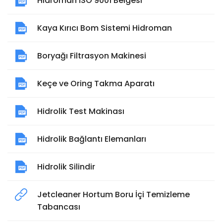
Hidroman İSO 9001 Belgesi
Kaya Kırıcı Bom Sistemi Hidroman
Boryağı Filtrasyon Makinesi
Keçe ve Oring Takma Aparatı
Hidrolik Test Makinası
Hidrolik Bağlantı Elemanları
Hidrolik Silindir
Jetcleaner Hortum Boru İçi Temizleme
Tabancası