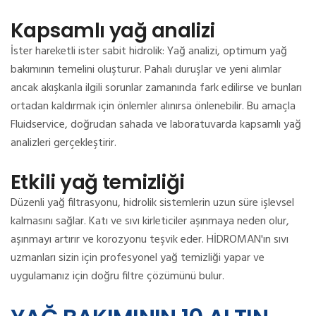
Kapsamlı yağ analizi
İster hareketli ister sabit hidrolik: Yağ analizi, optimum yağ
bakımının temelini oluşturur.
Pahalı duruşlar ve yeni alımlar
ancak akışkanla ilgili sorunlar zamanında fark edilirse ve bunları
ortadan kaldırmak için önlemler alınırsa önlenebilir.
Bu amaçla
Fluidservice, doğrudan sahada ve laboratuvarda kapsamlı yağ
analizleri gerçekleştirir.
Etkili yağ temizliği
Düzenli yağ filtrasyonu, hidrolik sistemlerin uzun süre işlevsel
kalmasını sağlar.
Katı ve sıvı kirleticiler aşınmaya neden olur,
aşınmayı artırır ve korozyonu teşvik eder.
HİDROMAN'ın sıvı
uzmanları sizin için profesyonel yağ temizliği yapar ve
uygulamanız için doğru filtre çözümünü bulur.