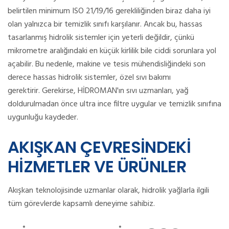
belirtilen minimum ISO 21/19/16 gerekliliğinden biraz daha iyi
olan yalnızca bir temizlik sınıfı karşılanır.
Ancak bu, hassas
tasarlanmış hidrolik sistemler için yeterli değildir, çünkü
mikrometre aralığındaki en küçük kirlilik bile ciddi sorunlara yol
açabilir.
Bu nedenle, makine ve tesis mühendisliğindeki son
derece hassas hidrolik sistemler, özel sıvı bakımı
gerektirir.
Gerekirse, HİDROMAN'ın sıvı uzmanları, yağ
doldurulmadan önce ultra ince filtre uygular ve temizlik sınıfına
uygunluğu kaydeder.
AKIŞKAN ÇEVRESİNDEKİ
HİZMETLER VE ÜRÜNLER
Akışkan teknolojisinde uzmanlar olarak, hidrolik yağlarla ilgili
tüm görevlerde kapsamlı deneyime sahibiz.