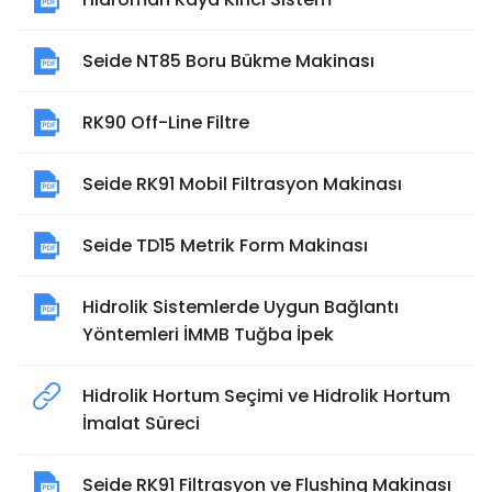
Seide NT85 Boru Bükme Makinası
RK90 Off-Line Filtre
Seide RK91 Mobil Filtrasyon Makinası
Seide TD15 Metrik Form Makinası
Hidrolik Sistemlerde Uygun Bağlantı
Yöntemleri İMMB Tuğba İpek
Hidrolik Hortum Seçimi ve Hidrolik Hortum
İmalat Süreci
Seide RK91 Filtrasyon ve Flushing Makinası