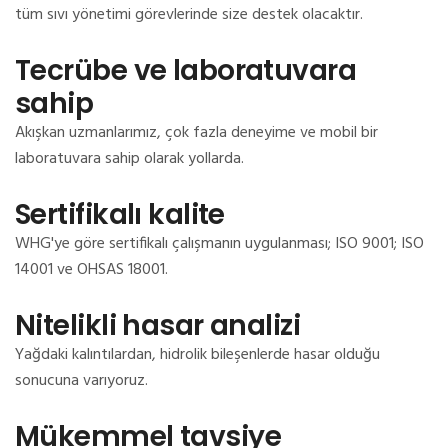
tüm sıvı yönetimi görevlerinde size destek olacaktır.
Tecrübe ve laboratuvara
sahip
Akışkan uzmanlarımız, çok fazla deneyime ve mobil bir
laboratuvara sahip olarak yollarda.
Sertifikalı kalite
WHG'ye göre sertifikalı çalışmanın uygulanması;
ISO 9001;
ISO
14001 ve OHSAS 18001.
Nitelikli hasar analizi
Yağdaki kalıntılardan, hidrolik bileşenlerde hasar olduğu
sonucuna varıyoruz.
Mükemmel tavsiye