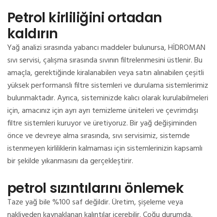
Petrol kirliliğini ortadan
kaldırın
Yağ analizi sırasında yabancı maddeler bulunursa, HİDROMAN
sıvı servisi, çalışma sırasında sıvının filtrelenmesini üstlenir.
Bu
amaçla, gerektiğinde kiralanabilen veya satın alınabilen çeşitli
yüksek performanslı filtre sistemleri ve durulama sistemlerimiz
bulunmaktadır.
Ayrıca, sisteminizde kalıcı olarak kurulabilmeleri
için, amacınız için ayrı ayrı temizleme üniteleri ve çevrimdışı
filtre sistemleri kuruyor ve üretiyoruz.
Bir yağ değişiminden
önce ve devreye alma sırasında, sıvı servisimiz, sistemde
istenmeyen kirliliklerin kalmaması için sistemlerinizin kapsamlı
bir şekilde yıkanmasını da gerçekleştirir.
petrol sızıntılarını önlemek
Taze yağ bile %100 saf değildir.
Üretim, şişeleme veya
nakliyeden kaynaklanan kalıntılar içerebilir.
Çoğu durumda,