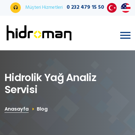
0 232 479 15 50
Müşteri Hizmetleri
Hidrolik Yağ Analiz
Servisi
Anasayfa
Blog