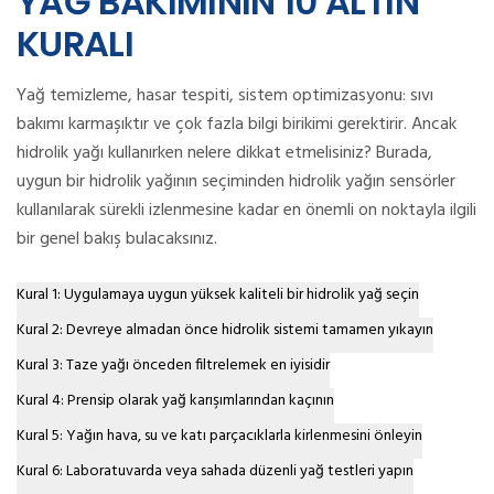
YAĞ BAKIMININ 10 ALTIN
KURALI
Yağ temizleme, hasar tespiti, sistem optimizasyonu: sıvı
bakımı karmaşıktır ve çok fazla bilgi birikimi gerektirir.
Ancak
hidrolik yağı kullanırken nelere dikkat etmelisiniz?
Burada,
uygun bir hidrolik yağının seçiminden hidrolik yağın sensörler
kullanılarak sürekli izlenmesine kadar en önemli on noktayla ilgili
bir genel bakış bulacaksınız.
Kural 1: Uygulamaya uygun yüksek kaliteli bir hidrolik yağ seçin
Kural 2: Devreye almadan önce hidrolik sistemi tamamen yıkayın
Kural 3: Taze yağı önceden filtrelemek en iyisidir
Kural 4: Prensip olarak yağ karışımlarından kaçının
Kural 5: Yağın hava, su ve katı parçacıklarla kirlenmesini önleyin
Kural 6: Laboratuvarda veya sahada düzenli yağ testleri yapın