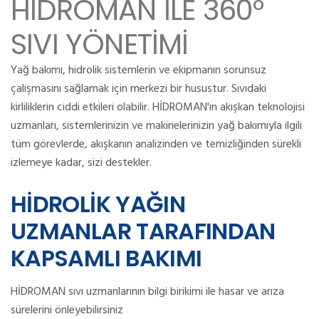
HİDROMAN İLE 360°
SIVI YÖNETİMİ
Yağ bakımı, hidrolik sistemlerin ve ekipmanın sorunsuz
çalışmasını sağlamak için merkezi bir husustur.
Sıvıdaki
kirliliklerin ciddi etkileri olabilir.
HİDROMAN
'ın akışkan teknolojisi
uzmanları, sistemlerinizin ve makinelerinizin yağ bakımıyla ilgili
tüm görevlerde, akışkanın analizinden ve temizliğinden sürekli
izlemeye kadar, sizi destekler.
HİDROLİK YAĞIN
UZMANLAR TARAFINDAN
KAPSAMLI BAKIMI
HİDROMAN sıvı uzmanlarının bilgi birikimi ile hasar ve arıza
sürelerini önleyebilirsiniz