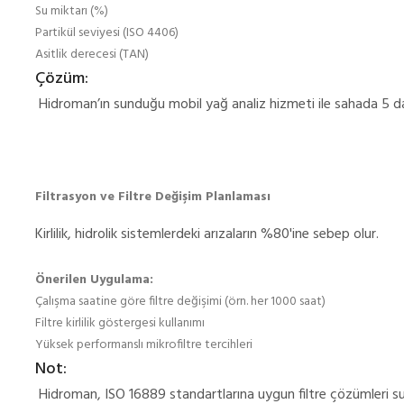
Su miktarı (%)
Partikül seviyesi (ISO 4406)
Asitlik derecesi (TAN)
Çözüm:
Hidroman’ın sunduğu mobil yağ analiz hizmeti ile sahada 5 da
Filtrasyon ve Filtre Değişim Planlaması
Kirlilik, hidrolik sistemlerdeki arızaların %80'ine sebep olur.
Önerilen Uygulama:
Çalışma saatine göre filtre değişimi (örn. her 1000 saat)
Filtre kirlilik göstergesi kullanımı
Yüksek performanslı mikrofiltre tercihleri
Not:
Hidroman, ISO 16889 standartlarına uygun filtre çözümleri su