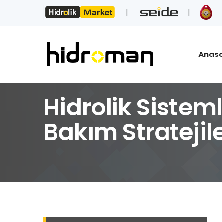
Anas
Hidrolik Sisteml
Bakım Stratejile