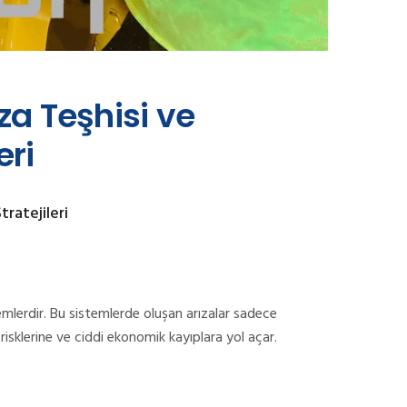
za Teşhisi ve
eri
tratejileri
emlerdir. Bu sistemlerde oluşan arızalar sadece
isklerine ve ciddi ekonomik kayıplara yol açar.