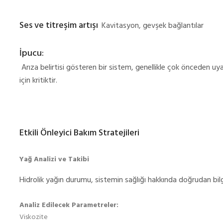
Ses ve titreşim artışı
Kavitasyon, gevşek bağlantılar
İpucu:
Arıza belirtisi gösteren bir sistem, genellikle çok önceden uyarı
için kritiktir.
Etkili Önleyici Bakım Stratejileri
Yağ Analizi ve Takibi
Hidrolik yağın durumu, sistemin sağlığı hakkında doğrudan bilgi
Analiz Edilecek Parametreler:
Viskozite