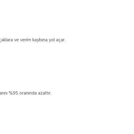
aklara ve verim kaybına yol açar.
arını %95 oranında azaltır.