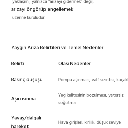
yaklaşımı, yalnızca “arızayı gidermek” değil,
arızayı öngörüp engellemek
üzerine kuruludur.
Yaygın Arıza Belirtileri ve Temel Nedenleri
Belirti
Olası Nedenler
Basınç düşüşü
Pompa aşınması, valf sızıntısı, kaçak
Yağ kalitesinin bozulması, yetersiz
Aşırı ısınma
soğutma
Yavaş/dalgalı
Hava girişleri, kirlilik, düşük seviye
hareket