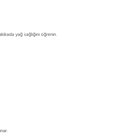
kikada yağ sağlığını öğrenin.
nar.