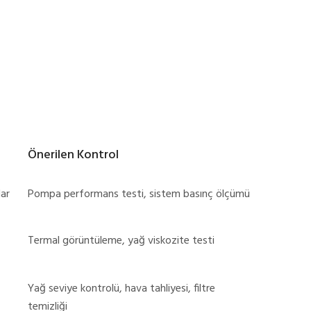
Önerilen Kontrol
lar
Pompa performans testi, sistem basınç ölçümü
Termal görüntüleme, yağ viskozite testi
Yağ seviye kontrolü, hava tahliyesi, filtre
temizliği