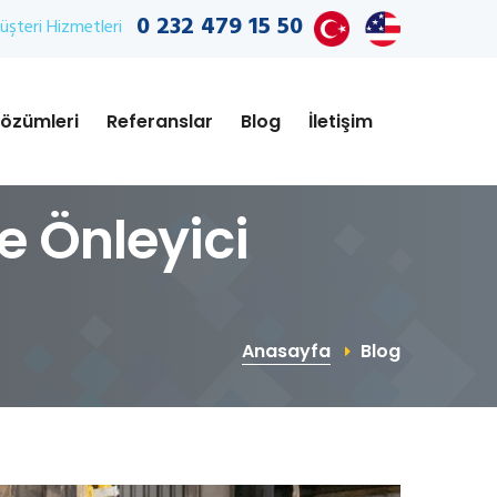
0 232 479 15 50
şteri Hizmetleri
özümleri
Referanslar
Blog
İletişim
e Önleyici
Anasayfa
Blog