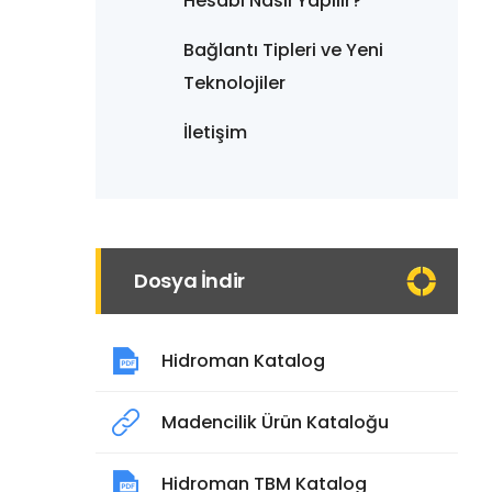
Hesabı Nasıl Yapılır?
Bağlantı Tipleri ve Yeni
Teknolojiler
İletişim
Dosya İndir
Hidroman Katalog
Madencilik Ürün Kataloğu
Hidroman TBM Katalog