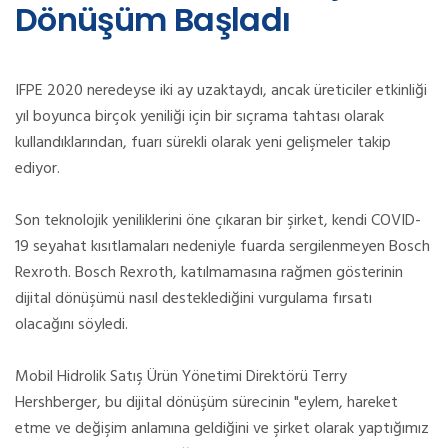
Dönüşüm Başladı
IFPE 2020 neredeyse iki ay uzaktaydı, ancak üreticiler etkinliği
yıl boyunca birçok yeniliği için bir sıçrama tahtası olarak
kullandıklarından, fuarı sürekli olarak yeni gelişmeler takip
ediyor.
Son teknolojik yeniliklerini öne çıkaran bir şirket, kendi COVID-
19 seyahat kısıtlamaları nedeniyle fuarda sergilenmeyen Bosch
Rexroth. Bosch Rexroth, katılmamasına rağmen gösterinin
dijital dönüşümü nasıl desteklediğini vurgulama fırsatı
olacağını söyledi.
Mobil Hidrolik Satış Ürün Yönetimi Direktörü Terry
Hershberger, bu dijital dönüşüm sürecinin "eylem, hareket
etme ve değişim anlamına geldiğini ve şirket olarak yaptığımız