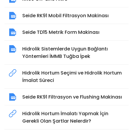
Seide RK91 Mobil Filtrasyon Makinası
Seide TD15 Metrik Form Makinası
Hidrolik Sistemlerde Uygun Bağlantı
Yöntemleri İMMB Tuğba İpek
Hidrolik Hortum Seçimi ve Hidrolik Hortum
İmalat Süreci
Seide RK91 Filtrasyon ve Flushing Makinası
Hidrolik Hortum İmalatı Yapmak İçin
Gerekli Olan Şartlar Nelerdir?