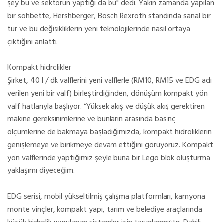
şey bu ve sektörün yaptığı da bu" dedi. Yakın zamanda yapılan
bir sohbette, Hershberger, Bosch Rexroth standında sanal bir
tur ve bu değişikliklerin yeni teknolojilerinde nasıl ortaya
çıktığını anlattı.
Kompakt hidrolikler
Şirket, 40 l / dk valflerini yeni valflerle (RM10, RM15 ve EDG adı
verilen yeni bir valf) birleştirdiğinden, dönüşüm kompakt yön
valf hatlarıyla başlıyor. “Yüksek akış ve düşük akış gerektiren
makine gereksinimlerine ve bunların arasında basınç
ölçümlerine de bakmaya başladığımızda, kompakt hidroliklerin
genişlemeye ve birikmeye devam ettiğini görüyoruz. Kompakt
yön valflerinde yaptığımız şeyle buna bir Lego blok oluşturma
yaklaşımı diyeceğim.
EDG serisi, mobil yükseltilmiş çalışma platformları, kamyona
monte vinçler, kompakt yapı, tarım ve belediye araçlarında