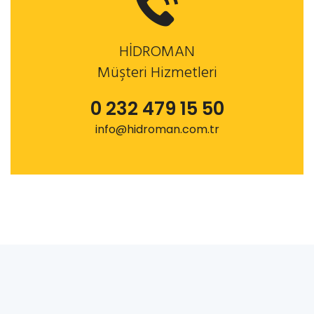
HİDROMAN
Müşteri Hizmetleri
0 232 479 15 50
info@hidroman.com.tr