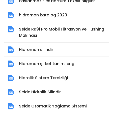
Paslanmaz Flex Hortum Teknik Bilgiler
hidroman katalog 2023
Seide RK91 Pro Mobil Filtrasyon ve Flushing
Makinası
Hidroman silindir
Hidroman şirket tanımı eng
Hidrolik Sistem Temizliği
Seide Hidrolik Silindir
Seide Otomatik Yağlama Sistemi