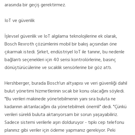
arasında bir geçiş gerektirmez.
IoT ve güvenlik
İşlevsel güvenlik ve IoT algılama teknolojilerine ek olarak,
Bosch Rexroth çözümlerini mobil bir bakış açısından öne
çıkarmak istedi. Şirket, endüstriyel IoT ile tanınır, bu nedenle
bağlantı seçenekleri için 40 serisi kontrolörlerine, basınç
dönüştürücülerine ve sıcaklık sensörlerine bir göz attı.
Hershberger, burada Bosch'un altyapısı ve veri güvenliği dahil
bulut yönetimi hizmetlerinin sıcak bir konu olacağını söyledi.
"Bu verileri makinede yönetebilmenin yanı sıra buluta ne
kadarının aktarılacağını da yönetebilmek önemli" dedi. "Çünkü
verileri sürekli buluta aktarıyorsam bir sorun yaşayabiliriz.
Sadece sistemi verilerle aşırı dolduruyor - tıpkı cep telefonu
planınız gibi veriler için ödeme yapmanız gerekiyor. Peki