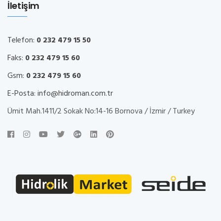
İletişim
Telefon:
0 232 479 15 50
Faks:
0 232 479 15 60
Gsm:
0 232 479 15 60
E-Posta:
info@hidroman.com.tr
Ümit Mah.1411/2 Sokak No:14-16 Bornova / İzmir / Turkey