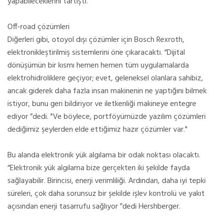
yapabileceklerini tartıştı.
Off-road çözümleri
Diğerleri gibi, otoyol dışı çözümler için Bosch Rexroth,
elektronikleştirilmiş sistemlerini öne çıkaracaktı. “Dijital
dönüşümün bir kısmı hemen hemen tüm uygulamalarda
elektrohidroliklere geçiyor; evet, geleneksel olanlara sahibiz,
ancak giderek daha fazla insan makinenin ne yaptığını bilmek
istiyor, bunu geri bildiriyor ve iletkenliği makineye entegre
ediyor ”dedi. "Ve böylece, portföyümüzde yazılım çözümleri
dediğimiz şeylerden elde ettiğimiz hazır çözümler var."
Bu alanda elektronik yük algılama bir odak noktası olacaktı.
“Elektronik yük algılama bize gerçekten iki şekilde fayda
sağlayabilir. Birincisi, enerji verimliliği. Ardından, daha iyi tepki
süreleri, çok daha sorunsuz bir şekilde işlev kontrolü ve yakıt
açısından enerji tasarrufu sağlıyor ”dedi Hershberger.