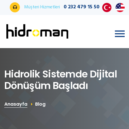
0 232 479 15 50
Müşteri Hizmetleri
Hidrolik Sistemde Dijital
Dönüşüm Başladı
Anasayfa
Blog