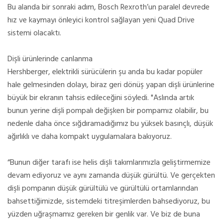
Bu alanda bir sonraki adım, Bosch Rexroth’un paralel devrede
hız ve kaymayı önleyici kontrol sağlayan yeni Quad Drive
sistemi olacaktı.
Dişli ürünlerinde canlanma
Hershberger, elektrikli sürücülerin şu anda bu kadar popüler
hale gelmesinden dolayı, biraz geri dönüş yapan dişli ürünlerine
büyük bir ekranın tahsis edileceğini söyledi. "Aslında artık
bunun yerine dişli pompalı değişken bir pompamız olabilir, bu
nedenle daha önce sığdıramadığımız bu yüksek basınçlı, düşük
ağırlıklı ve daha kompakt uygulamalara bakıyoruz.
“Bunun diğer tarafı ise helis dişli takımlarımızla geliştirmemize
devam ediyoruz ve aynı zamanda düşük gürültü. Ve gerçekten
dişli pompanın düşük gürültülü ve gürültülü ortamlarından
bahsettiğimizde, sistemdeki titreşimlerden bahsediyoruz, bu
yüzden uğraşmamız gereken bir genlik var. Ve biz de buna