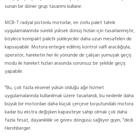
sunan bir döner grup tasarımı kullanır.
MCR-T radyal pistonlu motorlar, en zorlu palet tahrik
uygulamalarında sürekli yüksek dönüş hızları için tasarlanmıştır,
böylece kompakt paletli yükleyiciler daha uzun mesafeleri de
kapsayabilir. Motora entegre edilmiş kontrol valfi aracılığıyla,
operatör, hareketin her iki yönünde de çalışan yumuşak geçiş
modu ile hareket hızları arasında sorunsuz bir şekilde geçiş
yapabilir.
"Bu, çok fazla eksenel yükün olduğu ağır hizmet
uygulamalarında kullanılmak üzere tasarlandı, bu nedenle daha
büyük bir motordan daha küçük çerçeve boyutundaki motora
kadar bu ekstra değişken kapasiteye sahip olmak çok daha
fazla fırsat, dayanıklılık ve görev döngüsü sağlıyor giyin, ”dedi
Hershberger.