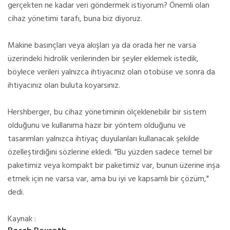
gerçekten ne kadar veri göndermek istiyorum? Önemli olan
cihaz yönetimi tarafı, buna biz diyoruz.
Makine basınçları veya akışları ya da orada her ne varsa
üzerindeki hidrolik verilerinden bir şeyler eklemek istedik,
böylece verileri yalnızca ihtiyacınız olan otobüse ve sonra da
ihtiyacınız olan buluta koyarsınız.
Hershberger, bu cihaz yönetiminin ölçeklenebilir bir sistem
olduğunu ve kullanıma hazır bir yöntem olduğunu ve
tasarımları yalnızca ihtiyaç duyulanları kullanacak şekilde
özelleştirdiğini sözlerine ekledi. "Bu yüzden sadece temel bir
paketimiz veya kompakt bir paketimiz var, bunun üzerine inşa
etmek için ne varsa var, ama bu iyi ve kapsamlı bir çözüm,"
dedi.
Kaynak :