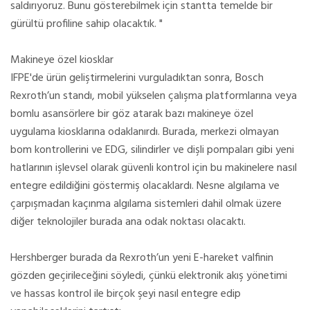
saldırıyoruz. Bunu gösterebilmek için stantta temelde bir
gürültü profiline sahip olacaktık. "
Makineye özel kiosklar
IFPE'de ürün geliştirmelerini vurguladıktan sonra, Bosch
Rexroth’un standı, mobil yükselen çalışma platformlarına veya
bomlu asansörlere bir göz atarak bazı makineye özel
uygulama kiosklarına odaklanırdı. Burada, merkezi olmayan
bom kontrollerini ve EDG, silindirler ve dişli pompaları gibi yeni
hatlarının işlevsel olarak güvenli kontrol için bu makinelere nasıl
entegre edildiğini göstermiş olacaklardı. Nesne algılama ve
çarpışmadan kaçınma algılama sistemleri dahil olmak üzere
diğer teknolojiler burada ana odak noktası olacaktı.
Hershberger burada da Rexroth’un yeni E-hareket valfinin
gözden geçirileceğini söyledi, çünkü elektronik akış yönetimi
ve hassas kontrol ile birçok şeyi nasıl entegre edip