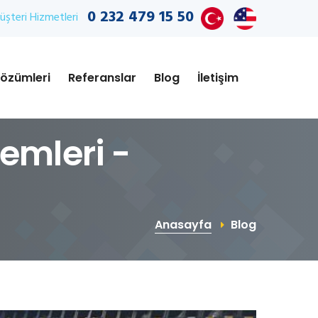
0 232 479 15 50
şteri Hizmetleri
özümleri
Referanslar
Blog
İletişim
emleri -
Anasayfa
Blog