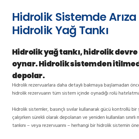
Hidrolik Sistemde Arıza
Hidrolik Yağ Tankı
Hidrolik yağ tankı, hidrolik devre
oynar. Hidrolik sistemden itilmed
depolar.
Hidrolik rezervuarlara daha detaylı bakmaya başlamadan önce, k
hidrolik rezervuarın tüm sistem içinde oynadığı rolü hatırlat
Hidrolik sistemler, basınçlı sıvılar kullanarak gücü kontrollü bir
çalışırken sürekli olarak depolanan ve yeniden kullanılan sınırlı m
tankını – veya rezervuarını – herhangi bir hidrolik sistemin öne