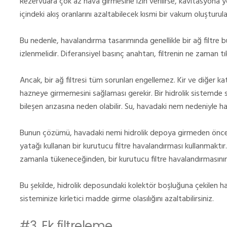
Rezervuara çok az hava girmesine izin verilirse, kavitasyona
içindeki akış oranlarını azaltabilecek kısmi bir vakum oluşturula
Bu nedenle, havalandırma tasarımında genellikle bir ağ filtre b
izlenmelidir.
Diferansiyel basınç anahtarı, filtrenin ne zaman tık
Ancak, bir ağ filtresi tüm sorunları engellemez.
Kir ve diğer kat
hazneye girmemesini sağlaması gerekir.
Bir hidrolik sistemde 
bileşen arızasına neden olabilir.
Su, havadaki nem nedeniyle hav
Bunun çözümü, havadaki nemi hidrolik depoya girmeden önce ha
yatağı kullanan bir kurutucu filtre havalandırması kullanmaktır.
zamanla tükeneceğinden, bir kurutucu filtre havalandırmasının
Bu şekilde, hidrolik deposundaki kolektör boşluğuna çekilen ha
sisteminize kirletici madde girme olasılığını azaltabilirsiniz.
#3.
Ek filtreleme