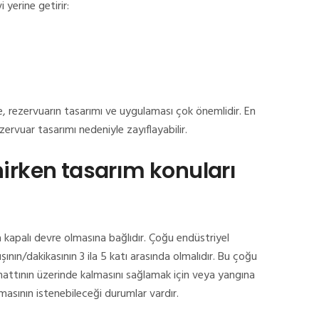
i yerine getirir:
e, rezervuarın tasarımı ve uygulaması çok önemlidir.
En
rezervuar tasarımı nedeniyle zayıflayabilir.
enirken tasarım konuları
a kapalı devre olmasına bağlıdır.
Çoğu endüstriyel
ın/dakikasının 3 ila 5 katı arasında olmalıdır.
Bu çoğu
 hattının üzerinde kalmasını sağlamak için veya yangına
lmasının istenebileceği durumlar vardır.