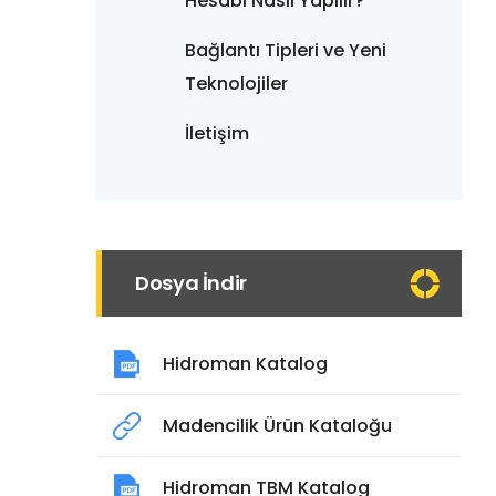
Hesabı Nasıl Yapılır?
Bağlantı Tipleri ve Yeni
Teknolojiler
İletişim
Dosya İndir
Hidroman Katalog
Madencilik Ürün Kataloğu
Hidroman TBM Katalog