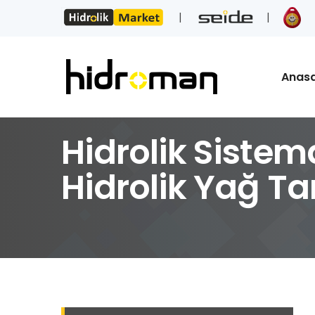
Anas
Hidrolik Sistem
Hidrolik Yağ Ta