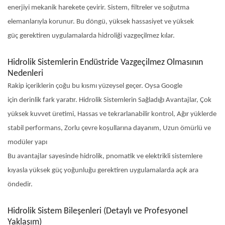
enerjiyi mekanik harekete çevirir. Sistem, filtreler ve soğutma
elemanlarıyla korunur. Bu döngü, yüksek hassasiyet ve yüksek
güç gerektiren uygulamalarda hidroliği vazgeçilmez kılar.
Hidrolik Sistemlerin Endüstride Vazgeçilmez Olmasının
Nedenleri
Rakip içeriklerin çoğu bu kısmı yüzeysel geçer. Oysa Google
için derinlik fark yaratır. Hidrolik Sistemlerin Sağladığı Avantajlar, Çok
yüksek kuvvet üretimi, Hassas ve tekrarlanabilir kontrol, Ağır yüklerde
stabil performans, Zorlu çevre koşullarına dayanım, Uzun ömürlü ve
modüler yapı
Bu avantajlar sayesinde hidrolik, pnomatik ve elektrikli sistemlere
kıyasla yüksek güç yoğunluğu gerektiren uygulamalarda açık ara
öndedir.
Hidrolik Sistem Bileşenleri (Detaylı ve Profesyonel
Yaklaşım)