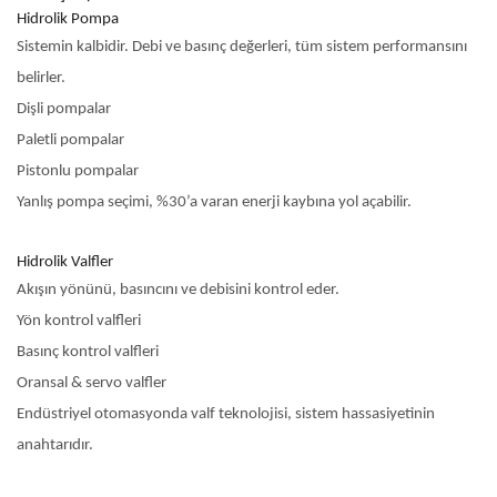
Hidrolik Pompa
Sistemin kalbidir. Debi ve basınç değerleri, tüm sistem performansını
belirler.
Dişli pompalar
Paletli pompalar
Pistonlu pompalar
Yanlış pompa seçimi, %30’a varan enerji kaybına yol açabilir.
Hidrolik Valfler
Akışın yönünü, basıncını ve debisini kontrol eder.
Yön kontrol valfleri
Basınç kontrol valfleri
Oransal & servo valfler
Endüstriyel otomasyonda valf teknolojisi, sistem hassasiyetinin
anahtarıdır.