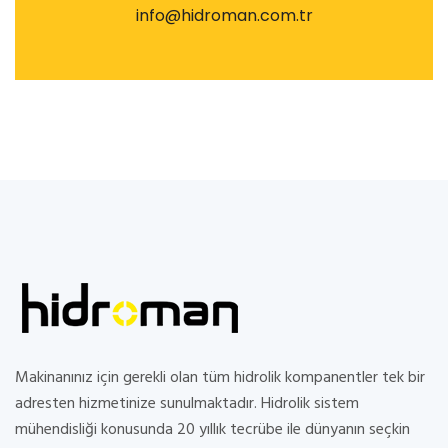
info@hidroman.com.tr
Makinanınız için gerekli olan tüm hidrolik kompanentler tek bir
adresten hizmetinize sunulmaktadır. Hidrolik sistem
mühendisliği konusunda 20 yıllık tecrübe ile dünyanın seçkin