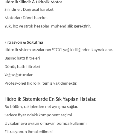
Hidrolik Silindir & Hidrolik Motor
Silindirler: Doğrusal hareket
Motorlar: Dönel hareket
Yük, hız ve strok hesapları mühendislik gerektirir.
Filtrasyon & Soğutma
Hidrolik sistem arızalarının %70’i yağ kirliliğinden kaynaklanır.
Basınç hattı filtreleri
Dönüş hattı filtreleri
Yağ soğutucular
Profesyonel hidrolik, temiz yağ demektir.
Hidrolik Sistemlerde En Sık Yapılan Hatalar.
Bu bölüm, rakiplerden net ayrışma sağlar.
Sadece fiyat odaklı komponent seçimi
Uygulamaya uygun olmayan pompa kullanımı
Filtrasyonun ihmal edilmesi