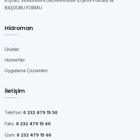
KİŞİSEL VERİLERİN KORUNMASINA İLİŞKİN Politika ve
BAŞVURU FORMU
Hidroman
Ürünler
Hizmetler
Uygulama Çözümleri
İletişim
Telefon:
0 232 479 15 50
Faks:
0 232 479 15 60
Gsm:
0 232 479 15 60