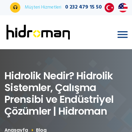
0 232 479 15 50
Müşteri Hizmetleri
Hidrolik Nedir? Hidrolik
Sistemler, Çalışma
Prensibi ve Endüstriyel
Çözümler | Hidroman
Anasayfa
Blog