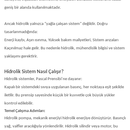
geniş bir alanda kullanılmaktadır.
Ancak hidrolik yalnızca “yağla çalışan sistem” değildir. Doğru
tasarlanmadığında:
Enerji kaybı, Aşırı ısınma, Yüksek bakım maliyetleri, Sistem arızaları
Kaçınılmaz hale gelir. Bu nedenle hidrolik, mühendislik bilgisi ve sistem
yaklaşımı gerektirir.
Hidrolik Sistem Nasıl Çalışır?
Hidrolik sistemler, Pascal Prensibi’ne dayanır:
Kapalı bir sistemdeki sıvıya uygulanan basınç, her noktaya eşit şekilde
iletilir. Bu prensip sayesinde küçük bir kuvvetle çok büyük yükler
kontrol edilebilir.
Temel Çalışma Adımları:
Hidrolik pompa, mekanik enerjiyi hidrolik enerjiye dönüştürür. Basınçlı
yağ, valfler aracılığıyla yönlendirilir. Hidrolik silindir veya motor, bu