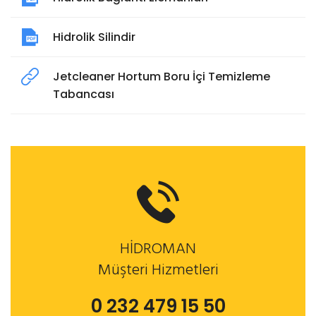
Hidrolik Silindir
Jetcleaner Hortum Boru İçi Temizleme
Tabancası
HİDROMAN
Müşteri Hizmetleri
0 232 479 15 50