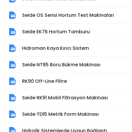
Seide OS Serisi Hortum Test Makinaları
Seide EK76 Hortum Tamburu
Hidroman Kaya Kırıcı Sistem
Seide NT85 Boru Bükme Makinası
RK90 Off-Line Filtre
Seide RK91 Mobil Filtrasyon Makinası
Seide TD15 Metrik Form Makinası
Hidrolik Sistemlerde Uygun Bağlantı