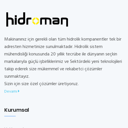
Makinanınız için gerekli olan tüm hidrolik kompanentler tek bir
adresten hizmetinize sunulmaktadır. Hidrolik sistem
mühendisliği konusunda 20 yıllık tecrübe ile dünyanın seçkin
markalarıyla güçlü işbirliklerimiz ve Sektördeki yeni teknolojileri
takip ederek size mükemmel ve rekabetci çözümler
sunmaktayız.
Sizin için size özel çözümler üretiyoruz.
Devamı
Kurumsal