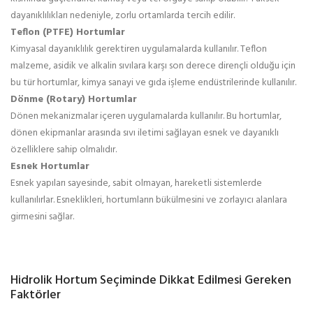
dayanıklılıkları nedeniyle, zorlu ortamlarda tercih edilir.
Teflon (PTFE) Hortumlar
Kimyasal dayanıklılık gerektiren uygulamalarda kullanılır. Teflon
malzeme, asidik ve alkalin sıvılara karşı son derece dirençli olduğu için
bu tür hortumlar, kimya sanayi ve gıda işleme endüstrilerinde kullanılır.
Dönme (Rotary) Hortumlar
Dönen mekanizmalar içeren uygulamalarda kullanılır. Bu hortumlar,
dönen ekipmanlar arasında sıvı iletimi sağlayan esnek ve dayanıklı
özelliklere sahip olmalıdır.
Esnek Hortumlar
Esnek yapıları sayesinde, sabit olmayan, hareketli sistemlerde
kullanılırlar. Esneklikleri, hortumların bükülmesini ve zorlayıcı alanlara
girmesini sağlar.
Hidrolik Hortum Seçiminde Dikkat Edilmesi Gereken
Faktörler