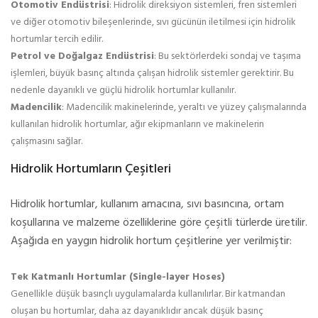
Otomotiv Endüstrisi
: Hidrolik direksiyon sistemleri, fren sistemleri
ve diğer otomotiv bileşenlerinde, sıvı gücünün iletilmesi için hidrolik
hortumlar tercih edilir.
Petrol ve Doğalgaz Endüstrisi
: Bu sektörlerdeki sondaj ve taşıma
işlemleri, büyük basınç altında çalışan hidrolik sistemler gerektirir. Bu
nedenle dayanıklı ve güçlü hidrolik hortumlar kullanılır.
Madencilik
: Madencilik makinelerinde, yeraltı ve yüzey çalışmalarında
kullanılan hidrolik hortumlar, ağır ekipmanların ve makinelerin
çalışmasını sağlar.
Hidrolik Hortumların Çeşitleri
Hidrolik hortumlar, kullanım amacına, sıvı basıncına, ortam
koşullarına ve malzeme özelliklerine göre çeşitli türlerde üretilir.
Aşağıda en yaygın hidrolik hortum çeşitlerine yer verilmiştir:
Tek Katmanlı Hortumlar (Single-layer Hoses)
Genellikle düşük basınçlı uygulamalarda kullanılırlar. Bir katmandan
oluşan bu hortumlar, daha az dayanıklıdır ancak düşük basınç