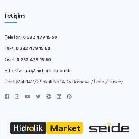
İletişim
Telefon:
0 232 479 15 50
Faks:
0 232 479 15 60
Gsm:
0 232 479 15 60
E-Posta:
info@hidroman.com.tr
Ümit Mah.1411/2 Sokak No:14-16 Bornova / İzmir / Turkey