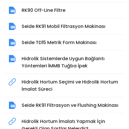
RK90 Off-Line Filtre
Seide RK91 Mobil Filtrasyon Makinası
Seide TD15 Metrik Form Makinası
Hidrolik Sistemlerde Uygun Bağlantı
Yöntemleri İMMB Tuğba İpek
Hidrolik Hortum Seçimi ve Hidrolik Hortum
İmalat Süreci
Seide RK91 Filtrasyon ve Flushing Makinası
Hidrolik Hortum İmalatı Yapmak İçin
Gerekli Olan Şartlar Nelerdir?