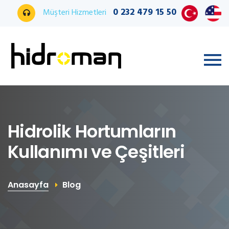
0 232 479 15 50
Müşteri Hizmetleri
Hidrolik Hortumların
Kullanımı ve Çeşitleri
Anasayfa
Blog