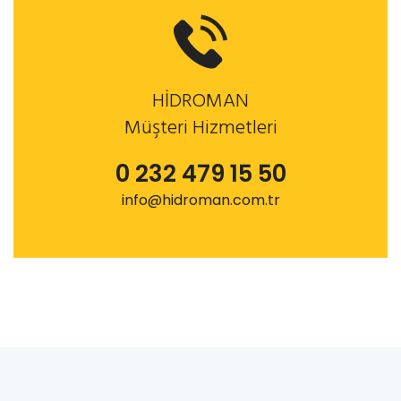
HİDROMAN
Müşteri Hizmetleri
0 232 479 15 50
info@hidroman.com.tr