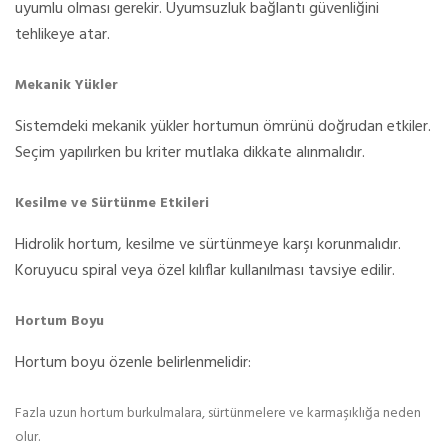
uyumlu olması gerekir. Uyumsuzluk bağlantı güvenliğini
tehlikeye atar.
Mekanik Yükler
Sistemdeki mekanik yükler hortumun ömrünü doğrudan etkiler.
Seçim yapılırken bu kriter mutlaka dikkate alınmalıdır.
Kesilme ve Sürtünme Etkileri
Hidrolik hortum, kesilme ve sürtünmeye karşı korunmalıdır.
Koruyucu spiral veya özel kılıflar kullanılması tavsiye edilir.
Hortum Boyu
Hortum boyu özenle belirlenmelidir:
Fazla uzun hortum burkulmalara, sürtünmelere ve karmaşıklığa neden
olur.