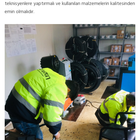
teknisyenlere yaptırmalı ve kullanılan malzemelerin kalitesinden
emin olmalıdır.