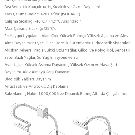
Dışı Sentetik Kauçuktur. Isı, Sıcaklık ve Ozon Dayanımlı
Max.Çalışma Basıncı 420 Bar’dır. (ISOBARIC)
Çalışma Sıcaklığı -40°C / + 121°C Arasındadır.
Max. Çalışma Sıcaklığı 125°C’dir
En Yaygın Uygulama Alanı Çok Yüksek Basınçlı Yüksek Aşınma ve Alev
Alma Dayanımı İhtiyacı Olan Hidrolik Sistemlerdir. Hidrostatik Sistemler
Akışkan Mineral Yağlar, Bitki Özlü Yağlar, Glikol ve Polyglikol, Sentetik
Ester Bazlı Yağlar, Su Yağ Emisyonu ve Su.
Avantajları Yüksek Aşınma Dayanımı, Yüksek Ozon ve Hava Şartları
Dayanımı, Alev Almaya Karşı Dayanım.
Biyolojik Yağlara Dayanım
Antistatik ve Antitoxic Dış Kaplama
Rakorlanmış Halde 1,000,000 Kez Dinamik Basınç Altında Çalışabilme.