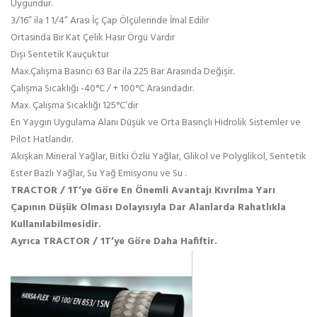
Uygundur.
3/16” ila 1 1/4” Arası İç Çap Ölçülerinde İmal Edilir
Ortasında Bir Kat Çelik Hasır Örgü Vardır
Dışı Sentetik Kauçuktur
Max.Çalışma Basıncı 63 Bar ila 225 Bar Arasında Değişir.
Çalışma Sıcaklığı -40°C / + 100°C Arasındadır.
Max. Çalışma Sıcaklığı 125°C’dir
En Yaygın Uygulama Alanı Düşük ve Orta Basınçlı Hidrolik Sistemler ve
Pilot Hatlarıdır.
Akışkan Mineral Yağlar, Bitki Özlü Yağlar, Glikol ve Polyglikol, Sentetik
Ester Bazlı Yağlar, Su Yağ Emisyonu ve Su .
TRACTOR / 1T’ye Göre En Önemli Avantajı Kıvrılma Yarı
Çapının Düşük Olması Dolayısıyla Dar Alanlarda Rahatlıkla
Kullanılabilmesidir.
Ayrıca TRACTOR / 1T’ye Göre Daha Hafiftir.