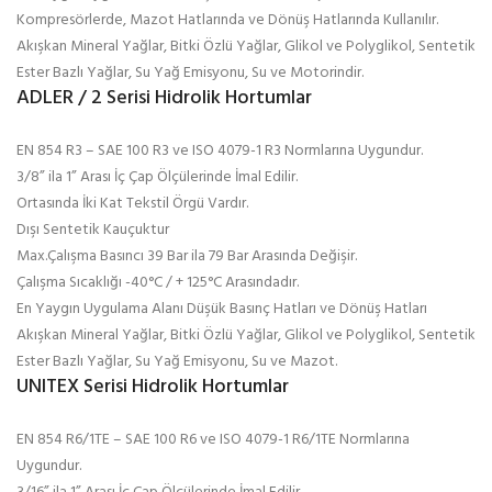
Kompresörlerde, Mazot Hatlarında ve Dönüş Hatlarında Kullanılır.
Akışkan Mineral Yağlar, Bitki Özlü Yağlar, Glikol ve Polyglikol, Sentetik
Ester Bazlı Yağlar, Su Yağ Emisyonu, Su ve Motorindir.
ADLER / 2 Serisi Hidrolik Hortumlar
EN 854 R3 – SAE 100 R3 ve ISO 4079-1 R3 Normlarına Uygundur.
3/8” ila 1” Arası İç Çap Ölçülerinde İmal Edilir.
Ortasında İki Kat Tekstil Örgü Vardır.
Dışı Sentetik Kauçuktur
Max.Çalışma Basıncı 39 Bar ila 79 Bar Arasında Değişir.
Çalışma Sıcaklığı -40°C / + 125°C Arasındadır.
En Yaygın Uygulama Alanı Düşük Basınç Hatları ve Dönüş Hatları
Akışkan Mineral Yağlar, Bitki Özlü Yağlar, Glikol ve Polyglikol, Sentetik
Ester Bazlı Yağlar, Su Yağ Emisyonu, Su ve Mazot.
UNITEX Serisi Hidrolik Hortumlar
EN 854 R6/1TE – SAE 100 R6 ve ISO 4079-1 R6/1TE Normlarına
Uygundur.