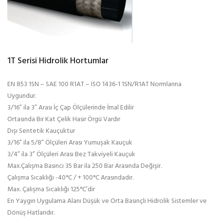
1T Serisi Hidrolik Hortumlar
EN 853 1SN – SAE 100 R1AT – ISO 1436-1 1SN/R1AT Normlarına
Uygundur.
3/16” ila 3” Arası İç Çap Ölçülerinde İmal Edilir
Ortasında Bir Kat Çelik Hasır Örgü Vardır
Dışı Sentetik Kauçuktur
3/16” ila 5/8” Ölçüleri Arası Yumuşak Kauçuk
3/4” ila 3” Ölçüleri Arası Bez Takviyeli Kauçuk
Max.Çalışma Basıncı 35 Bar ila 250 Bar Arasında Değişir.
Çalışma Sıcaklığı -40°C / + 100°C Arasındadır.
Max. Çalışma Sıcaklığı 125°C’dir
En Yaygın Uygulama Alanı Düşük ve Orta Basınçlı Hidrolik Sistemler ve
Dönüş Hatlarıdır.