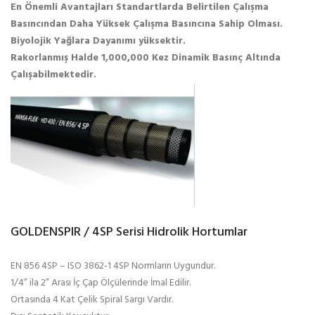
En Önemli Avantajları Standartlarda Belirtilen Çalışma
Basıncından Daha Yüksek Çalışma Basıncına Sahip Olması.
Biyolojik Yağlara Dayanımı yüksektir.
Rakorlanmış
Halde 1,000,000 Kez Dinamik Basınç Altında
Çalışabilmektedir.
GOLDENSPIR / 4SP Serisi Hidrolik Hortumlar
EN 856 4SP – ISO 3862-1 4SP Normların Uygundur.
1/4” ila 2” Arası İç Çap Ölçülerinde İmal Edilir.
Ortasında 4 Kat Çelik Spiral Sargı Vardır.