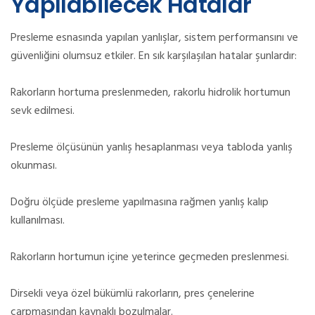
Yapılabilecek Hatalar
Presleme esnasında yapılan yanlışlar, sistem performansını ve
güvenliğini olumsuz etkiler. En sık karşılaşılan hatalar şunlardır:
Rakorların hortuma preslenmeden, rakorlu hidrolik hortumun
sevk edilmesi.
Presleme ölçüsünün yanlış hesaplanması veya tabloda yanlış
okunması.
Doğru ölçüde presleme yapılmasına rağmen yanlış kalıp
kullanılması.
Rakorların hortumun içine yeterince geçmeden preslenmesi.
Dirsekli veya özel bükümlü rakorların, pres çenelerine
çarpmasından kaynaklı bozulmalar.