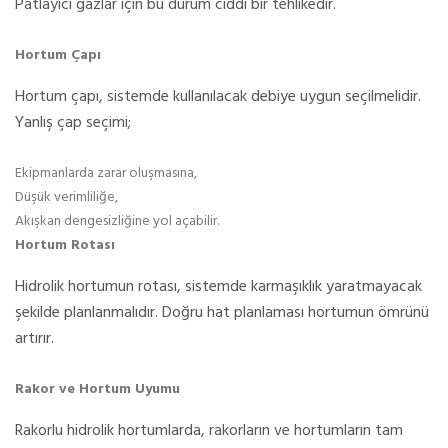
Patlayıcı gazlar için bu durum ciddi bir tehlikedir.
Hortum Çapı
Hortum çapı, sistemde kullanılacak debiye uygun seçilmelidir.
Yanlış çap seçimi;
Ekipmanlarda zarar oluşmasına,
Düşük verimliliğe,
Akışkan dengesizliğine yol açabilir.
Hortum Rotası
Hidrolik hortumun rotası, sistemde karmaşıklık yaratmayacak
şekilde planlanmalıdır. Doğru hat planlaması hortumun ömrünü
artırır.
Rakor ve Hortum Uyumu
Rakorlu hidrolik hortumlarda, rakorların ve hortumların tam