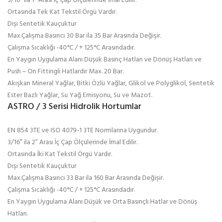
3/16” ila 1” Arası İç Çap Ölçülerinde İmal Edilir.
Ortasında Tek Kat Tekstil Örgü Vardır.
Dışı Sentetik Kauçuktur
Max.Çalışma Basıncı 30 Bar ila 35 Bar Arasında Değişir.
Çalışma Sıcaklığı -40°C / + 125°C Arasındadır.
En Yaygın Uygulama Alanı Düşük Basınç Hatları ve Dönüş Hatları ve
Push – On Fittingli Hatlardır Max. 20 Bar.
Akışkan Mineral Yağlar, Bitki Özlü Yağlar, Glikol ve Polyglikol, Sentetik
Ester Bazlı Yağlar, Su Yağ Emisyonu, Su ve Mazot.
ASTRO / 3 Serisi Hidrolik Hortumlar
EN 854 3TE ve ISO 4079-1 3TE Normlarına Uygundur.
3/16” ila 2” Arası İç Çap Ölçülerinde İmal Edilir.
Ortasında İki Kat Tekstil Örgü Vardır.
Dışı Sentetik Kauçuktur
Max.Çalışma Basıncı 33 Bar ila 160 Bar Arasında Değişir.
Çalışma Sıcaklığı -40°C / + 125°C Arasındadır.
En Yaygın Uygulama Alanı Düşük ve Orta Basınçlı Hatlar ve Dönüş
Hatları.