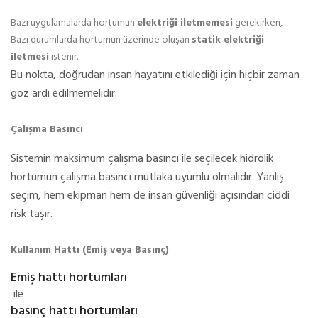
Bazı uygulamalarda hortumun
elektriği iletmemesi
gerekirken,
Bazı durumlarda hortumun üzerinde oluşan
statik elektriği
iletmesi
istenir.
Bu nokta, doğrudan insan hayatını etkilediği için hiçbir zaman
göz ardı edilmemelidir.
Çalışma Basıncı
Sistemin maksimum çalışma basıncı ile seçilecek hidrolik
hortumun çalışma basıncı mutlaka uyumlu olmalıdır. Yanlış
seçim, hem ekipman hem de insan güvenliği açısından ciddi
risk taşır.
Kullanım Hattı (Emiş veya Basınç)
Emiş hattı hortumları
ile
basınç hattı hortumları