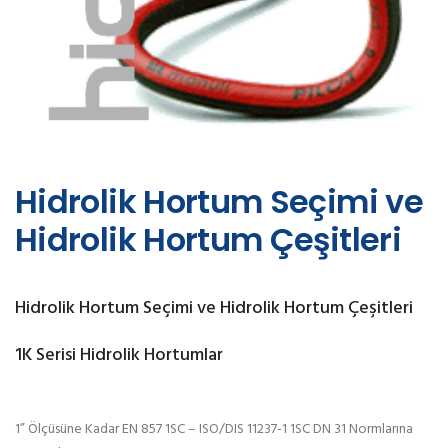
Hidrolik Hortum Seçimi ve
Hidrolik Hortum Çeşitleri
Hidrolik Hortum Seçimi ve Hidrolik Hortum Çeşitleri
1K Serisi Hidrolik Hortumlar
1” Ölçüsüne Kadar EN 857 1SC – ISO/DIS 11237-1 1SC DN 31 Normlarına