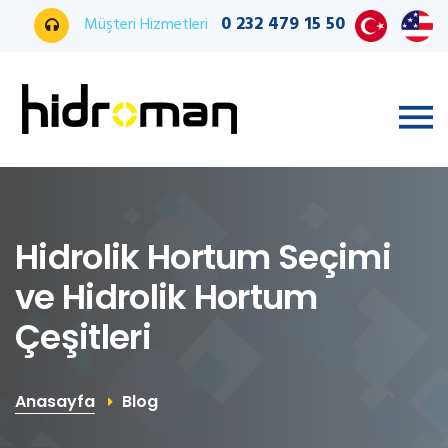
0 232 479 15 50
Müşteri Hizmetleri
Hidrolik Hortum Seçimi
ve Hidrolik Hortum
Çeşitleri
Anasayfa
Blog