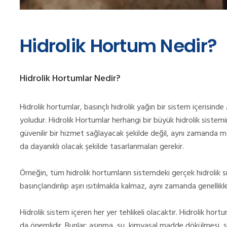
Hidrolik Hortum Nedir?
Hidrolik Hortumlar Nedir?
Hidrolik hortumlar, basınçlı hidrolik yağın bir sistem içerisin
yoludur. Hidrolik Hortumlar herhangi bir büyük hidrolik sistem
güvenilir bir hizmet sağlayacak şekilde değil, aynı zamanda m
da dayanıklı olacak şekilde tasarlanmaları gerekir.
Örneğin, tüm hidrolik hortumların sistemdeki gerçek hidrolik sıv
basınçlandırılıp aşırı ısıtılmakla kalmaz, aynı zamanda genellikle
Hidrolik sistem içeren her yer tehlikeli olacaktır. Hidrolik hortu
da önemlidir. Bunlar; aşınma, su, kimyasal madde dökülmesi, 