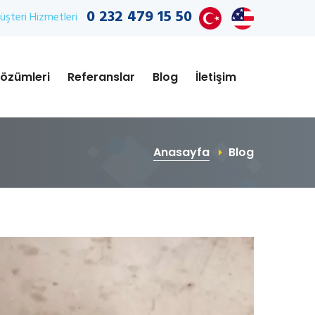
0 232 479 15 50
şteri Hizmetleri
özümleri
Referanslar
Blog
İletişim
Anasayfa
Blog