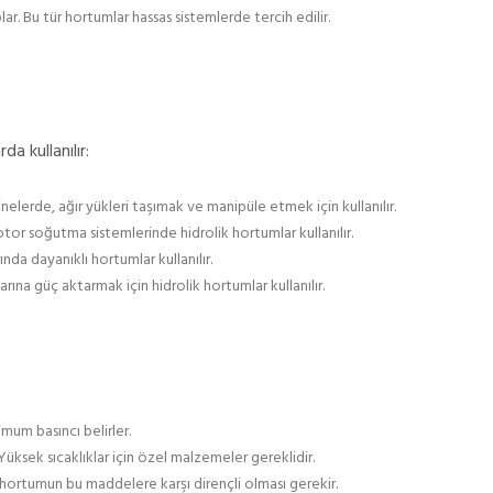
ar. Bu tür hortumlar hassas sistemlerde tercih edilir.
da kullanılır:
inelerde, ağır yükleri taşımak ve manipüle etmek için kullanılır.
tor soğutma sistemlerinde hidrolik hortumlar kullanılır.
da dayanıklı hortumlar kullanılır.
rına güç aktarmak için hidrolik hortumlar kullanılır.
mum basıncı belirler.
Yüksek sıcaklıklar için özel malzemeler gereklidir.
a, hortumun bu maddelere karşı dirençli olması gerekir.