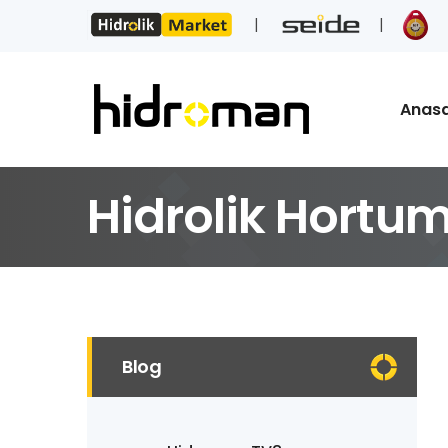
Anas
Hidrolik Hortum
Blog