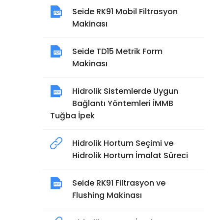
Seide RK91 Mobil Filtrasyon
Makinası
Seide TD15 Metrik Form
Makinası
Hidrolik Sistemlerde Uygun
Bağlantı Yöntemleri İMMB
Tuğba İpek
Hidrolik Hortum Seçimi ve
Hidrolik Hortum İmalat Süreci
Seide RK91 Filtrasyon ve
Flushing Makinası