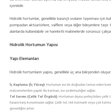
içerebilir.
Hidrolik hortumlar, genellikle basınçlı sıvıların taşınması için ku
pompadan aktüatörlere, valflere veya diğer bileşenlere taşır. Ho
alanlarda kullanılabilir ve hareketli makinelerde sorunsuz çalışab
Hidrolik Hortumun Yapısı
Yapı Elemanları
Hidrolik hortumların yapısı, genellikle üç ana bileşenden oluşur
İç Kaplama (İç Yüzey)
: Hortumun sıvı ile doğrudan temas eden kısm
malzemelerden yapılır. Bu katman, sıvı sızdırmazlığını sağlar.
Tel Sarımı (Çelik Tel Örgüsü)
: Hortumun dışına yerleştirilen çelik 
hasara karşı korunmasını sağlar. Çelik tel, tek katmanlı veya çok katma
güvenliğini artırır.