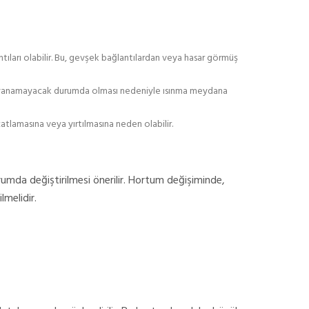
ntıları olabilir. Bu, gevşek bağlantılardan veya hasar görmüş
 dayanamayacak durumda olması nedeniyle ısınma meydana
çatlamasına veya yırtılmasına neden olabilir.
mda değiştirilmesi önerilir. Hortum değişiminde,
melidir.