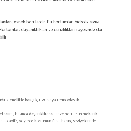
llanılan, esnek borulardır. Bu hortumlar, hidrolik sıvıyı
rtumlar, dayanıklılıkları ve esneklikleri sayesinde dar
ilir
:
ıdır. Genellikle kauçuk, PVC veya termoplastik
tel sarımı, basınca dayanıklılık sağlar ve hortumun mekanik
nlı olabilir, böylece hortumun farklı basınç seviyelerinde