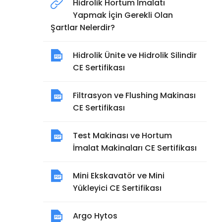
Hidrolik Hortum İmalatı
Yapmak İçin Gerekli Olan
Şartlar Nelerdir?
Hidrolik Ünite ve Hidrolik Silindir
CE Sertifikası
Filtrasyon ve Flushing Makinası
CE Sertifikası
Test Makinası ve Hortum
İmalat Makinaları CE Sertifikası
Mini Ekskavatör ve Mini
Yükleyici CE Sertifikası
Argo Hytos