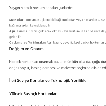
Yaygın hidrolik hortum arızaları şunlardır:
Sızıntılar
: Hortumun uçlarındaki bağlantılardan veya hatlardan su sızı
bağlantılardan kaynaklanabilir.
Aşırı Isınma
: Sıvının çok sıcak olması veya hortumun aşırı basınca
gelebilir.
Çatlama ve Yırtılmalar
: Aşırı basınç veya fiziksel darbe, hortumun 
Değişim ve Onarım
Hidrolik hortumları onarmak bazen mümkün olsa da, çoğu duru
doğru boyut, basınç derecesi ve malzeme seçimine dikkat edil
İleri Seviye Konular ve Teknolojik Yenilikler
Yüksek Basınçlı Hortumlar