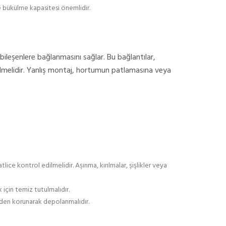
 bükülme kapasitesi önemlidir.
 bileşenlere bağlanmasını sağlar. Bu bağlantılar,
dilmelidir. Yanlış montaj, hortumun patlamasına veya
lice kontrol edilmelidir. Aşınma, kırılmalar, şişlikler veya
 için temiz tutulmalıdır.
erden korunarak depolanmalıdır.