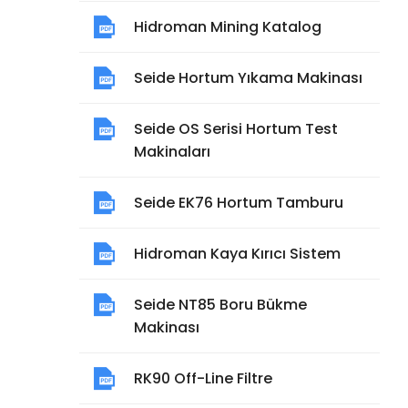
Hidroman Mining Katalog
Seide Hortum Yıkama Makinası
Seide OS Serisi Hortum Test
Makinaları
Seide EK76 Hortum Tamburu
Hidroman Kaya Kırıcı Sistem
Seide NT85 Boru Bükme
Makinası
RK90 Off-Line Filtre