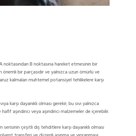
de A noktasından B noktasına hareket etmesinin bir
in önemli bir parçasıdır ve yalnızca uzun ömürlü ve
aruz kalmaları muhtemel potansiyel tehlikelere karşı
ıya karşı dayanıklı olması gerekir; bu sıvı yalnızca
 hafif aşındırıcı veya aşındırıcı malzemeler de içerebilir.
m serisinin çeşitli dış tehditlere karşı dayanıklı olması
solvent transferi ve düzenli aşınma ve yıpranmayı