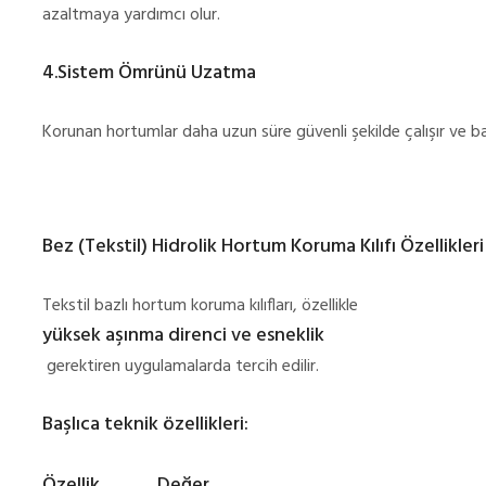
azaltmaya yardımcı olur.
4.Sistem Ömrünü Uzatma
Korunan hortumlar daha uzun süre güvenli şekilde çalışır ve bak
Bez (Tekstil) Hidrolik Hortum Koruma Kılıfı Özellikleri
Tekstil bazlı hortum koruma kılıfları, özellikle
yüksek aşınma direnci ve esneklik
gerektiren uygulamalarda tercih edilir.
Başlıca teknik özellikleri:
Özellik
Değer