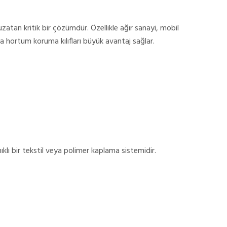
atan kritik bir çözümdür. Özellikle ağır sanayi, mobil
da hortum koruma kılıfları büyük avantaj sağlar.
ıklı bir tekstil veya polimer kaplama sistemidir.