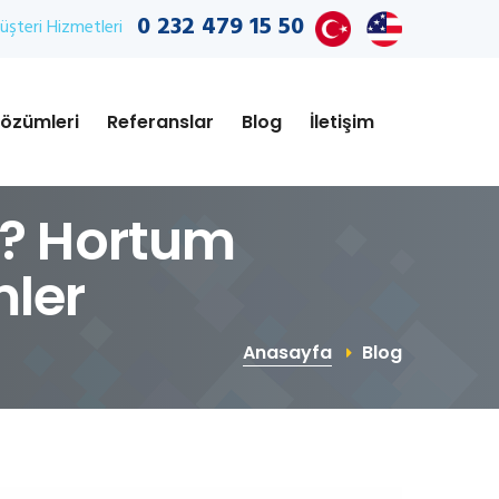
0 232 479 15 50
şteri Hizmetleri
özümleri
Referanslar
Blog
İletişim
r? Hortum
ler
Anasayfa
Blog