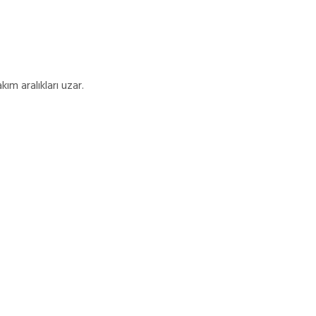
ım aralıkları uzar.