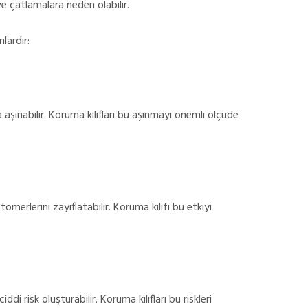
 çatlamalara neden olabilir.
lardır:
şınabilir. Koruma kılıfları bu aşınmayı önemli ölçüde
omerlerini zayıflatabilir. Koruma kılıfı bu etkiyi
 risk oluşturabilir. Koruma kılıfları bu riskleri