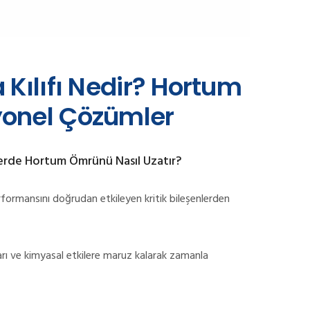
Kılıfı Nedir? Hortum
onel Çözümler
mlerde Hortum Ömrünü Nasıl Uzatır?
rformansını doğrudan etkileyen kritik bileşenlerden
ları ve kimyasal etkilere maruz kalarak zamanla