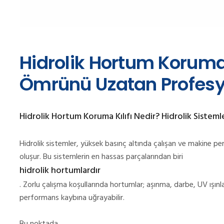
Hidrolik Hortum Koruma 
Ömrünü Uzatan Profesy
Hidrolik Hortum Koruma Kılıfı Nedir? Hidrolik Siste
Hidrolik sistemler, yüksek basınç altında çalışan ve makine pe
oluşur. Bu sistemlerin en hassas parçalarından biri
hidrolik hortumlardır
. Zorlu çalışma koşullarında hortumlar; aşınma, darbe, UV ışın
performans kaybına uğrayabilir.