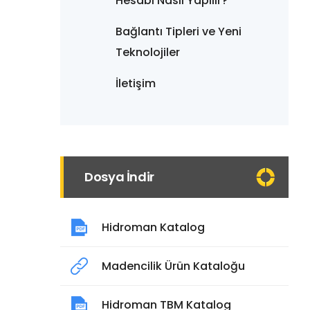
Hesabı Nasıl Yapılır?
Bağlantı Tipleri ve Yeni
Teknolojiler
İletişim
Dosya İndir
Hidroman Katalog
Madencilik Ürün Kataloğu
Hidroman TBM Katalog