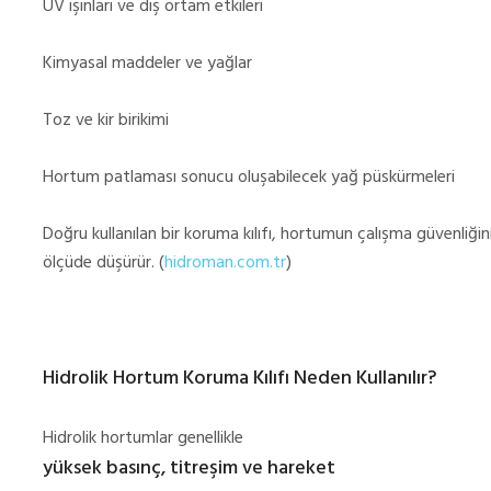
UV ışınları ve dış ortam etkileri
Kimyasal maddeler ve yağlar
Toz ve kir birikimi
Hortum patlaması sonucu oluşabilecek yağ püskürmeleri
Doğru kullanılan bir koruma kılıfı, hortumun çalışma güvenliğin
ölçüde düşürür. (
hidroman.com.tr
)
Hidrolik Hortum Koruma Kılıfı Neden Kullanılır?
Hidrolik hortumlar genellikle
yüksek basınç, titreşim ve hareket