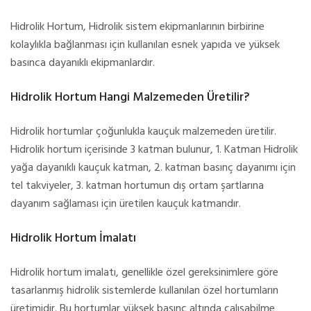
Hidrolik Hortum, Hidrolik sistem ekipmanlarının birbirine
kolaylıkla bağlanması için kullanılan esnek yapıda ve yüksek
basınca dayanıklı ekipmanlardır.
Hidrolik Hortum Hangi Malzemeden Üretilir?
Hidrolik hortumlar çoğunlukla kauçuk malzemeden üretilir.
Hidrolik hortum içerisinde 3 katman bulunur, 1. Katman Hidrolik
yağa dayanıklı kauçuk katman, 2. katman basınç dayanımı için
tel takviyeler, 3. katman hortumun dış ortam şartlarına
dayanım sağlaması için üretilen kauçuk katmandır.
Hidrolik Hortum İmalatı
Hidrolik hortum imalatı, genellikle özel gereksinimlere göre
tasarlanmış hidrolik sistemlerde kullanılan özel hortumların
üretimidir. Bu hortumlar yüksek basınç altında çalışabilme