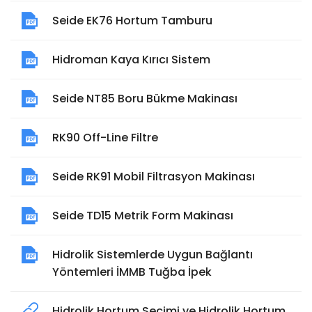
Seide EK76 Hortum Tamburu
Hidroman Kaya Kırıcı Sistem
Seide NT85 Boru Bükme Makinası
RK90 Off-Line Filtre
Seide RK91 Mobil Filtrasyon Makinası
Seide TD15 Metrik Form Makinası
Hidrolik Sistemlerde Uygun Bağlantı
Yöntemleri İMMB Tuğba İpek
Hidrolik Hortum Seçimi ve Hidrolik Hortum