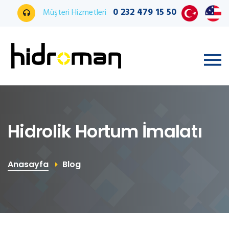
0 232 479 15 50
Müşteri Hizmetleri
Hidrolik Hortum İmalatı
Anasayfa
Blog