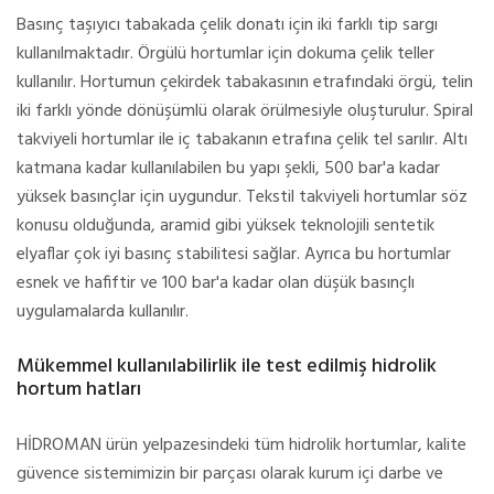
Basınç taşıyıcı tabakada çelik donatı için iki farklı tip sargı
kullanılmaktadır. Örgülü hortumlar için dokuma çelik teller
kullanılır. Hortumun çekirdek tabakasının etrafındaki örgü, telin
iki farklı yönde dönüşümlü olarak örülmesiyle oluşturulur. Spiral
takviyeli hortumlar ile iç tabakanın etrafına çelik tel sarılır. Altı
katmana kadar kullanılabilen bu yapı şekli, 500 bar'a kadar
yüksek basınçlar için uygundur. Tekstil takviyeli hortumlar söz
konusu olduğunda, aramid gibi yüksek teknolojili sentetik
elyaflar çok iyi basınç stabilitesi sağlar. Ayrıca bu hortumlar
esnek ve hafiftir ve 100 bar'a kadar olan düşük basınçlı
uygulamalarda kullanılır.
Mükemmel kullanılabilirlik ile test edilmiş hidrolik
hortum hatları
HİDROMAN ürün yelpazesindeki tüm hidrolik hortumlar, kalite
güvence sistemimizin bir parçası olarak kurum içi darbe ve