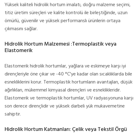
Yüksek kaliteli hidrolik hortum imalatı, doğru malzeme seçimi,
titiz üretim süreçleri ve kalite kontrolü ile birleştiğinde, uzun
ömürlü, güvenilir ve yüksek performanslı ürünlerin ortaya
çıkmasını sağlar.
Hidrolik Hortum Malzemesi :Termoplastik veya
Elastomerik
Elastomerik hidrolik hortumlar, yağlara ve eskimeye karşı iyi
dirençleriyle öne çıkar ve -40 °C'ye kadar olan sıcaklıklarda bile
esnekliklerini korur. Termoplastik hortumların avantajları, düşük
ağırlıkları, mükemmel kimyasal dirençleri ve esneklikleridir.
Elastomerik ve termoplastik hortumlar, UV radyasyonuna karşı
son derece dirençlidir ve yüksek darbeli yük mukavemetine
sahiptir.
Hidrolik Hortum Katmanları: Çelik veya Tekstil Örgü