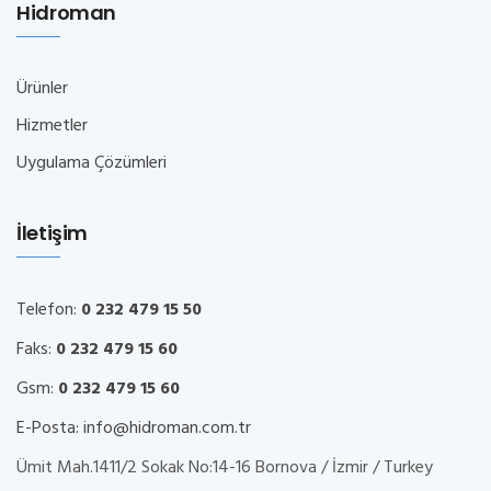
Hidroman
Ürünler
Hizmetler
Uygulama Çözümleri
İletişim
Telefon:
0 232 479 15 50
Faks:
0 232 479 15 60
Gsm:
0 232 479 15 60
E-Posta:
info@hidroman.com.tr
Ümit Mah.1411/2 Sokak No:14-16 Bornova / İzmir / Turkey