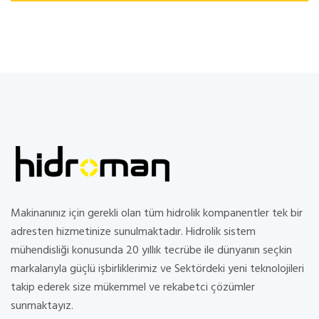
Makinanınız için gerekli olan tüm hidrolik kompanentler tek bir
adresten hizmetinize sunulmaktadır. Hidrolik sistem
mühendisliği konusunda 20 yıllık tecrübe ile dünyanın seçkin
markalarıyla güçlü işbirliklerimiz ve Sektördeki yeni teknolojileri
takip ederek size mükemmel ve rekabetci çözümler
sunmaktayız.