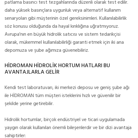
patlama basıncı test tezgahlarında düzenli olarak test edilir.
daha yüksek basınçlara uygunluk veya alternatif kullanım
senaryoları gibi müşterinin özel gereksinimleri. Kullanılabilirlik
söz konusu olduğunda da hayal kırıklığına uğratmıyoruz.
Avrupa'nın en büyük hidrolik satıcısı ve sistem tedarikçisi
olarak, mükemmel kullanılabilirliği garanti etmek için iki ana
depomuza ve şube ağımıza güvenebiliriz.
HİDROMAN HİDROLİK HORTUM HATLARI BU
AVANTAJLARLA GELİR
Kendi test laboratuvarı, iki merkezi deposu ve geniş şube ağı
ile HİDROMAN tüm müşteri isteklerini hızlı ve güvenilir bir
şekilde yerine getirebilir.
Hidrolik hortumlar, birçok endüstriyel ve ticari uygulamada
yaygın olarak kullanılan önemli bileşenlerdir ve bir dizi avantaja
sahiptirler: