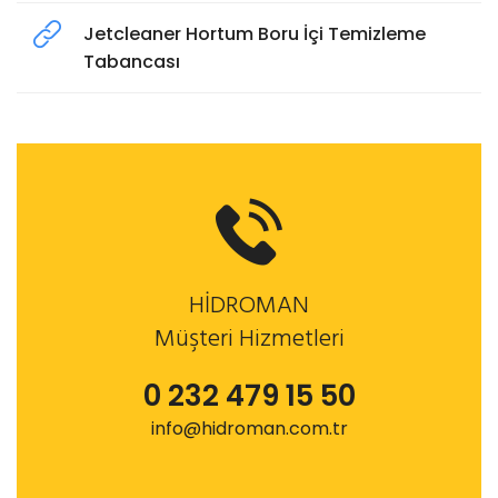
Jetcleaner Hortum Boru İçi Temizleme
Tabancası
HİDROMAN
Müşteri Hizmetleri
0 232 479 15 50
info@hidroman.com.tr