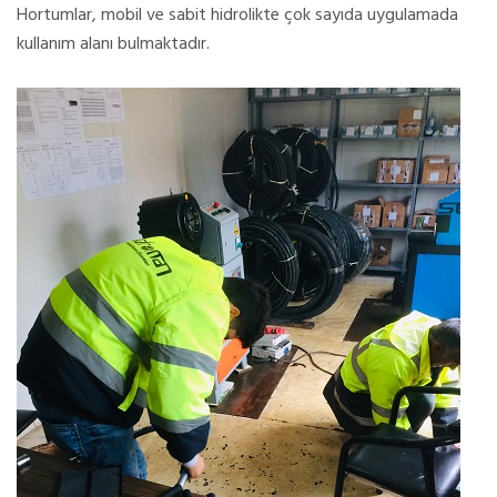
Hortumlar, mobil ve sabit hidrolikte çok sayıda uygulamada
kullanım alanı bulmaktadır.