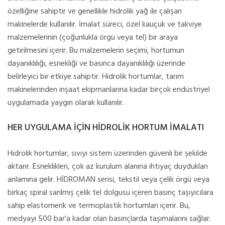
özelliğine sahiptir ve genellikle hidrolik yağ ile çalışan
makinelerde kullanılır. İmalat süreci, özel kauçuk ve takviye
malzemelerinin (çoğunlukla örgü veya tel) bir araya
getirilmesini içerir. Bu malzemelerin seçimi, hortumun
dayanıklılığı, esnekliği ve basınca dayanıklılığı üzerinde
belirleyici bir etkiye sahiptir. Hidrolik hortumlar, tarım
makinelerinden inşaat ekipmanlarına kadar birçok endüstriyel
uygulamada yaygın olarak kullanılır.
HER UYGULAMA İÇİN HİDROLİK HORTUM İMALATI
Hidrolik hortumlar, sıvıyı sistem üzerinden güvenli bir şekilde
aktarır. Esneklikleri, çok az kurulum alanına ihtiyaç duydukları
anlamına gelir. HİDROMAN serisi, tekstil veya çelik örgü veya
birkaç spiral sarılmış çelik tel dolgusu içeren basınç taşıyıcılara
sahip elastomerik ve termoplastik hortumları içerir. Bu,
medyayı 500 bar'a kadar olan basınçlarda taşımalarını sağlar.