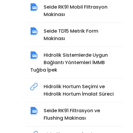
Seide RK91 Mobil Filtrasyon
Makinası
Seide TD15 Metrik Form
Makinası
Hidrolik Sistemlerde Uygun
Bağlantı Yöntemleri İMMB
Tuğba İpek
Hidrolik Hortum Seçimi ve
Hidrolik Hortum İmalat Süreci
Seide RK91 Filtrasyon ve
Flushing Makinası