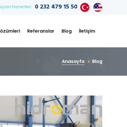
0 232 479 15 50
şteri Hizmetleri
özümleri
Referanslar
Blog
İletişim
Anasayfa
Blog