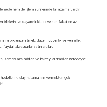
şlemede hem de işlem sürelerinde bir azalma vardır.
lirliklerini ve dayanıklılıklarını ve son fakat en az
a iyi organize etmek, düzen, güvenlik ve verimlilik
faydalı aksesuarlar satın aldılar.
n, zamanı azaltabilen ve kaliteyi artırabilen neredeyse
 hedeflerine ulaşmalarına izin vermekten çok
r!