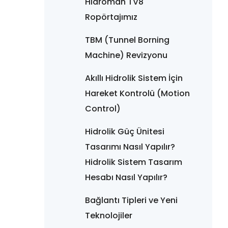
Hidroman TV8
Ropörtajımız
TBM (Tunnel Borning
Machine) Revizyonu
Akıllı Hidrolik Sistem İçin
Hareket Kontrolü (Motion
Control)
Hidrolik Güç Ünitesi
Tasarımı Nasıl Yapılır?
Hidrolik Sistem Tasarım
Hesabı Nasıl Yapılır?
Bağlantı Tipleri ve Yeni
Teknolojiler