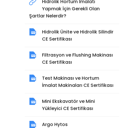
Hidrolik Hortum İmalatı
Yapmak İçin Gerekli Olan
Şartlar Nelerdir?
Hidrolik Ünite ve Hidrolik Silindir
CE Sertifikası
Filtrasyon ve Flushing Makinası
CE Sertifikası
Test Makinası ve Hortum
İmalat Makinaları CE Sertifikası
Mini Ekskavatör ve Mini
Yükleyici CE Sertifikası
Argo Hytos