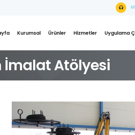
Mü
ayfa
Kurumsal
Ürünler
Hizmetler
Uygulama Ç
 İmalat Atölyesi