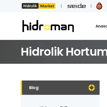
Anas
Hidrolik Hortum
Blog