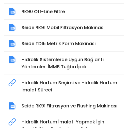
RK90 Off-Line Filtre
Seide RK91 Mobil Filtrasyon Makinası
Seide TD15 Metrik Form Makinası
Hidrolik Sistemlerde Uygun Bağlantı
Yöntemleri İMMB Tuğba İpek
Hidrolik Hortum Seçimi ve Hidrolik Hortum
İmalat Süreci
Seide RK91 Filtrasyon ve Flushing Makinası
Hidrolik Hortum İmalatı Yapmak İçin