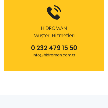
HİDROMAN
Müşteri Hizmetleri
0 232 479 15 50
info@hidroman.com.tr