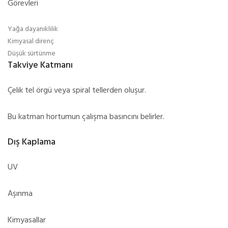
Görevleri
Yağa dayanıklılık
Kimyasal direnç
Düşük sürtünme
Takviye Katmanı
Çelik tel örgü veya spiral tellerden oluşur.
Bu katman hortumun çalışma basıncını belirler.
Dış Kaplama
UV
Aşınma
Kimyasallar