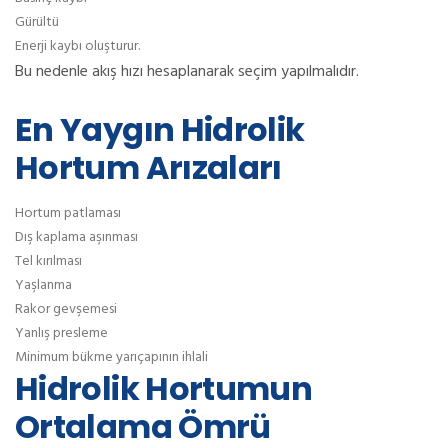
Gürültü
Enerji kaybı oluşturur.
Bu nedenle akış hızı hesaplanarak seçim yapılmalıdır.
En Yaygın Hidrolik
Hortum Arızaları
Hortum patlaması
Dış kaplama aşınması
Tel kırılması
Yaşlanma
Rakor gevşemesi
Yanlış presleme
Minimum bükme yarıçapının ihlali
Hidrolik Hortumun
Ortalama Ömrü