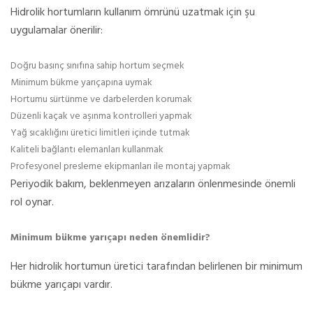
Hidrolik hortumların kullanım ömrünü uzatmak için şu
uygulamalar önerilir:
Doğru basınç sınıfına sahip hortum seçmek
Minimum bükme yarıçapına uymak
Hortumu sürtünme ve darbelerden korumak
Düzenli kaçak ve aşınma kontrolleri yapmak
Yağ sıcaklığını üretici limitleri içinde tutmak
Kaliteli bağlantı elemanları kullanmak
Profesyonel presleme ekipmanları ile montaj yapmak
Periyodik bakım, beklenmeyen arızaların önlenmesinde önemli
rol oynar.
Minimum bükme yarıçapı neden önemlidir?
Her hidrolik hortumun üretici tarafından belirlenen bir minimum
bükme yarıçapı vardır.