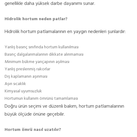
genellikle daha yüksek darbe dayanımı sunar.
Hidrolik hortum neden patlar?
Hidrolik hortum patlamalarının en yaygın nedenleri şunlardır:
Yanlış basınç sınıfında hortum kullanılması
Basınç dalgalanmalarının dikkate alınmaması
Minimum bükme yarıçapının aşılması
Yanlış preslenmiş rakorlar
Dış kaplamanın aşınması
Aşırı sıcaklık
Kimyasal uyumsuzluk
Hortumun kullanım ömrünü tamamlaması
Doğru ürün seçimi ve düzenli bakım, hortum patlamalarının
büyük ölçüde önüne geçebilir.
Hortum ömrü nasıl uzatılır?