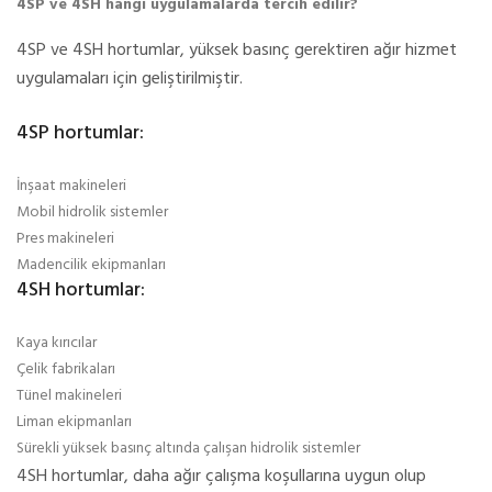
4SP ve 4SH hangi uygulamalarda tercih edilir?
4SP ve 4SH hortumlar, yüksek basınç gerektiren ağır hizmet
uygulamaları için geliştirilmiştir.
4SP hortumlar:
İnşaat makineleri
Mobil hidrolik sistemler
Pres makineleri
Madencilik ekipmanları
4SH hortumlar:
Kaya kırıcılar
Çelik fabrikaları
Tünel makineleri
Liman ekipmanları
Sürekli yüksek basınç altında çalışan hidrolik sistemler
4SH hortumlar, daha ağır çalışma koşullarına uygun olup