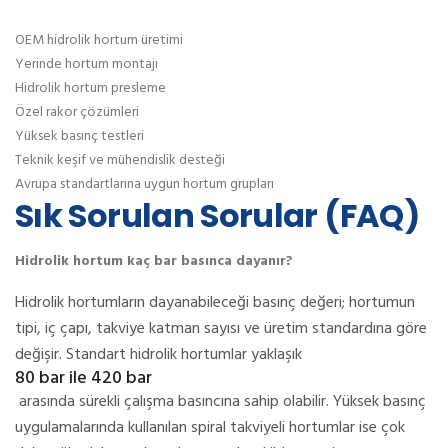
OEM hidrolik hortum üretimi
Yerinde hortum montajı
Hidrolik hortum presleme
Özel rakor çözümleri
Yüksek basınç testleri
Teknik keşif ve mühendislik desteği
Avrupa standartlarına uygun hortum grupları
Sık Sorulan Sorular (FAQ)
Hidrolik hortum kaç bar basınca dayanır?
Hidrolik hortumların dayanabileceği basınç değeri; hortumun
tipi, iç çapı, takviye katman sayısı ve üretim standardına göre
değişir. Standart hidrolik hortumlar yaklaşık
80 bar ile 420 bar
arasında sürekli çalışma basıncına sahip olabilir. Yüksek basınç
uygulamalarında kullanılan spiral takviyeli hortumlar ise çok