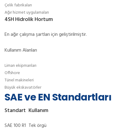
Çelik fabrikaları
Ağır hizmet uygulamaları
4SH Hidrolik Hortum
En ağır çalışma şartları için geliştirilmiştir.
Kullanım Alanları
Liman ekipmanları
Offshore
Tünel makineleri
Büyük ekskavatörler
SAE ve EN Standartları
Standart
Kullanım
SAE 100 R1
Tek örgü