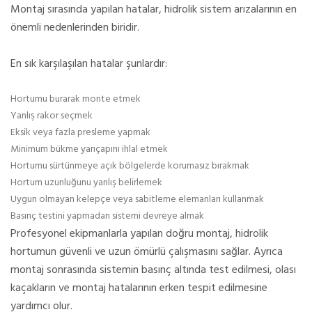
Montaj sırasında yapılan hatalar, hidrolik sistem arızalarının en
önemli nedenlerinden biridir.
En sık karşılaşılan hatalar şunlardır:
Hortumu burarak monte etmek
Yanlış rakor seçmek
Eksik veya fazla presleme yapmak
Minimum bükme yarıçapını ihlal etmek
Hortumu sürtünmeye açık bölgelerde korumasız bırakmak
Hortum uzunluğunu yanlış belirlemek
Uygun olmayan kelepçe veya sabitleme elemanları kullanmak
Basınç testini yapmadan sistemi devreye almak
Profesyonel ekipmanlarla yapılan doğru montaj, hidrolik
hortumun güvenli ve uzun ömürlü çalışmasını sağlar. Ayrıca
montaj sonrasında sistemin basınç altında test edilmesi, olası
kaçakların ve montaj hatalarının erken tespit edilmesine
yardımcı olur.