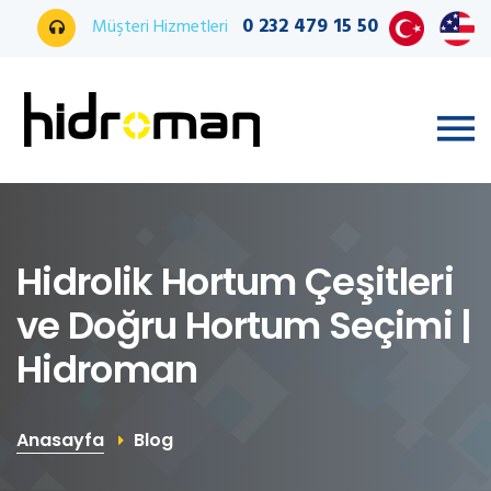
0 232 479 15 50
Müşteri Hizmetleri
Hidrolik Hortum Çeşitleri
ve Doğru Hortum Seçimi |
Hidroman
Anasayfa
Blog