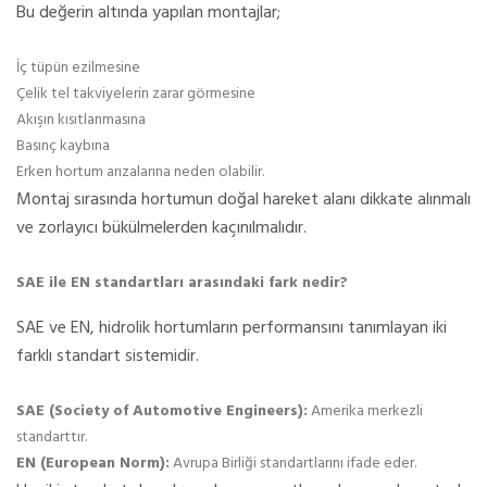
Bu değerin altında yapılan montajlar;
İç tüpün ezilmesine
Çelik tel takviyelerin zarar görmesine
Akışın kısıtlanmasına
Basınç kaybına
Erken hortum arızalarına neden olabilir.
Montaj sırasında hortumun doğal hareket alanı dikkate alınmalı
ve zorlayıcı bükülmelerden kaçınılmalıdır.
SAE ile EN standartları arasındaki fark nedir?
SAE ve EN, hidrolik hortumların performansını tanımlayan iki
farklı standart sistemidir.
SAE (Society of Automotive Engineers):
Amerika merkezli
standarttır.
EN (European Norm):
Avrupa Birliği standartlarını ifade eder.