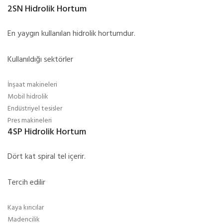
2SN Hidrolik Hortum
En yaygın kullanılan hidrolik hortumdur.
Kullanıldığı sektörler
İnşaat makineleri
Mobil hidrolik
Endüstriyel tesisler
Pres makineleri
4SP Hidrolik Hortum
Dört kat spiral tel içerir.
Tercih edilir
Kaya kırıcılar
Madencilik