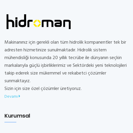
Makinanınız için gerekli olan tüm hidrolik kompanentler tek bir
adresten hizmetinize sunulmaktadır. Hidrolik sistem
mühendisliği konusunda 20 yıllık tecrübe ile dünyanın seçkin
markalarıyla güçlü işbirliklerimiz ve Sektördeki yeni teknolojileri
takip ederek size mükemmel ve rekabetci çözümler
sunmaktayız.
Sizin için size özel çözümler üretiyoruz.
Devamı
Kurumsal