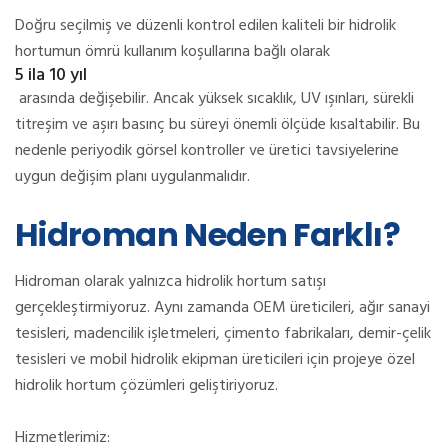
Doğru seçilmiş ve düzenli kontrol edilen kaliteli bir hidrolik
hortumun ömrü kullanım koşullarına bağlı olarak
5 ila 10 yıl
arasında değişebilir. Ancak yüksek sıcaklık, UV ışınları, sürekli
titreşim ve aşırı basınç bu süreyi önemli ölçüde kısaltabilir. Bu
nedenle periyodik görsel kontroller ve üretici tavsiyelerine
uygun değişim planı uygulanmalıdır.
Hidroman Neden Farklı?
Hidroman olarak yalnızca hidrolik hortum satışı
gerçekleştirmiyoruz. Aynı zamanda OEM üreticileri, ağır sanayi
tesisleri, madencilik işletmeleri, çimento fabrikaları, demir-çelik
tesisleri ve mobil hidrolik ekipman üreticileri için projeye özel
hidrolik hortum çözümleri geliştiriyoruz.
Hizmetlerimiz: