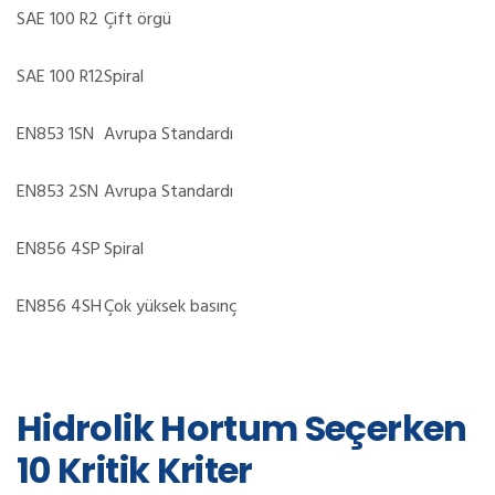
SAE 100 R2
Çift örgü
SAE 100 R12
Spiral
EN853 1SN
Avrupa Standardı
EN853 2SN
Avrupa Standardı
EN856 4SP
Spiral
EN856 4SH
Çok yüksek basınç
Hidrolik Hortum Seçerken
10 Kritik Kriter