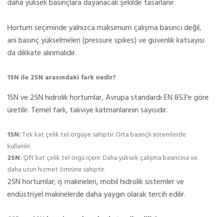
daha yüksek basınçlara dayanacak şekilde tasarlanır.
Hortum seçiminde yalnızca maksimum çalışma basıncı değil,
ani basınç yükselmeleri (pressure spikes) ve güvenlik katsayısı
da dikkate alınmalıdır.
1SN ile 2SN arasındaki fark nedir?
1SN ve 2SN hidrolik hortumlar, Avrupa standardı EN 853'e göre
üretilir. Temel fark, takviye katmanlarının sayısıdır.
1SN:
Tek kat çelik tel örgüye sahiptir. Orta basınçlı sistemlerde
kullanılır.
2SN:
Çift kat çelik tel örgü içerir. Daha yüksek çalışma basıncına ve
daha uzun hizmet ömrüne sahiptir.
2SN hortumlar; iş makineleri, mobil hidrolik sistemler ve
endüstriyel makinelerde daha yaygın olarak tercih edilir.