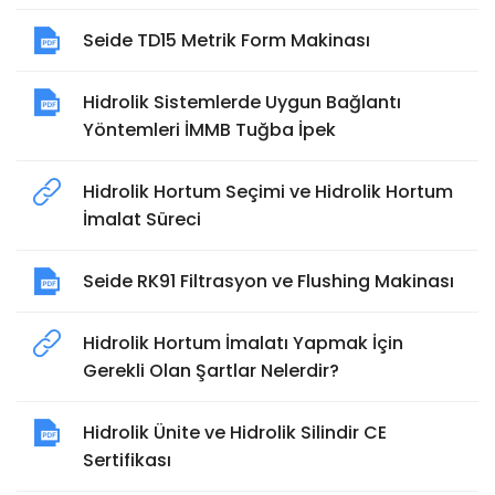
Seide TD15 Metrik Form Makinası
Hidrolik Sistemlerde Uygun Bağlantı
Yöntemleri İMMB Tuğba İpek
Hidrolik Hortum Seçimi ve Hidrolik Hortum
İmalat Süreci
Seide RK91 Filtrasyon ve Flushing Makinası
Hidrolik Hortum İmalatı Yapmak İçin
Gerekli Olan Şartlar Nelerdir?
Hidrolik Ünite ve Hidrolik Silindir CE
Sertifikası