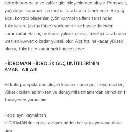
hidrolik pompalar ve valfler gibi bileşenlerden oluşur. Pompalar,
yağ akışını korumak için motor tarafından tahrik edilir. Bu yağ
akışı, kontrol bileşenleri (yön kontrol valfleri) tarafından
tüketicilere (aktüatörler) yönlendirilir ve hareketlerinden
sorumludur. Basınç ne kadar yüksek olursa, tüketici tarafından
üretilen kuvvet o kadar yüksek olur. Akış hızı ne kadar yüksek
olursa, tüketici o kadar hızlı hareket eder.
HİDROMAN HİDROLİK GÜÇ ÜNİTELERİNİN
AVANTAJLARI
Hidrolik pompalardan oluşan kapsamlı ürün portföyümüzden,
yüksek kullanılabilirlikten ve deneyimli uzmanlardan birinci sınıf
tavsiyeden yararlanın.
Hepsi aynı kaynaktan
HİDROMAN ile servis tavsiyelerinden her şey aynı kaynaktan
gelir.