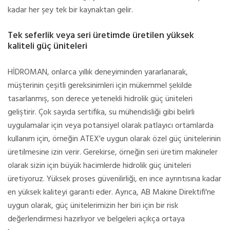
kadar her şey tek bir kaynaktan gelir.
Tek seferlik veya seri üretimde üretilen yüksek
kaliteli güç üniteleri
HİDROMAN, onlarca yıllık deneyiminden yararlanarak,
müşterinin çeşitli gereksinimleri için mükemmel şekilde
tasarlanmış, son derece yetenekli hidrolik güç üniteleri
geliştirir. Çok sayıda sertifika, su mühendisliği gibi belirli
uygulamalar için veya potansiyel olarak patlayıcı ortamlarda
kullanım için, örneğin ATEX'e uygun olarak özel güç ünitelerinin
üretilmesine izin verir. Gerekirse, örneğin seri üretim makineler
olarak sizin için büyük hacimlerde hidrolik güç üniteleri
üretiyoruz. Yüksek proses güvenilirliği, en ince ayrıntısına kadar
en yüksek kaliteyi garanti eder. Ayrıca, AB Makine Direktifi'ne
uygun olarak, güç ünitelerimizin her biri için bir risk
değerlendirmesi hazırlıyor ve belgeleri açıkça ortaya