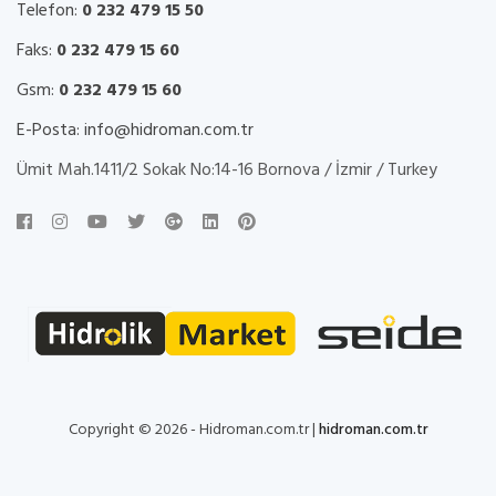
Telefon:
0 232 479 15 50
Faks:
0 232 479 15 60
Gsm:
0 232 479 15 60
E-Posta:
info@hidroman.com.tr
Ümit Mah.1411/2 Sokak No:14-16 Bornova / İzmir / Turkey
Copyright © 2026 - Hidroman.com.tr |
hidroman.com.tr