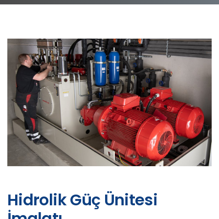
Hidrolik Güç Ünitesi
İmalatı