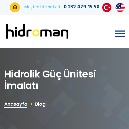
0 232 479 15 50
Müşteri Hizmetleri
Hidrolik Güç Ünitesi
İmalatı
Anasayfa
Blog