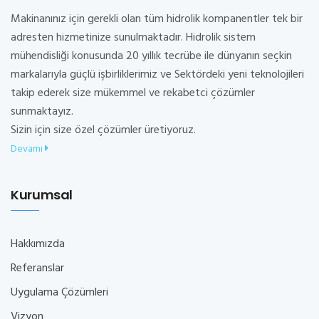
Makinanınız için gerekli olan tüm hidrolik kompanentler tek bir
adresten hizmetinize sunulmaktadır. Hidrolik sistem
mühendisliği konusunda 20 yıllık tecrübe ile dünyanın seçkin
markalarıyla güçlü işbirliklerimiz ve Sektördeki yeni teknolojileri
takip ederek size mükemmel ve rekabetci çözümler
sunmaktayız.
Sizin için size özel çözümler üretiyoruz.
Devamı
Kurumsal
Hakkımızda
Referanslar
Uygulama Çözümleri
Vizyon