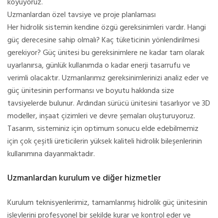
koyuyoruz.
Uzmanlardan özel tavsiye ve proje planlaması
Her hidrolik sistemin kendine özgü gereksinimleri vardır. Hangi
güç derecesine sahip olmalı? Kaç tüketicinin yönlendirilmesi
gerekiyor? Güç ünitesi bu gereksinimlere ne kadar tam olarak
uyarlanırsa, günlük kullanımda o kadar enerji tasarrufu ve
verimli olacaktır. Uzmanlarımız gereksinimlerinizi analiz eder ve
güç ünitesinin performansı ve boyutu hakkında size
tavsiyelerde bulunur. Ardından sürücü ünitesini tasarlıyor ve 3D
modeller, inşaat çizimleri ve devre şemaları oluşturuyoruz.
Tasarım, sisteminiz için optimum sonucu elde edebilmemiz
için çok çeşitli üreticilerin yüksek kaliteli hidrolik bileşenlerinin
kullanımına dayanmaktadır.
Uzmanlardan kurulum ve diğer hizmetler
Kurulum teknisyenlerimiz, tamamlanmış hidrolik güç ünitesinin
işlevlerini profesyonel bir şekilde kurar ve kontrol eder ve