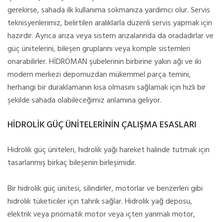
gerekirse, sahada ilk kullanıma sokmanıza yardımcı olur. Servis
teknisyenlerimiz, belirtilen aralıklarla düzenli servis yapmak için
hazırdır. Ayrıca arıza veya sistem arızalarında da oradadırlar ve
güç ünitelerini, bileşen gruplarını veya komple sistemleri
onarabilirler. HİDROMAN şubelerinin birbirine yakın ağı ve iki
modern merkezi depomuzdan mükemmel parça temini,
herhangi bir duraklamanın kısa olmasını sağlamak için hızlı bir
şekilde sahada olabileceğimiz anlamına geliyor.
HİDROLİK GÜÇ ÜNİTELERİNİN ÇALIŞMA ESASLARI
Hidrolik güç üniteleri, hidrolik yağı hareket halinde tutmak için
tasarlanmış birkaç bileşenin birleşimidir.
Bir hidrolik güç ünitesi, silindirler, motorlar ve benzerleri gibi
hidrolik tüketiciler için tahrik sağlar. Hidrolik yağ deposu,
elektrik veya pnömatik motor veya içten yanmalı motor,