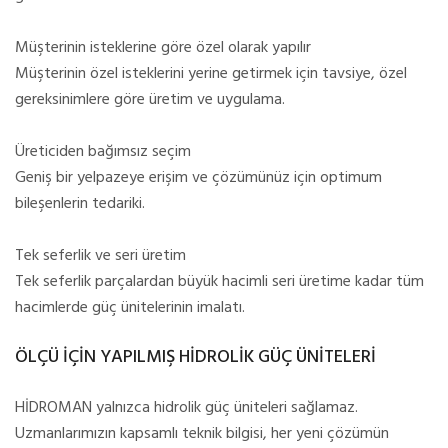
Müşterinin isteklerine göre özel olarak yapılır
Müşterinin özel isteklerini yerine getirmek için tavsiye, özel
gereksinimlere göre üretim ve uygulama.
Üreticiden bağımsız seçim
Geniş bir yelpazeye erişim ve çözümünüz için optimum
bileşenlerin tedariki.
Tek seferlik ve seri üretim
Tek seferlik parçalardan büyük hacimli seri üretime kadar tüm
hacimlerde güç ünitelerinin imalatı.
ÖLÇÜ İÇİN YAPILMIŞ HİDROLİK GÜÇ ÜNİTELERİ
HİDROMAN yalnızca hidrolik güç üniteleri sağlamaz.
Uzmanlarımızın kapsamlı teknik bilgisi, her yeni çözümün