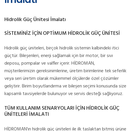
Hidrolik Güç Ünitesi İmalatı
SİSTEMİNİZ İÇİN OPTİMUM HİDROLİK GÜÇ ÜNİTESİ
Hidrolik güç üniteleri, birçok hidrolik sistemin kalbindeki itici
güçtür. Bileşenleri, enerji sağlamak için bir motor, bir sıvı
deposu, pompalar ve valfler içerir. HİDROMAN,
müşterilerimizin gereksinimlerine, üretim birimlerine tek seferlik
veya seri üretim olarak mükemmel ölçülerde özel çözümler
geliştirir. Birim boyutlandırma ve bileşen seçimi konusunda size
kapsamlı tavsiyelerde bulunuyor ve servis desteği sağlıyoruz.
TÜM KULLANIM SENARYOLARI İÇİN HİDROLİK GÜÇ
ÜNİTELERİ İMALATI
HİDROMAN'ın hidrolik güç üniteleri ile ilk taslaktan bitmiş ürüne