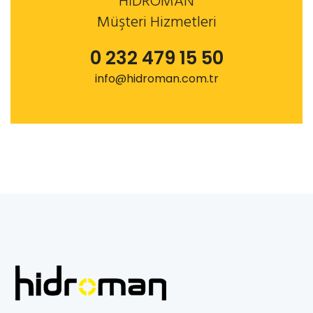
HİDROMAN
Müşteri Hizmetleri
0 232 479 15 50
info@hidroman.com.tr