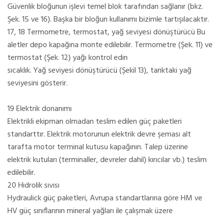
Güvenlik bloğunun işlevi temel blok tarafından sağlanır (bkz.
Şek. 15 ve 16). Başka bir bloğun kullanımı bizimle tartışılacaktır.
17, 18 Termometre, termostat, yağ seviyesi dönüştürücü Bu
aletler depo kapağına monte edilebilir. Termometre (Şek. 11) ve
termostat (Şek. 12) yağı kontrol edin
sıcaklık. Yağ seviyesi dönüştürücü (Şekil 13), tanktaki yağ
seviyesini gösterir.
19 Elektrik donanımı
Elektrikli ekipman olmadan teslim edilen güç paketleri
standarttır. Elektrik motorunun elektrik devre şeması alt
tarafta motor terminal kutusu kapağının. Talep üzerine
elektrik kutuları (terminaller, devreler dahil) kırıcılar vb.) teslim
edilebilir.
20 Hidrolik sıvısı
Hydraulick güç paketleri, Avrupa standartlarına göre HM ve
HV güç sınıflarının mineral yağları ile çalışmak üzere