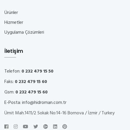
Ürünler
Hizmetler
Uygulama Çözümleri
İletişim
Telefon:
0 232 479 15 50
Faks:
0 232 479 15 60
Gsm:
0 232 479 15 60
E-Posta:
info@hidroman.com.tr
Ümit Mah.1411/2 Sokak No:14-16 Bornova / İzmir / Turkey