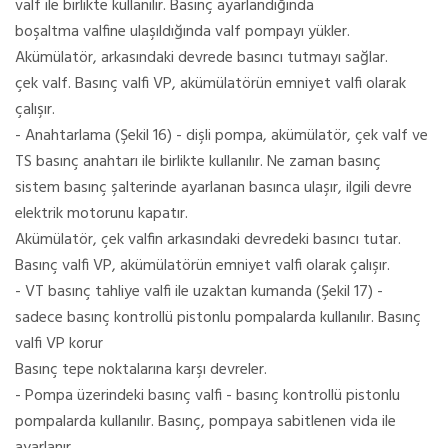
valf ile birlikte kullanılır. Basınç ayarlandığında
boşaltma valfine ulaşıldığında valf pompayı yükler.
Akümülatör, arkasındaki devrede basıncı tutmayı sağlar.
çek valf. Basınç valfi VP, akümülatörün emniyet valfi olarak
çalışır.
- Anahtarlama (Şekil 16) - dişli pompa, akümülatör, çek valf ve
TS basınç anahtarı ile birlikte kullanılır. Ne zaman basınç
sistem basınç şalterinde ayarlanan basınca ulaşır, ilgili devre
elektrik motorunu kapatır.
Akümülatör, çek valfin arkasındaki devredeki basıncı tutar.
Basınç valfi VP, akümülatörün emniyet valfi olarak çalışır.
- VT basınç tahliye valfi ile uzaktan kumanda (Şekil 17) -
sadece basınç kontrollü pistonlu pompalarda kullanılır. Basınç
valfi VP korur
Basınç tepe noktalarına karşı devreler.
- Pompa üzerindeki basınç valfi - basınç kontrollü pistonlu
pompalarda kullanılır. Basınç, pompaya sabitlenen vida ile
ayarlanır.