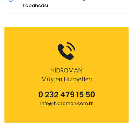
Tabancası
HİDROMAN
Müşteri Hizmetleri
0 232 479 15 50
info@hidroman.com.tr