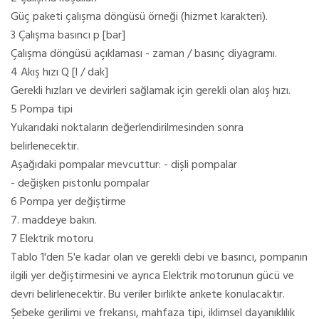
Güç paketi çalışma döngüsü örneği (hizmet karakteri).
3 Çalışma basıncı p [bar]
Çalışma döngüsü açıklaması - zaman / basınç diyagramı.
4 Akış hızı Q [l / dak]
Gerekli hızları ve devirleri sağlamak için gerekli olan akış hızı.
5 Pompa tipi
Yukarıdaki noktaların değerlendirilmesinden sonra
belirlenecektir.
Aşağıdaki pompalar mevcuttur: - dişli pompalar
- değişken pistonlu pompalar
6 Pompa yer değiştirme
7. maddeye bakın.
7 Elektrik motoru
Tablo 1'den 5'e kadar olan ve gerekli debi ve basıncı, pompanın
ilgili yer değiştirmesini ve ayrıca Elektrik motorunun gücü ve
devri belirlenecektir. Bu veriler birlikte ankete konulacaktır.
Şebeke gerilimi ve frekansı, mahfaza tipi, iklimsel dayanıklılık