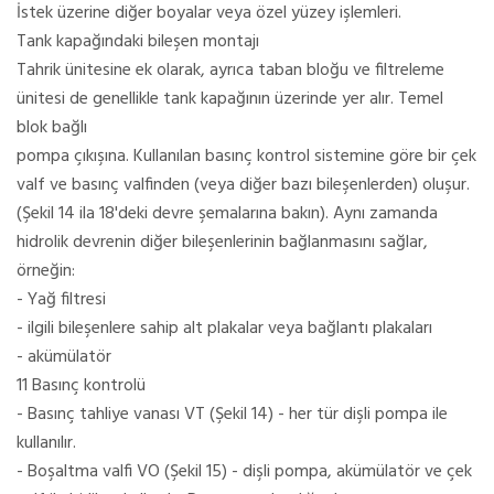
İstek üzerine diğer boyalar veya özel yüzey işlemleri.
Tank kapağındaki bileşen montajı
Tahrik ünitesine ek olarak, ayrıca taban bloğu ve filtreleme
ünitesi de genellikle tank kapağının üzerinde yer alır. Temel
blok bağlı
pompa çıkışına. Kullanılan basınç kontrol sistemine göre bir çek
valf ve basınç valfinden (veya diğer bazı bileşenlerden) oluşur.
(Şekil 14 ila 18'deki devre şemalarına bakın). Aynı zamanda
hidrolik devrenin diğer bileşenlerinin bağlanmasını sağlar,
örneğin:
- Yağ filtresi
- ilgili bileşenlere sahip alt plakalar veya bağlantı plakaları
- akümülatör
11 Basınç kontrolü
- Basınç tahliye vanası VT (Şekil 14) - her tür dişli pompa ile
kullanılır.
- Boşaltma valfi VO (Şekil 15) - dişli pompa, akümülatör ve çek