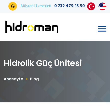
0 232 479 15 50
Müşteri Hizmetleri
Hidrolik Güç Ünitesi
Anasayfa
Blog