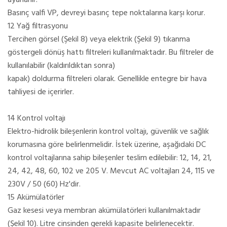
Basınç valfi VP, devreyi basınç tepe noktalarına karşı korur.
12 Yağ filtrasyonu
Tercihen görsel (Şekil 8) veya elektrik (Şekil 9) tıkanma
göstergeli dönüş hattı filtreleri kullanılmaktadır. Bu filtreler de
kullanılabilir (kaldırıldıktan sonra)
kapak) doldurma filtreleri olarak. Genellikle entegre bir hava
tahliyesi de içerirler.
14 Kontrol voltajı
Elektro-hidrolik bileşenlerin kontrol voltajı, güvenlik ve sağlık
korumasına göre belirlenmelidir. İstek üzerine, aşağıdaki DC
kontrol voltajlarına sahip bileşenler teslim edilebilir: 12, 14, 21,
24, 42, 48, 60, 102 ve 205 V. Mevcut AC voltajları 24, 115 ve
230V / 50 (60) Hz'dir.
15 Akümülatörler
Gaz kesesi veya membran akümülatörleri kullanılmaktadır
(Şekil 10). Litre cinsinden gerekli kapasite belirlenecektir.