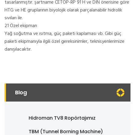
tasarlanmıştır. şartname CETOP-RP 91 H ve DIN önerisine göre
HTG ve HE gruplarının biyolojik olarak parçalanabilir hidrolik
sıvıları ile.
21 Özel ekipman
Yağ soğutma ve ısıtma, güç paketi kaplaması vb. Gibi güç
paketi ekipmanıyla ilgili özel gereksinimler, teknisyenlerimize
danışılacaktır.
Blog
Hidroman TV8 Ropörtajımız
TBM (Tunnel Borning Machine)