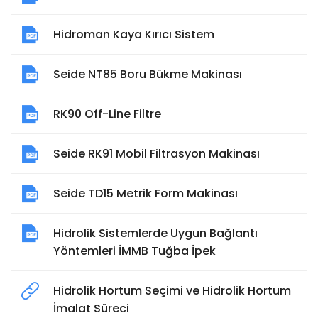
Hidroman Kaya Kırıcı Sistem
Seide NT85 Boru Bükme Makinası
RK90 Off-Line Filtre
Seide RK91 Mobil Filtrasyon Makinası
Seide TD15 Metrik Form Makinası
Hidrolik Sistemlerde Uygun Bağlantı
Yöntemleri İMMB Tuğba İpek
Hidrolik Hortum Seçimi ve Hidrolik Hortum
İmalat Süreci