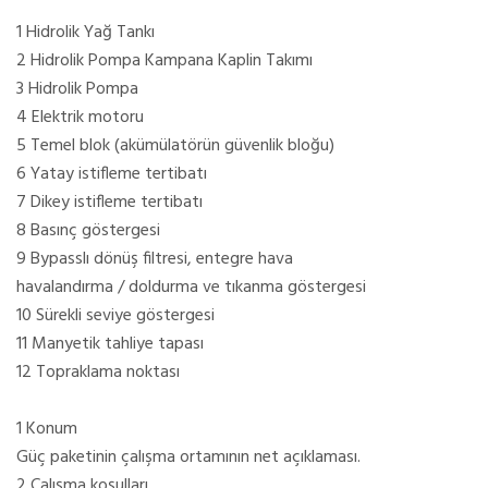
1 Hidrolik Yağ Tankı
2 Hidrolik Pompa Kampana Kaplin Takımı
3 Hidrolik Pompa
4 Elektrik motoru
5 Temel blok (akümülatörün güvenlik bloğu)
6 Yatay istifleme tertibatı
7 Dikey istifleme tertibatı
8 Basınç göstergesi
9 Bypasslı dönüş filtresi, entegre hava
havalandırma / doldurma ve tıkanma göstergesi
10 Sürekli seviye göstergesi
11 Manyetik tahliye tapası
12 Topraklama noktası
1 Konum
Güç paketinin çalışma ortamının net açıklaması.
2 Çalışma koşulları