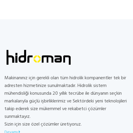
Makinanınız için gerekli olan tüm hidrolik kompanentler tek bir
adresten hizmetinize sunulmaktadır. Hidrolik sistem
mühendisliği konusunda 20 yıllık tecrübe ile dünyanın seçkin
markalarıyla güçlü işbirliklerimiz ve Sektördeki yeni teknolojileri
takip ederek size mükemmel ve rekabetci çözümler
sunmaktayız.
Sizin için size özel çözümler üretiyoruz.
Devamı