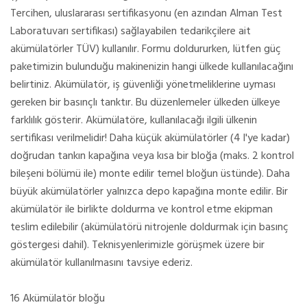
Tercihen, uluslararası sertifikasyonu (en azından Alman Test
Laboratuvarı sertifikası) sağlayabilen tedarikçilere ait
akümülatörler TÜV) kullanılır. Formu doldururken, lütfen güç
paketimizin bulunduğu makinenizin hangi ülkede kullanılacağını
belirtiniz. Akümülatör, iş güvenliği yönetmeliklerine uyması
gereken bir basınçlı tanktır. Bu düzenlemeler ülkeden ülkeye
farklılık gösterir. Akümülatöre, kullanılacağı ilgili ülkenin
sertifikası verilmelidir! Daha küçük akümülatörler (4 l'ye kadar)
doğrudan tankın kapağına veya kısa bir bloğa (maks. 2 kontrol
bileşeni bölümü ile) monte edilir temel bloğun üstünde). Daha
büyük akümülatörler yalnızca depo kapağına monte edilir. Bir
akümülatör ile birlikte doldurma ve kontrol etme ekipman
teslim edilebilir (akümülatörü nitrojenle doldurmak için basınç
göstergesi dahil). Teknisyenlerimizle görüşmek üzere bir
akümülatör kullanılmasını tavsiye ederiz.
16 Akümülatör bloğu