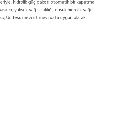
leriyle, hidrolik güç paketi otomatik bir kapatma
asıncı, yüksek yağ sıcaklığı, düşük hidrolik yağı
ik Güç Ünitesi, mevcut mevzuata uygun olarak