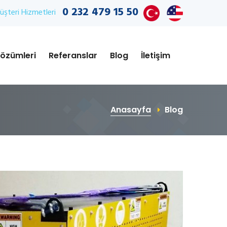
0 232 479 15 50
şteri Hizmetleri
özümleri
Referanslar
Blog
İletişim
Anasayfa
Blog