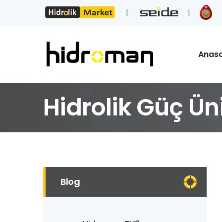
Anas
Hidrolik Güç Ün
Blog