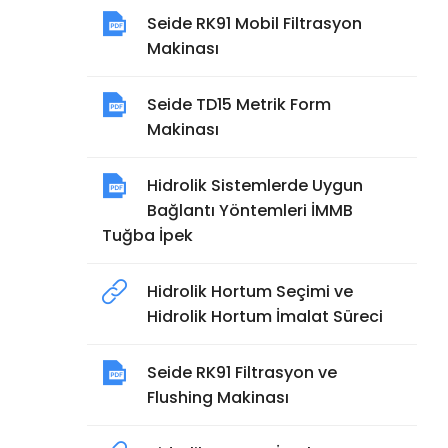
Seide RK91 Mobil Filtrasyon
Makinası
Seide TD15 Metrik Form
Makinası
Hidrolik Sistemlerde Uygun
Bağlantı Yöntemleri İMMB
Tuğba İpek
Hidrolik Hortum Seçimi ve
Hidrolik Hortum İmalat Süreci
Seide RK91 Filtrasyon ve
Flushing Makinası