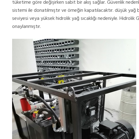
tüketime göre değişirken sabit bir akış sağlar. Güvenlik neden
sistemi ile donatılmıştır ve örneğin kapatılacaktır. düşük yağ b
seviyesi veya yüksek hidrolik yağ sıcaklığı nedeniyle. Hidrol
onaylanmıştır.