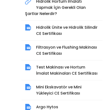
Hidrolik Hortum İmalatı
Yapmak İçin Gerekli Olan
Şartlar Nelerdir?
Hidrolik Ünite ve Hidrolik Silindir
CE Sertifikası
Filtrasyon ve Flushing Makinası
CE Sertifikası
Test Makinası ve Hortum
İmalat Makinaları CE Sertifikası
Mini Ekskavatör ve Mini
Yükleyici CE Sertifikası
Argo Hytos