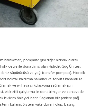
om hareketleri, pompalar gibi diğer hidrolik olarak
idrolik devre ile donatılmış olan Hidrolik Güç Ünitesi,
r deniz süpürücüsü ve yağ transfer pompası). Hidrolik
t noktalı kaldırma halkaları ve forklift kanalları ile
ağlamak ve iyi hava sirkülasyonu sağlamak için
i, elektrikli çalıştırma ile donatılmıştır ve çerçevede
 kıvılcım önleyici içerir. Sağlanan bileşenlere yağ
sistemi kullanır. Sistem yüke duyarlı olup, basınç