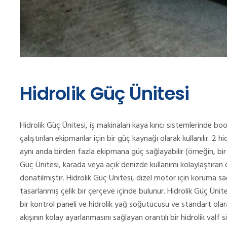
Hidrolik Güç Ünitesi
Hidrolik Güç Ünitesi, iş makinaları kaya kırıcı sistemlerinde bo
çalıştırılan ekipmanlar için bir güç kaynağı olarak kullanılır. 2 h
aynı anda birden fazla ekipmana güç sağlayabilir (örneğin, bi
Güç Ünitesi, karada veya açık denizde kullanımı kolaylaştıran dör
donatılmıştır. Hidrolik Güç Ünitesi, dizel motor için koruma s
tasarlanmış çelik bir çerçeve içinde bulunur. Hidrolik Güç Ünites
bir kontrol paneli ve hidrolik yağ soğutucusu ve standart olarak
akışının kolay ayarlanmasını sağlayan orantılı bir hidrolik valf 