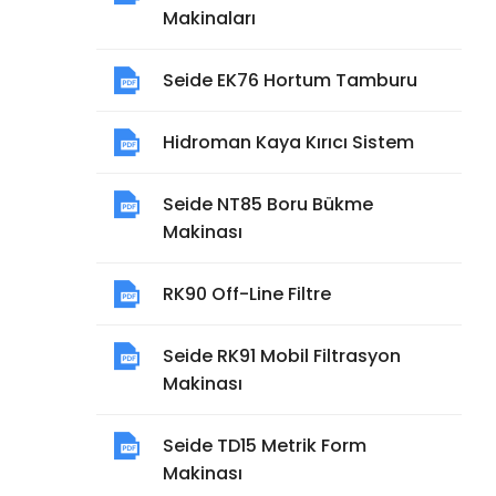
Makinaları
Seide EK76 Hortum Tamburu
Hidroman Kaya Kırıcı Sistem
Seide NT85 Boru Bükme
Makinası
RK90 Off-Line Filtre
Seide RK91 Mobil Filtrasyon
Makinası
Seide TD15 Metrik Form
Makinası