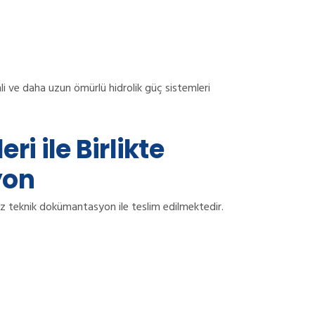
li ve daha uzun ömürlü hidrolik güç sistemleri
ri ile Birlikte
yon
siz teknik dokümantasyon ile teslim edilmektedir.