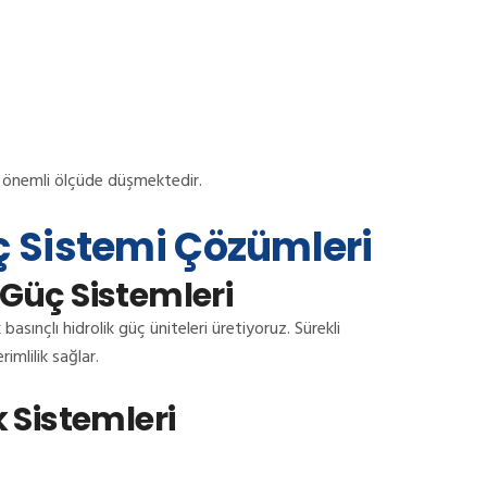
e önemli ölçüde düşmektedir.
üç Sistemi Çözümleri
 Güç Sistemleri
asınçlı hidrolik güç üniteleri üretiyoruz. Sürekli
imlilik sağlar.
k Sistemleri