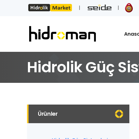
Anas
Hidrolik Güç Si
Ürünler