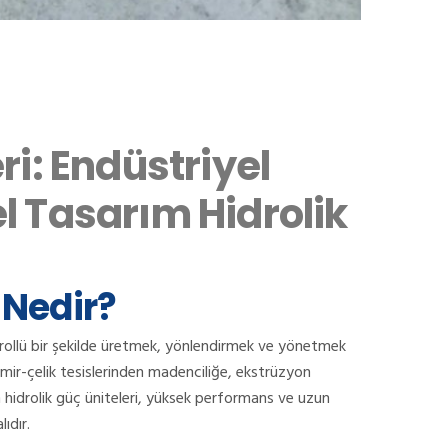
ri: Endüstriyel
l Tasarım Hidrolik
 Nedir?
kontrollü bir şekilde üretmek, yönlendirmek ve yönetmek
ir-çelik tesislerinden madenciliğe, ekstrüzyon
n hidrolik güç üniteleri, yüksek performans ve uzun
ıdır.