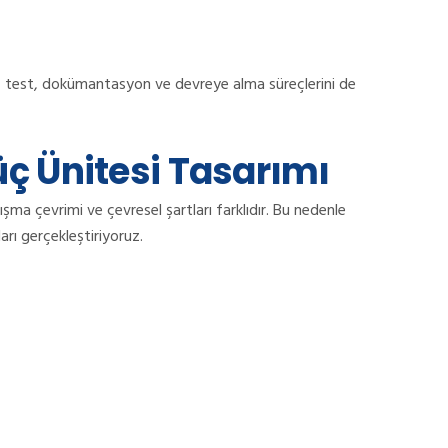
n, test, dokümantasyon ve devreye alma süreçlerini de
üç Ünitesi Tasarımı
ışma çevrimi ve çevresel şartları farklıdır. Bu nedenle
rı gerçekleştiriyoruz.