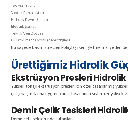
Taşıma Kılavuzu
Yedek Parça Listesi
Hidrolik Devre Şeması
Elektrik Şeması
Teknik Veri Dosyası
CE Dokümantasyonu (gerektiğinde)
Bu sayede bakım süreçleri kolaylaşırken işletme maliyetleri d
Ürettiğimiz Hidrolik G
Ekstrüzyon Presleri Hidrolik
Yüksek tonajlı ekstrüzyon presleri için özel tasarlanmış yüksek b
çalışma şartlarına uygun olarak tasarlanan sistemler yüksek ver
Demir Çelik Tesisleri Hidroli
Demir çelik sektöründe kullanılan;