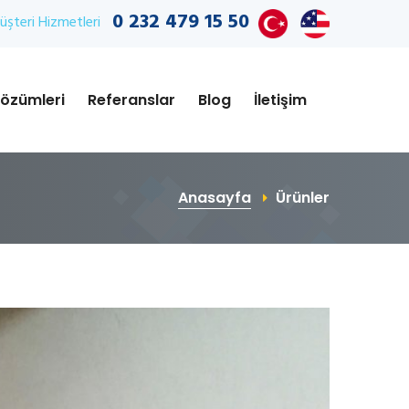
0 232 479 15 50
şteri Hizmetleri
özümleri
Referanslar
Blog
İletişim
Anasayfa
Ürünler