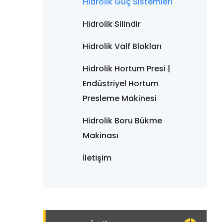
Hidrolik Güç Sistemleri
Hidrolik Silindir
Hidrolik Valf Blokları
Hidrolik Hortum Presi |
Endüstriyel Hortum
Presleme Makinesi
Hidrolik Boru Bükme
Makinası
İletişim