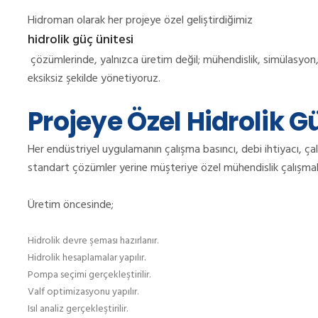
Hidroman olarak her projeye özel geliştirdiğimiz
hidrolik güç ünitesi
çözümlerinde, yalnızca üretim değil; mühendislik, simülasyo
eksiksiz şekilde yönetiyoruz.
Projeye Özel Hidrolik G
Her endüstriyel uygulamanın çalışma basıncı, debi ihtiyacı, çal
standart çözümler yerine müşteriye özel mühendislik çalışmala
Üretim öncesinde;
Hidrolik devre şeması hazırlanır.
Hidrolik hesaplamalar yapılır.
Pompa seçimi gerçekleştirilir.
Valf optimizasyonu yapılır.
Isıl analiz gerçekleştirilir.