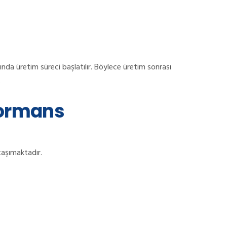
ında üretim süreci başlatılır. Böylece üretim sonrası
.
formans
aşımaktadır.