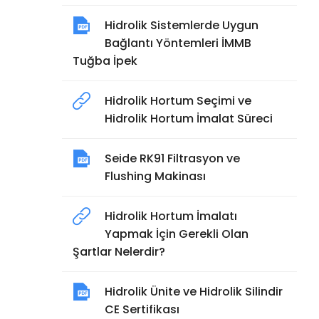
Hidrolik Sistemlerde Uygun
Bağlantı Yöntemleri İMMB
Tuğba İpek
Hidrolik Hortum Seçimi ve
Hidrolik Hortum İmalat Süreci
Seide RK91 Filtrasyon ve
Flushing Makinası
Hidrolik Hortum İmalatı
Yapmak İçin Gerekli Olan
Şartlar Nelerdir?
Hidrolik Ünite ve Hidrolik Silindir
CE Sertifikası