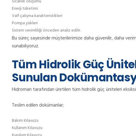
Sıcaklık oluşumu
Enerji tüketimi
Valf çalışma karakteristikleri
Pompa yükleri
Sistem verimliliği önceden analiz edilir.
Bu süreç sayesinde müşterilerimize daha güvenilir, daha verim
sunabiliyoruz.
Tüm Hidrolik Güç Ünitele
Sunulan Dokümantas
Hidroman tarafından üretilen tüm hidrolik güç üniteleri eksik
Teslim edilen dokümanlar;
Bakım Kılavuzu
Kullanım Kılavuzu
Kurulum Kılavuzu