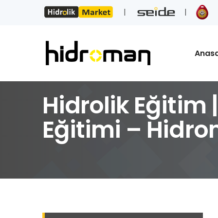
Anas
Hidrolik Eğitim
Eğitimi – Hidr