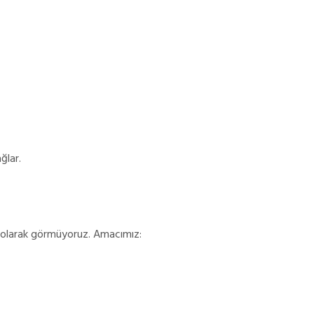
ğlar.
ı olarak görmüyoruz. Amacımız: