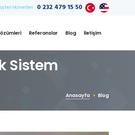
0 232 479 15 50
şteri Hizmetleri
özümleri
Referanslar
Blog
İletişim
ik Sistem
Anasayfa
Blog