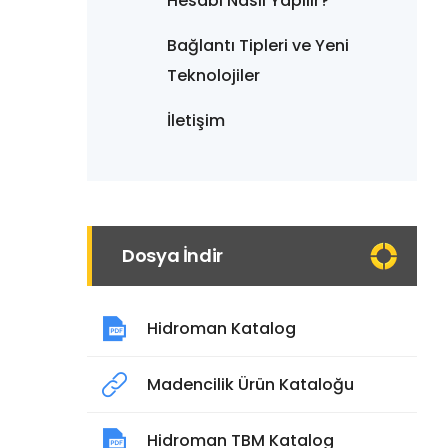
Hesabı Nasıl Yapılır?
Bağlantı Tipleri ve Yeni
Teknolojiler
İletişim
Dosya İndir
Hidroman Katalog
Madencilik Ürün Kataloğu
Hidroman TBM Katalog