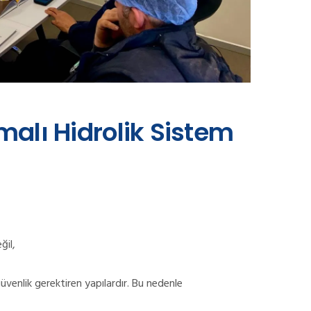
malı Hidrolik Sistem
eğil,
güvenlik gerektiren yapılardır. Bu nedenle