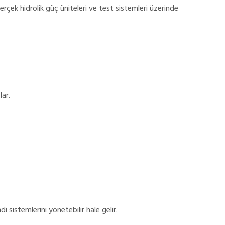
çek hidrolik güç üniteleri ve test sistemleri üzerinde
lar.
i sistemlerini yönetebilir hale gelir.