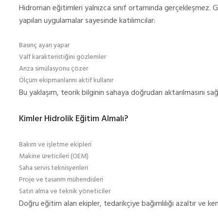
Hidroman eğitimleri yalnızca sınıf ortamında gerçekleşmez. Ger
yapılan uygulamalar sayesinde katılımcılar:
Basınç ayarı yapar
Valf karakteristiğini gözlemler
Arıza simülasyonu çözer
Ölçüm ekipmanlarını aktif kullanır
Bu yaklaşım, teorik bilginin sahaya doğrudan aktarılmasını sağ
Kimler Hidrolik Eğitim Almalı?
Bakım ve işletme ekipleri
Makine üreticileri (OEM)
Saha servis teknisyenleri
Proje ve tasarım mühendisleri
Satın alma ve teknik yöneticiler
Doğru eğitim alan ekipler, tedarikçiye bağımlılığı azaltır ve kend