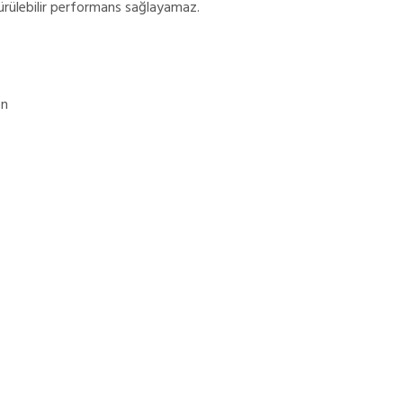
rdürülebilir performans sağlayamaz.
ren