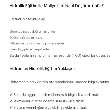
Hidrolik Eğitim ile Maliyetleri Nasıl Düşürürsünüz?
Eğitimli bir teknik ekip:
Gereksiz parça değişimini önler
Doğru yağ seçimi yapar
Filtrasyon periyotlarını optimize eder
Enerji kayıplarını tespit eder
Bu da toplam sahip olma maliyetinde (TCO) ciddi bir düşüş sa
Hidroman Hidrolik Eğitim Yaklaşımı
Hidroman olarak eğitim programlarımızı sadece bilgi aktarım
✔ Sahada uygulanabilir mühendislik bilgisi kazandırmak
✔ İşletmenizin arıza çözme süresini kısaltmak
✔ Sistem verimliliğini ölçülebilir şekilde artırmak