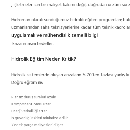
, işletmeler için bir maliyet kalemi değil, doğrudan üretim sürekl
Hidroman olarak sunduğumuz hidrolik eğitim programları; bakı
uzmanlarından saha teknisyenlerine kadar tüm teknik kadrola
uygulamalı ve mühendislik temelli bilgi
kazanmasını hedefler.
Hidrolik Eğitim Neden Kritik?
Hidrolik sistemlerde oluşan arızaların %70’ten fazlası yanlış k
Doğru eğitim ile:
Plansız duruş süreleri azalır
Komponent ömrü uzar
Enerji verimliliği artar
İş güvenliği riskleri minimize edilir
Yedek parça maliyetleri düşer