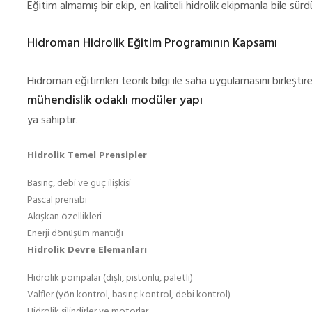
Eğitim almamış bir ekip, en kaliteli hidrolik ekipmanla bile sü
Hidroman Hidrolik Eğitim Programının Kapsamı
Hidroman eğitimleri teorik bilgi ile saha uygulamasını birleşti
mühendislik odaklı modüler yapı
ya sahiptir.
Hidrolik Temel Prensipler
Basınç, debi ve güç ilişkisi
Pascal prensibi
Akışkan özellikleri
Enerji dönüşüm mantığı
Hidrolik Devre Elemanları
Hidrolik pompalar (dişli, pistonlu, paletli)
Valfler (yön kontrol, basınç kontrol, debi kontrol)
Hidrolik silindirler ve motorlar