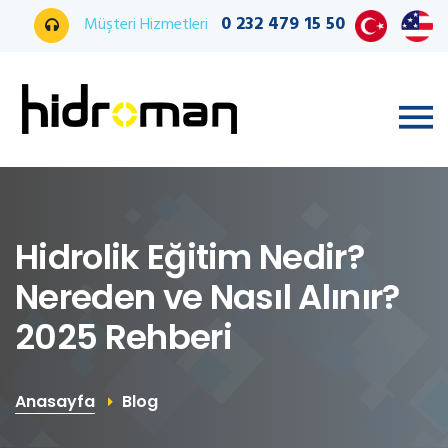
0 232 479 15 50
Müşteri Hizmetleri
Hidrolik Eğitim Nedir?
Nereden ve Nasıl Alınır?
2025 Rehberi
Anasayfa
Blog