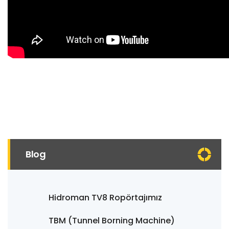
Blog
Hidroman TV8 Ropörtajımız
TBM (Tunnel Borning Machine)