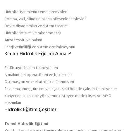
Hidrolik sistemlerin temel prensipleri
Pompa, valf, silindir gibi ana bileşenlerin işlevleri
Devre diyagramları ve sistem tasarımı
Hidrolik hortum ve rakor montajı
Arıza tespiti ve bakım
Enerji verimliliği ve sistem optimizasyonu
Kimler Hidrolik Eğitimi Almalı?
Endüstriyel bakım teknisyenleri
İş makineleri operatörleri ve bakımcıları
Otomasyon ve mekatronik mühendisleri
Savunma, enerji, üretim ve inşaat sektöründe çalışan teknisyenler
Kariyerine teknik bir yön vermek isteyen meslek lisesi ve MYO
mezunları
Hidrolik Eğitim Çeşitleri
Temel Hidrolik Eğitimi
Yeni başlayanlar için sistemin çalışma prensipleri, devre elemanları ve