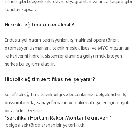
silindir gibi bileşenler ile devre diyagramları ve arıza tespiti gibi
konuları kapsar.
Hidrolik eğitimi kimler almalı?
Endüstriyel bakım teknisyenleri, iş makinesi operatörleri,
otomasyon uzmanları, teknik meslek lisesi ve MYO mezunları
ile kariyerini hidrolik sistemler alanında geliştirmek isteyen
herkes bu eğitimi alabilir.
Hidrolik eğitim sertifikası ne işe yarar?
Sertifikalı eğitim, teknik bilgi ve becerilerinizi belgelendirir. İş
başvurularında, sanayi firmaları ve bakım atölyeleri için büyük
bir artıdır. Özellikle
"Sertifikalı Hortum Rakor Montaj Teknisyeni"
belgesi sektörde aranan bir yeterliliktir.