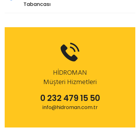
Tabancası
HİDROMAN
Müşteri Hizmetleri
0 232 479 15 50
info@hidroman.com.tr