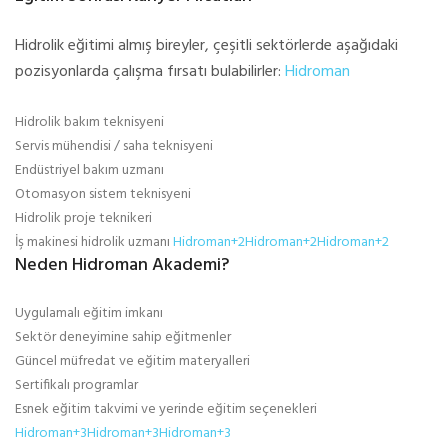
Hidrolik eğitimi almış bireyler, çeşitli sektörlerde aşağıdaki
pozisyonlarda çalışma fırsatı bulabilirler:
Hidroman
Hidrolik bakım teknisyeni
Servis mühendisi / saha teknisyeni
Endüstriyel bakım uzmanı
Otomasyon sistem teknisyeni
Hidrolik proje teknikeri
İş makinesi hidrolik uzmanı
Hidroman+2Hidroman+2Hidroman+2
Neden Hidroman Akademi?
Uygulamalı eğitim imkanı
Sektör deneyimine sahip eğitmenler
Güncel müfredat ve eğitim materyalleri
Sertifikalı programlar
Esnek eğitim takvimi ve yerinde eğitim seçenekleri
Hidroman+3Hidroman+3Hidroman+3