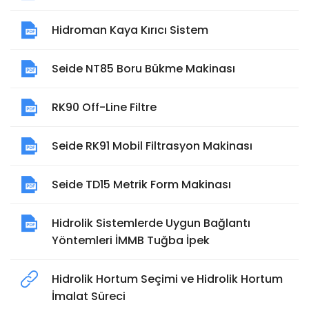
Hidroman Kaya Kırıcı Sistem
Seide NT85 Boru Bükme Makinası
RK90 Off-Line Filtre
Seide RK91 Mobil Filtrasyon Makinası
Seide TD15 Metrik Form Makinası
Hidrolik Sistemlerde Uygun Bağlantı
Yöntemleri İMMB Tuğba İpek
Hidrolik Hortum Seçimi ve Hidrolik Hortum
İmalat Süreci