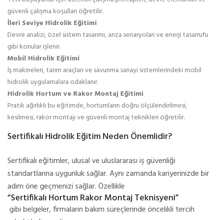
güvenli çalışma koşulları öğretilir.
İleri Seviye Hidrolik Eğitimi
Devre analizi, özel sistem tasarımı, arıza senaryoları ve enerji tasarrufu
gibi konular işlenir.
Mobil Hidrolik Eğitimi
İş makineleri, tarım araçları ve savunma sanayi sistemlerindeki mobil
hidrolik uygulamalara odaklanır.
Hidrolik Hortum ve Rakor Montaj Eğitimi
Pratik ağırlıklı bu eğitimde, hortumların doğru ölçülendirilmesi,
kesilmesi, rakor montajı ve güvenli montaj teknikleri öğretilir.
Sertifikalı Hidrolik Eğitim Neden Önemlidir?
Sertifikalı eğitimler, ulusal ve uluslararası iş güvenliği
standartlarına uygunluk sağlar. Aynı zamanda kariyerinizde bir
adım öne geçmenizi sağlar. Özellikle
“Sertifikalı Hortum Rakor Montaj Teknisyeni”
gibi belgeler, firmaların bakım süreçlerinde öncelikli tercih