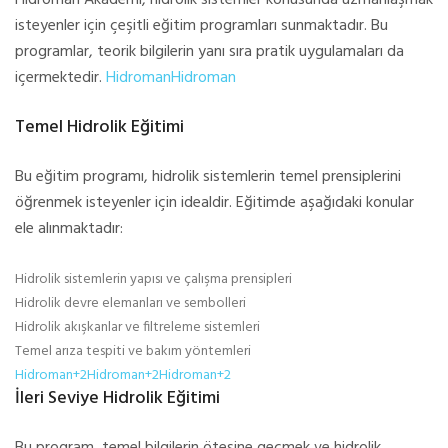
Hidroman Akademi, hidrolik sistemler konusunda uzmanlaşmak
isteyenler için çeşitli eğitim programları sunmaktadır. Bu
programlar, teorik bilgilerin yanı sıra pratik uygulamaları da
içermektedir.
Hidroman
Hidroman
Temel Hidrolik Eğitimi
Bu eğitim programı, hidrolik sistemlerin temel prensiplerini
öğrenmek isteyenler için idealdir. Eğitimde aşağıdaki konular
ele alınmaktadır:
Hidrolik sistemlerin yapısı ve çalışma prensipleri
Hidrolik devre elemanları ve sembolleri
Hidrolik akışkanlar ve filtreleme sistemleri
Temel arıza tespiti ve bakım yöntemleri
Hidroman+2Hidroman+2Hidroman+2
İleri Seviye Hidrolik Eğitimi