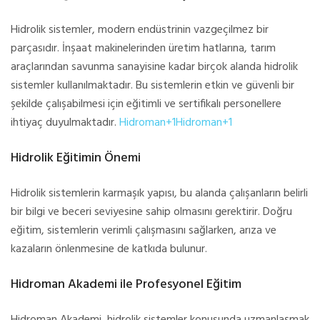
Hidrolik sistemler, modern endüstrinin vazgeçilmez bir
parçasıdır. İnşaat makinelerinden üretim hatlarına, tarım
araçlarından savunma sanayisine kadar birçok alanda hidrolik
sistemler kullanılmaktadır. Bu sistemlerin etkin ve güvenli bir
şekilde çalışabilmesi için eğitimli ve sertifikalı personellere
ihtiyaç duyulmaktadır.
Hidroman+1Hidroman+1
Hidrolik Eğitimin Önemi
Hidrolik sistemlerin karmaşık yapısı, bu alanda çalışanların belirli
bir bilgi ve beceri seviyesine sahip olmasını gerektirir. Doğru
eğitim, sistemlerin verimli çalışmasını sağlarken, arıza ve
kazaların önlenmesine de katkıda bulunur.
Hidroman Akademi ile Profesyonel Eğitim