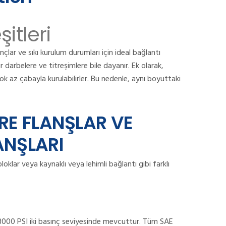
itleri
lar ve sıkı kurulum durumları için ideal bağlantı
ır darbelere ve titreşimlere bile dayanır.
Ek olarak,
k az çabayla kurulabilirler.
Bu nedenle, aynı boyuttaki
ÖRE FLANŞLAR VE
ANŞLARI
klar veya kaynaklı veya lehimli bağlantı gibi farklı
 3000 PSI iki basınç seviyesinde mevcuttur.
Tüm SAE