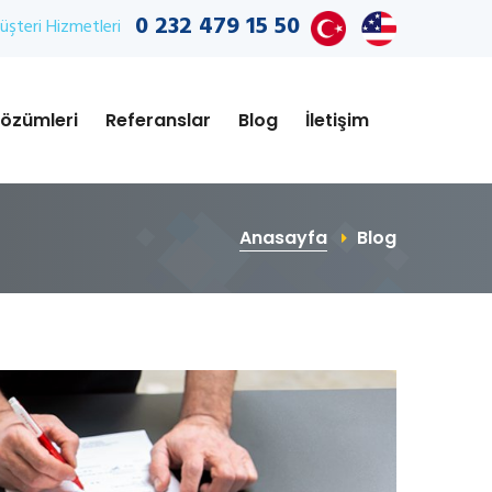
0 232 479 15 50
şteri Hizmetleri
özümleri
Referanslar
Blog
İletişim
Anasayfa
Blog