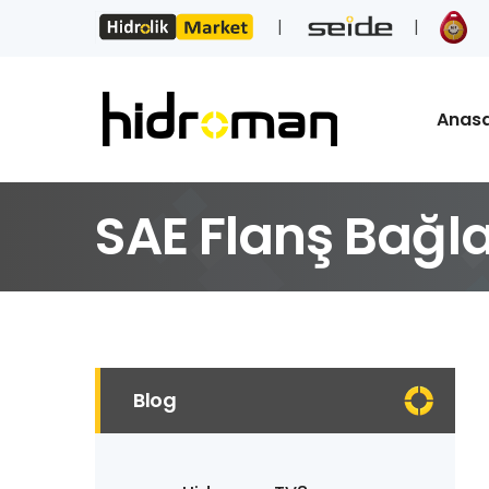
Anas
SAE Flanş Bağlan
Blog