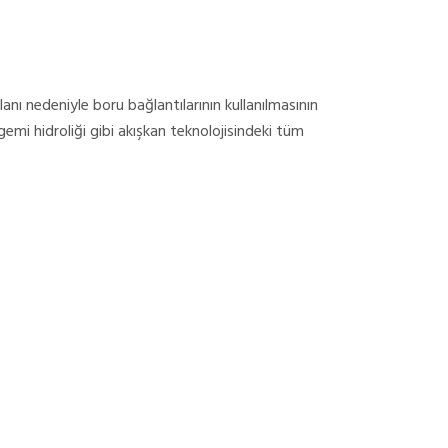
nı nedeniyle boru bağlantılarının kullanılmasının
emi hidroliği gibi akışkan teknolojisindeki tüm