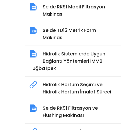
Seide RK91 Mobil Filtrasyon
Makinası
Seide TD15 Metrik Form
Makinası
Hidrolik Sistemlerde Uygun
Bağlantı Yöntemleri İMMB
Tuğba İpek
Hidrolik Hortum Seçimi ve
Hidrolik Hortum İmalat Süreci
Seide RK91 Filtrasyon ve
Flushing Makinası