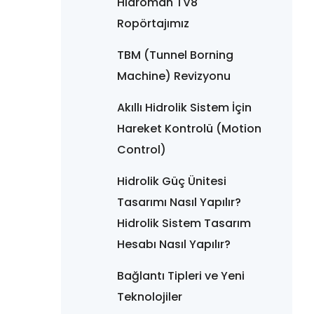
Hidroman TV8
Ropörtajımız
TBM (Tunnel Borning
Machine) Revizyonu
Akıllı Hidrolik Sistem İçin
Hareket Kontrolü (Motion
Control)
Hidrolik Güç Ünitesi
Tasarımı Nasıl Yapılır?
Hidrolik Sistem Tasarım
Hesabı Nasıl Yapılır?
Bağlantı Tipleri ve Yeni
Teknolojiler