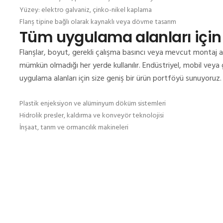
Yüzey: elektro galvaniz, çinko-nikel kaplama
Flanş tipine bağlı olarak kaynaklı veya dövme tasarım
Tüm uygulama alanları için
Flanşlar, boyut, gerekli çalışma basıncı veya mevcut montaj ala
mümkün olmadığı her yerde kullanılır.
Endüstriyel, mobil veya g
uygulama alanları için size geniş bir ürün portföyü sunuyoruz.
Plastik enjeksiyon ve alüminyum döküm sistemleri
Hidrolik presler, kaldırma ve konveyör teknolojisi
İnşaat, tarım ve ormancılık makineleri