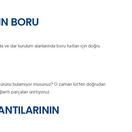
FIN BORU
a ve dar kurulum alanlarında boru hatları için doğru
u ürünü bulamıyor musunuz?
O zaman lütfen doğrudan
ğlantı parçaları üretiyoruz.
NTILARININ