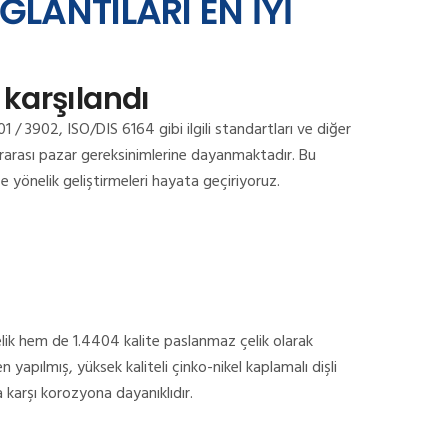
LANTILARI EN İYİ
karşılandı
 / 3902, ISO/DIS 6164 gibi ilgili standartları ve diğer
rarası pazar gereksinimlerine dayanmaktadır.
Bu
 yönelik geliştirmeleri hayata geçiriyoruz.
ik hem de 1.4404 kalite paslanmaz çelik olarak
 yapılmış, yüksek kaliteli çinko-nikel kaplamalı dişli
 karşı korozyona dayanıklıdır.