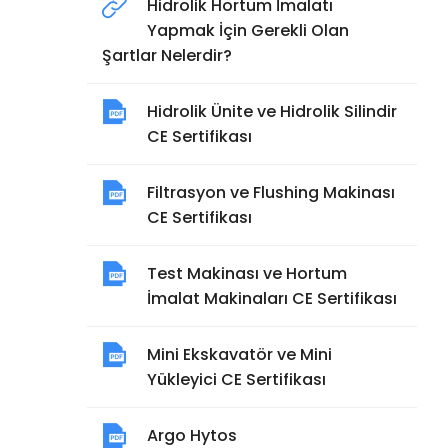
Hidrolik Hortum İmalatı
Yapmak İçin Gerekli Olan
Şartlar Nelerdir?
Hidrolik Ünite ve Hidrolik Silindir
CE Sertifikası
Filtrasyon ve Flushing Makinası
CE Sertifikası
Test Makinası ve Hortum
İmalat Makinaları CE Sertifikası
Mini Ekskavatör ve Mini
Yükleyici CE Sertifikası
Argo Hytos