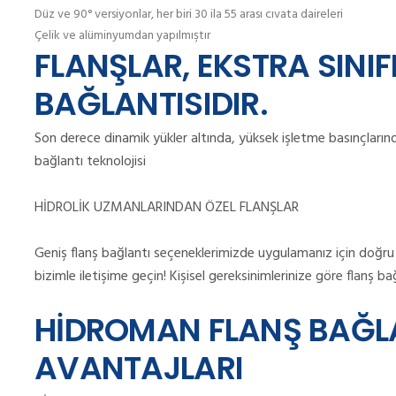
Düz ve 90° versiyonlar, her biri 30 ila 55 arası cıvata daireleri
Çelik ve alüminyumdan yapılmıştır
FLANŞLAR, EKSTRA SINI
BAĞLANTISIDIR.
Son derece dinamik yükler altında, yüksek işletme basınçlarınd
bağlantı teknolojisi
HİDROLİK UZMANLARINDAN ÖZEL FLANŞLAR
Geniş flanş bağlantı seçeneklerimizde uygulamanız için doğr
bizimle iletişime geçin!
Kişisel gereksinimlerinize göre flanş ba
HİDROMAN FLANŞ BAĞLA
AVANTAJLARI