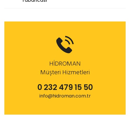
Tabancası
HİDROMAN
Müşteri Hizmetleri
0 232 479 15 50
info@hidroman.com.tr