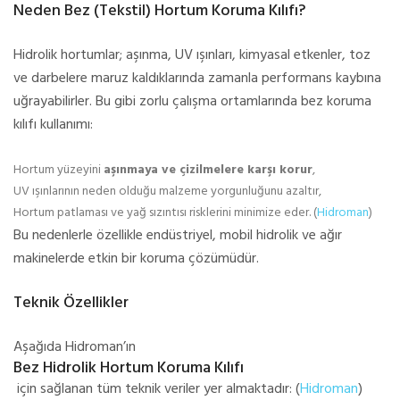
Neden Bez (Tekstil) Hortum Koruma Kılıfı?
Hidrolik hortumlar; aşınma, UV ışınları, kimyasal etkenler, toz
ve darbelere maruz kaldıklarında zamanla performans kaybına
uğrayabilirler. Bu gibi zorlu çalışma ortamlarında bez koruma
kılıfı kullanımı:
Hortum yüzeyini
aşınmaya ve çizilmelere karşı korur
,
UV ışınlarının neden olduğu malzeme yorgunluğunu azaltır,
Hortum patlaması ve yağ sızıntısı risklerini minimize eder. (
Hidroman
)
Bu nedenlerle özellikle endüstriyel, mobil hidrolik ve ağır
makinelerde etkin bir koruma çözümüdür.
Teknik Özellikler
Aşağıda Hidroman’ın
Bez Hidrolik Hortum Koruma Kılıfı
için sağlanan tüm teknik veriler yer almaktadır: (
Hidroman
)