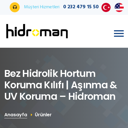
0 232 479 15 50
Müşteri Hizmetleri
Bez Hidrolik Hortum
Koruma Kılıfı | Aşınma &
UV Koruma – Hidroman
Anasayfa
Ürünler