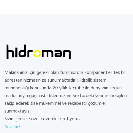
Makinanınız için gerekli olan tüm hidrolik kompanentler tek bir
adresten hizmetinize sunulmaktadır. Hidrolik sistem
mühendisliği konusunda 20 yıllık tecrübe ile dünyanın seçkin
markalarıyla güçlü işbirliklerimiz ve Sektördeki yeni teknolojileri
takip ederek size mükemmel ve rekabetci çözümler
sunmaktayız.
Sizin için size özel çözümler üretiyoruz.
Devamı