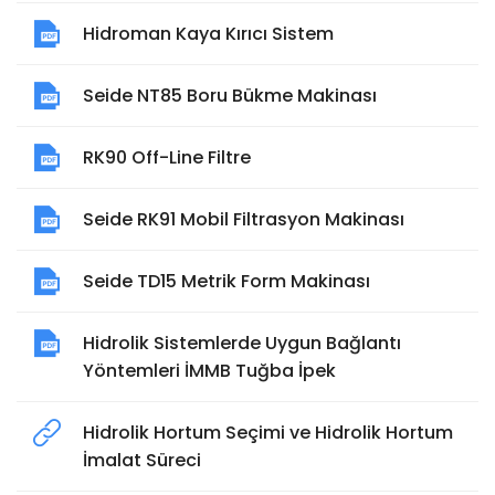
Hidroman Kaya Kırıcı Sistem
Seide NT85 Boru Bükme Makinası
RK90 Off-Line Filtre
Seide RK91 Mobil Filtrasyon Makinası
Seide TD15 Metrik Form Makinası
Hidrolik Sistemlerde Uygun Bağlantı
Yöntemleri İMMB Tuğba İpek
Hidrolik Hortum Seçimi ve Hidrolik Hortum
İmalat Süreci