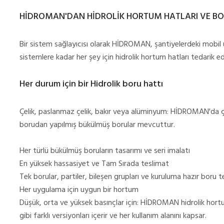
HİDROMAN'DAN HİDROLİK HORTUM HATLARI VE BO
Bir sistem sağlayıcısı olarak HİDROMAN, şantiyelerdeki mobil 
sistemlere kadar her şey için hidrolik hortum hatları tedarik ede
Her durum için bir Hidrolik boru hattı
Çelik, paslanmaz çelik, bakır veya alüminyum: HİDROMAN'da 
borudan yapılmış bükülmüş borular mevcuttur.
Her türlü bükülmüş boruların tasarımı ve seri imalatı
En yüksek hassasiyet ve Tam Sırada teslimat
Tek borular, partiler, bileşen grupları ve kuruluma hazır boru te
Her uygulama için uygun bir hortum
Düşük, orta ve yüksek basınçlar için: HİDROMAN hidrolik hortum
gibi farklı versiyonları içerir ve her kullanım alanını kapsar.