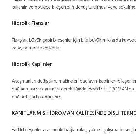
kullanılır ve böylece bileşenlerin dönüştürülmesi veya sökülmesi
Hidrolik Flanşlar
Flanşlar, büyük çaplı bileşenler için bile büyük miktarda kuv
kolayca monte edilebilir.
Hidrolik Kaplinler
Ataşmanları değiştirin, makineleri bağlayın: kaplinler, bileşenler
bağlanması ve ayrılması gerektiğinde idealdir. HİDROMAN'da, 
bağlantısını bulabilirsiniz.
KANITLANMIŞ HİDROMAN KALİTESİNDE DİŞLİ TEKN
Farklı bileşenler arasındaki bağlantılar, yüksek çalışma basınçlar