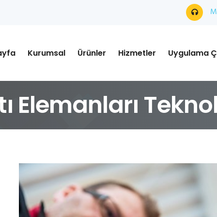
Mü
ayfa
Kurumsal
Ürünler
Hizmetler
Uygulama Ç
ı Elemanları Teknolo