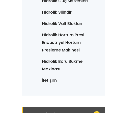
Hidrolik Güç Sistemleri
Hidrolik Silindir
Hidrolik Valf Blokları
Hidrolik Hortum Presi |
Endüstriyel Hortum
Presleme Makinesi
Hidrolik Boru Bükme
Makinası
İletişim