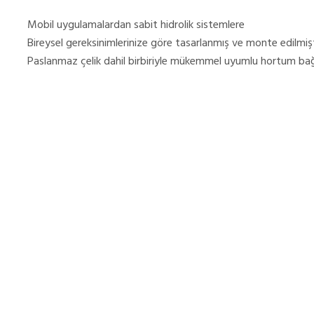
Mobil uygulamalardan sabit hidrolik sistemlere
Bireysel gereksinimlerinize göre tasarlanmış ve monte edilmişt
Paslanmaz çelik dahil birbiriyle mükemmel uyumlu hortum bağl