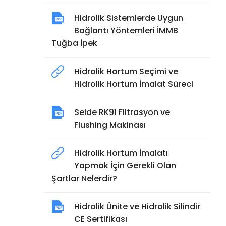
Hidrolik Sistemlerde Uygun
Bağlantı Yöntemleri İMMB
Tuğba İpek
Hidrolik Hortum Seçimi ve
Hidrolik Hortum İmalat Süreci
Seide RK91 Filtrasyon ve
Flushing Makinası
Hidrolik Hortum İmalatı
Yapmak İçin Gerekli Olan
Şartlar Nelerdir?
Hidrolik Ünite ve Hidrolik Silindir
CE Sertifikası