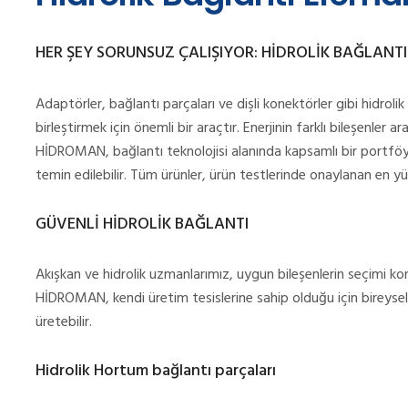
HER ŞEY SORUNSUZ ÇALIŞIYOR: HİDROLİK BAĞLANTI
Adaptörler, bağlantı parçaları ve dişli konektörler gibi hidrolik
birleştirmek için önemli bir araçtır. Enerjinin farklı bileşenler ar
HİDROMAN, bağlantı teknolojisi alanında kapsamlı bir portfö
temin edilebilir. Tüm ürünler, ürün testlerinde onaylanan en yü
GÜVENLİ HİDROLİK BAĞLANTI
Akışkan ve hidrolik uzmanlarımız, uygun bileşenlerin seçimi k
HİDROMAN, kendi üretim tesislerine sahip olduğu için bireysel 
üretebilir.
Hidrolik Hortum bağlantı parçaları