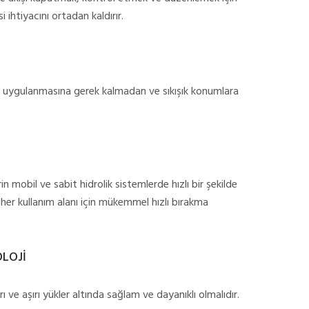
 ihtiyacını ortadan kaldırır.
vet uygulanmasına gerek kalmadan ve sıkışık konumlara
in mobil ve sabit hidrolik sistemlerde hızlı bir şekilde
her kullanım alanı için mükemmel hızlı bırakma
OLOJİ
ı ve aşırı yükler altında sağlam ve dayanıklı olmalıdır.