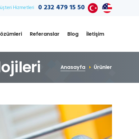
0 232 479 15 50
şteri Hizmetleri
özümleri
Referanslar
Blog
İletişim
jileri
Anasayfa
Ürünler