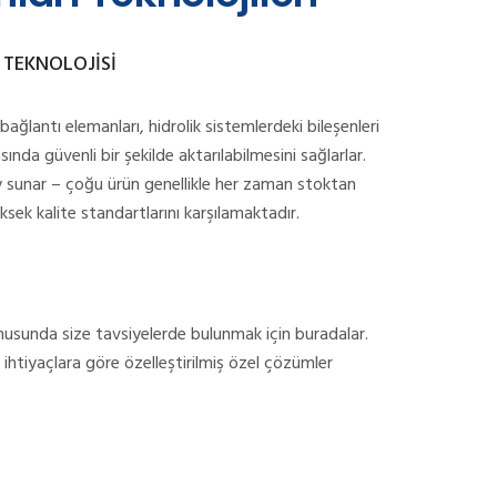
 TEKNOLOJİSİ
 bağlantı elemanları, hidrolik sistemlerdeki bileşenleri
asında güvenli bir şekilde aktarılabilmesini sağlarlar.
y sunar – çoğu ürün genellikle her zaman stoktan
ksek kalite standartlarını karşılamaktadır.
onusunda size tavsiyelerde bulunmak için buradalar.
ihtiyaçlara göre özelleştirilmiş özel çözümler