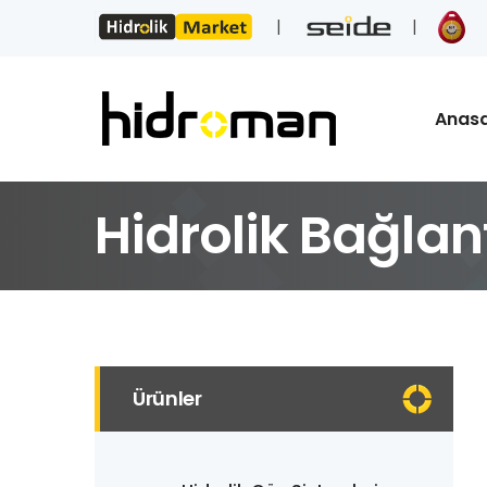
Anas
Hidrolik Bağlant
Ürünler