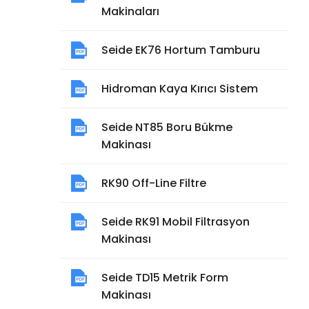
Makinaları
Seide EK76 Hortum Tamburu
Hidroman Kaya Kırıcı Sistem
Seide NT85 Boru Bükme
Makinası
RK90 Off-Line Filtre
Seide RK91 Mobil Filtrasyon
Makinası
Seide TD15 Metrik Form
Makinası