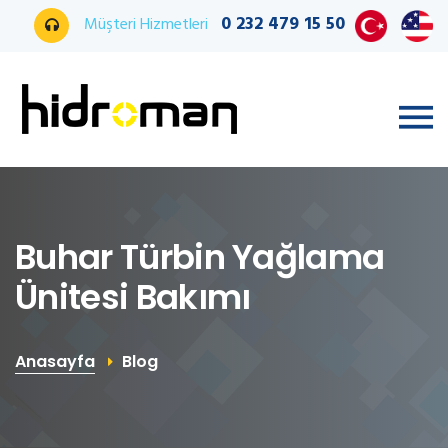
0 232 479 15 50
Müşteri Hizmetleri
Buhar Türbin Yağlama
Ünitesi Bakımı
Anasayfa
Blog