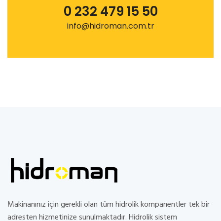
0 232 479 15 50
info@hidroman.com.tr
Makinanınız için gerekli olan tüm hidrolik kompanentler tek bir
adresten hizmetinize sunulmaktadır. Hidrolik sistem