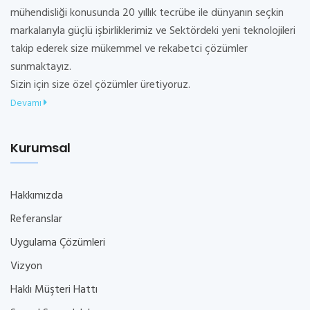
mühendisliği konusunda 20 yıllık tecrübe ile dünyanın seçkin
markalarıyla güçlü işbirliklerimiz ve Sektördeki yeni teknolojileri
takip ederek size mükemmel ve rekabetci çözümler
sunmaktayız.
Sizin için size özel çözümler üretiyoruz.
Devamı
Kurumsal
Hakkımızda
Referanslar
Uygulama Çözümleri
Vizyon
Haklı Müşteri Hattı