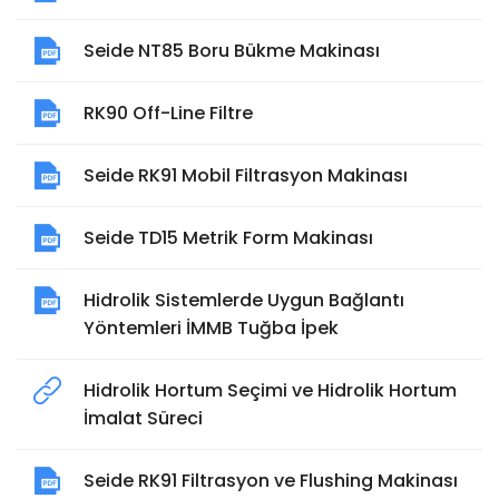
Seide NT85 Boru Bükme Makinası
RK90 Off-Line Filtre
Seide RK91 Mobil Filtrasyon Makinası
Seide TD15 Metrik Form Makinası
Hidrolik Sistemlerde Uygun Bağlantı
Yöntemleri İMMB Tuğba İpek
Hidrolik Hortum Seçimi ve Hidrolik Hortum
İmalat Süreci
Seide RK91 Filtrasyon ve Flushing Makinası