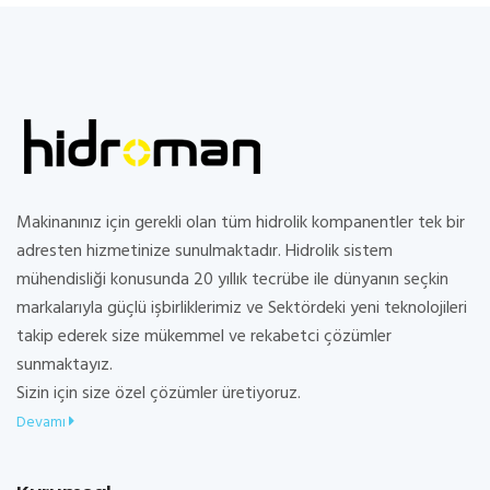
Makinanınız için gerekli olan tüm hidrolik kompanentler tek bir
adresten hizmetinize sunulmaktadır. Hidrolik sistem
mühendisliği konusunda 20 yıllık tecrübe ile dünyanın seçkin
markalarıyla güçlü işbirliklerimiz ve Sektördeki yeni teknolojileri
takip ederek size mükemmel ve rekabetci çözümler
sunmaktayız.
Sizin için size özel çözümler üretiyoruz.
Devamı