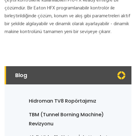
çeşitli kontrollerle kullanılabilen Pro-FX Ready entegre bir
çözümdür. Bir Eaton HFX programlanabilir kontrolör ile
birleştirildiğinde çözüm, konum ve akış gibi parametreleri aktif
bir şekilde algılayabilir ve dinamik olarak ayarlayabilir - dinamik
makine kontrolünü tamamen yeni bir seviyeye çıkarır.
Blog
Hidroman TV8 Ropörtajımız
TBM (Tunnel Borning Machine)
Revizyonu