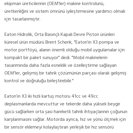
ekipman üreticilerinin (OEM'ler) makine kontrolünü,
üretkenliğini ve sistem ömrünü iyileştirmesine yardımcı olmak
için tasarlanmıştır.
Eaton Hidrolik, Orta Basınçlı Kapalı Devre Piston ürünleri
küresel ürün müdürü Brent Schenk, "Eaton’ın X3 pompa ve
motor portföyü, alanın önemli olduğu mobil uygulamalar için
kompakt bir paket sunuyor" dedi. "Mobil makinelerin
tasarımında daha fazla esneklik ve özelleştirme sağlayan
OEM'ler, gelişmiş bir tahrik çözümünün parçası olarak gelişmiş
kontrol ve doğruluğu birleştirebilir."
Eaton’ın X3 iki hızlı kartuş motoru 41cc ve 49cc
deplasmanlarda mevcuttur ve tekerde daha yüksek beygir
gücü sağlarken orta şasi hareketli tahrik ihtiyaçlarının çoğunun
karşılanmasını sağlar. Motorda ayrıca, hız ve yönü ölçmek için
bir sensör eklemeyi kolaylaştıran yerleşik bir hız sensörü