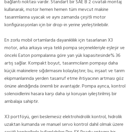
bağlantı noktası vardır. Standart bir SAE B 2 cıvatalı montaj
kullanarak, motor hemen hemen tüm mevcut makine
tasarımlarına uyacak ve aynı zamanda çeşitli motor
konfigürasyonları için bir drop-in yerine yerleştirilebilir.
En zorlu mobil ortamlarda dayanıklılık için tasarlanan X3
motor, arka arkaya veya tekli pompa seçenekleriyle eşleşir ve
önceki Eaton pompalarına göre yan yük kapasitesinde% 36
artış sağlar. Kompakt boyut, tasarımcıların pompayı daha
küçük makinelere sığdırmasını kolaylaştırır; bu, inşaat ve tarım
ekipmanlarında yerden tasarruf etme ihtiyacının artması göz
önüne alındığında önemli bir avantajdır. Pompa ayrıca, kontrol
solenoidlerini hasara karşı daha iyi koruyan iyileştirilmiş bir
ambalaja sahiptir.
X3 portföyü, geri beslemesiz elektrohidrolik kontrol, hidrolik
uzaktan kumanda ve manuel servo kontrol dahil olmak üzere