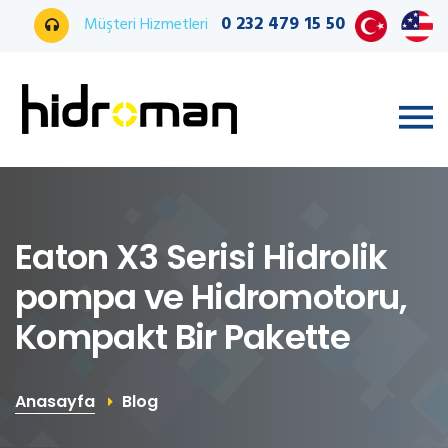
0 232 479 15 50
Müşteri Hizmetleri
Eaton X3 Serisi Hidrolik
pompa ve Hidromotoru,
Kompakt Bir Pakette
Anasayfa
Blog