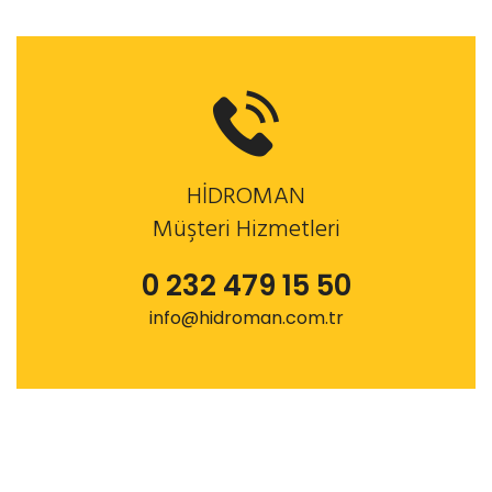
HİDROMAN
Müşteri Hizmetleri
0 232 479 15 50
info@hidroman.com.tr