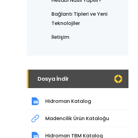
Hesabı Nasıl Yapılır?
Bağlantı Tipleri ve Yeni
Teknolojiler
İletişim
Dosya İndir
Hidroman Katalog
Madencilik Ürün Kataloğu
Hidroman TBM Katalog