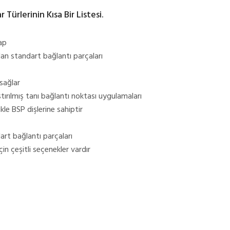
Türlerinin Kısa Bir Listesi.
ap
ılan standart bağlantı parçaları
sağlar
ştırılmış tanı bağlantı noktası uygulamaları
kle BSP dişlerine sahiptir
art bağlantı parçaları
in çeşitli seçenekler vardır