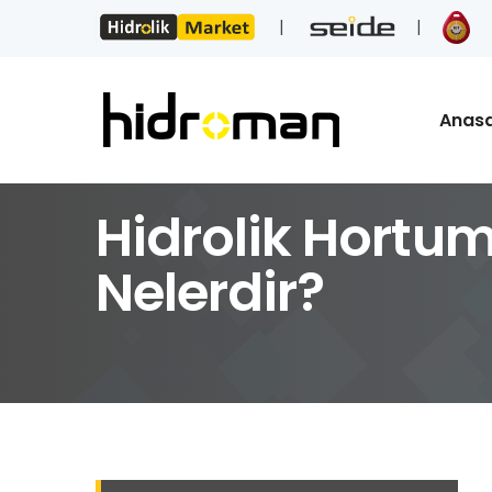
Anas
Hidrolik Hortum 
Nelerdir?