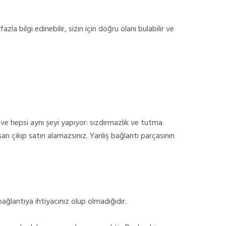
zla bilgi edinebilir, sizin için doğru olanı bulabilir ve
ve hepsi aynı şeyi yapıyor: sızdırmazlık ve tutma.
rı çıkıp satın alamazsınız. Yanlış bağlantı parçasının
 bağlantıya ihtiyacınız olup olmadığıdır.