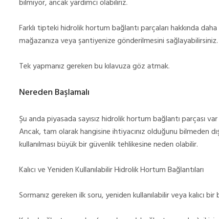
bilmiyor, ancak yardımcı olabiliriz.
Farklı tipteki hidrolik hortum bağlantı parçaları hakkında daha fa
mağazanıza veya şantiyenize gönderilmesini sağlayabilirsiniz.
Tek yapmanız gereken bu kılavuza göz atmak.
Nereden Başlamalı
Şu anda piyasada sayısız hidrolik hortum bağlantı parçası var 
Ancak, tam olarak hangisine ihtiyacınız olduğunu bilmeden dışa
kullanılması büyük bir güvenlik tehlikesine neden olabilir.
Kalıcı ve Yeniden Kullanılabilir Hidrolik Hortum Bağlantıları
Sormanız gereken ilk soru, yeniden kullanılabilir veya kalıcı bir