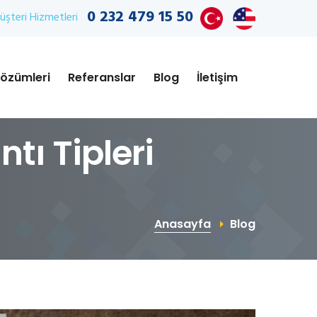
0 232 479 15 50
şteri Hizmetleri
özümleri
Referanslar
Blog
İletişim
tı Tipleri
Anasayfa
Blog