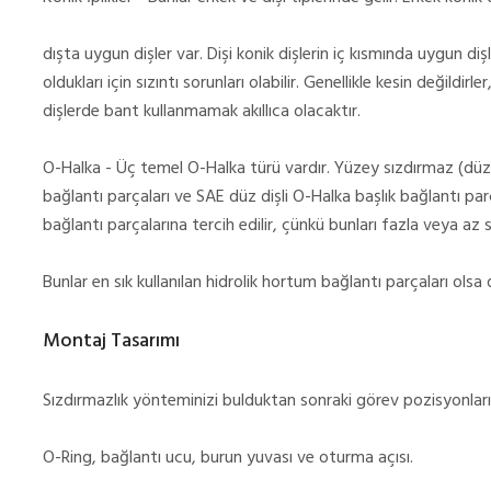
dışta uygun dişler var. Dişi konik dişlerin iç kısmında uygun di
oldukları için sızıntı sorunları olabilir. Genellikle kesin değildir
dişlerde bant kullanmamak akıllıca olacaktır.
O-Halka - Üç temel O-Halka türü vardır. Yüzey sızdırmaz (düz 
bağlantı parçaları ve SAE düz dişli O-Halka başlık bağlantı pa
bağlantı parçalarına tercih edilir, çünkü bunları fazla veya az 
Bunlar en sık kullanılan hidrolik hortum bağlantı parçaları olsa
Montaj Tasarımı
Sızdırmazlık yönteminizi bulduktan sonraki görev pozisyonlar
O-Ring, bağlantı ucu, burun yuvası ve oturma açısı.