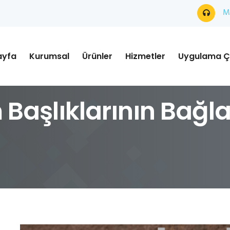
Mü
ayfa
Kurumsal
Ürünler
Hizmetler
Uygulama Ç
Başlıklarının Bağlan