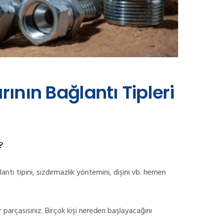
rının Bağlantı Tipleri
?
antı tipini, sızdırmazlık yöntemini, dişini vb. hemen
parçasısınız. Birçok kişi nereden başlayacağını