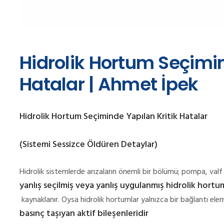
Hidrolik Hortum Seçimin
Hatalar | Ahmet İpek
Hidrolik Hortum Seçiminde Yapılan Kritik Hatalar
(Sistemi Sessizce Öldüren Detaylar)
Hidrolik sistemlerde arızaların önemli bir bölümü; pompa, valf 
yanlış seçilmiş veya yanlış uygulanmış hidrolik hort
kaynaklanır. Oysa hidrolik hortumlar yalnızca bir bağlantı ele
basınç taşıyan aktif bileşenleridir