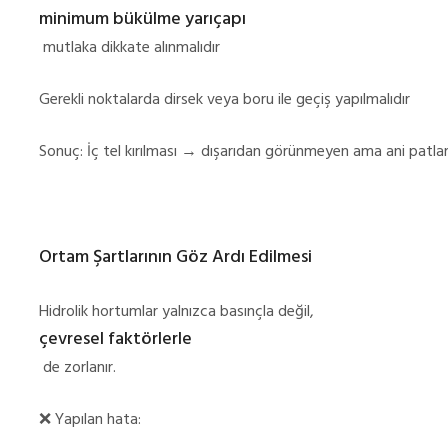
minimum bükülme yarıçapı
mutlaka dikkate alınmalıdır
Gerekli noktalarda dirsek veya boru ile geçiş yapılmalıdır
Sonuç: İç tel kırılması → dışarıdan görünmeyen ama ani patl
Ortam Şartlarının Göz Ardı Edilmesi
Hidrolik hortumlar yalnızca basınçla değil,
çevresel faktörlerle
de zorlanır.
❌
Yapılan hata: