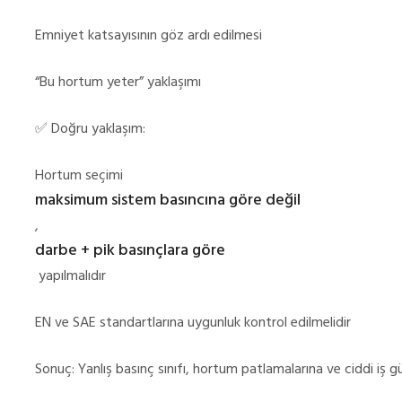
Emniyet katsayısının göz ardı edilmesi
“Bu hortum yeter” yaklaşımı
✅
Doğru yaklaşım:
Hortum seçimi
maksimum sistem basıncına göre değil
,
darbe + pik basınçlara göre
yapılmalıdır
EN ve SAE standartlarına uygunluk kontrol edilmelidir
Sonuç: Yanlış basınç sınıfı, hortum patlamalarına ve ciddi iş güv