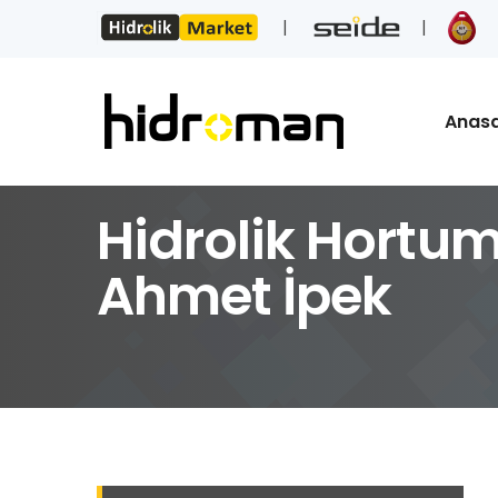
Anas
Hidrolik Hortum
Ahmet İpek