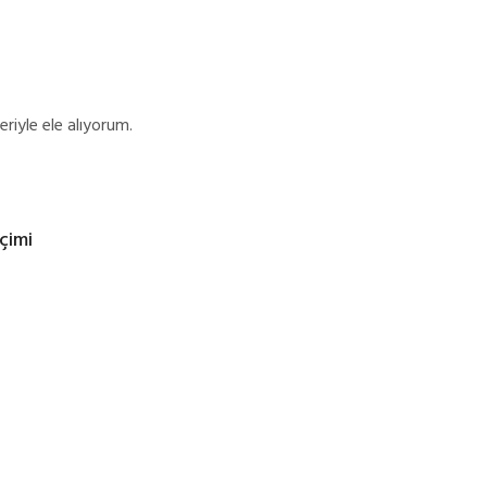
riyle ele alıyorum.
çimi