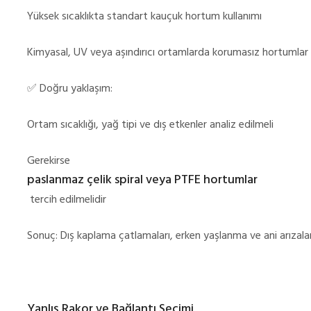
Yüksek sıcaklıkta standart kauçuk hortum kullanımı
Kimyasal, UV veya aşındırıcı ortamlarda korumasız hortumlar
✅
Doğru yaklaşım:
Ortam sıcaklığı, yağ tipi ve dış etkenler analiz edilmeli
Gerekirse
paslanmaz çelik spiral veya PTFE hortumlar
tercih edilmelidir
Sonuç: Dış kaplama çatlamaları, erken yaşlanma ve ani arızalar
Yanlış Rakor ve Bağlantı Seçimi