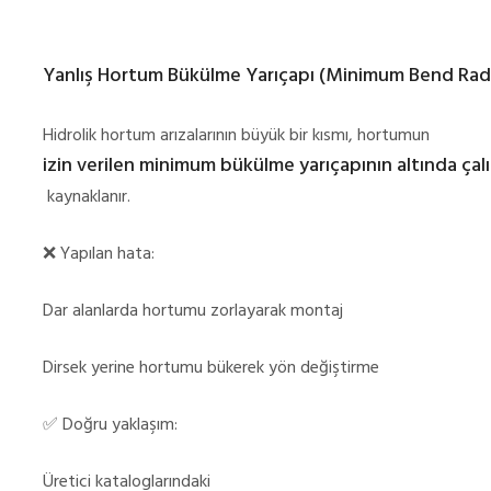
Yanlış Hortum Bükülme Yarıçapı (Minimum Bend Rad
Hidrolik hortum arızalarının büyük bir kısmı, hortumun
izin verilen minimum bükülme yarıçapının altında çalı
kaynaklanır.
❌
Yapılan hata:
Dar alanlarda hortumu zorlayarak montaj
Dirsek yerine hortumu bükerek yön değiştirme
✅
Doğru yaklaşım:
Üretici kataloglarındaki