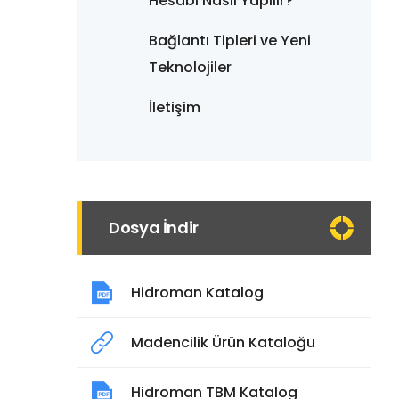
Hesabı Nasıl Yapılır?
Bağlantı Tipleri ve Yeni
Teknolojiler
İletişim
Dosya İndir
Hidroman Katalog
Madencilik Ürün Kataloğu
Hidroman TBM Katalog