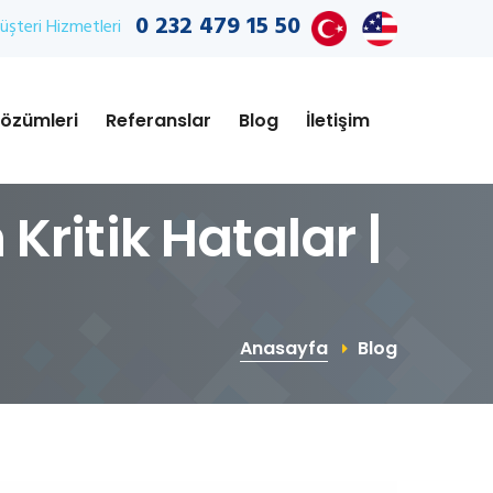
0 232 479 15 50
şteri Hizmetleri
özümleri
Referanslar
Blog
İletişim
Kritik Hatalar |
Anasayfa
Blog