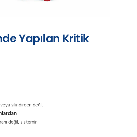
de Yapılan Kritik
veya silindirden değil,
umlardan
manı değil, sistemin