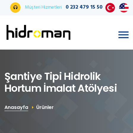
0 232 479 15 50
Müşteri Hizmetleri
Şantiye Tipi Hidrolik
Hortum İmalat Atölyesi
Anasayfa
Ürünler