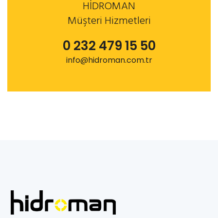
HİDROMAN
Müşteri Hizmetleri
0 232 479 15 50
info@hidroman.com.tr