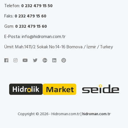
Telefon:
0 232 479 15 50
Faks:
0 232 479 15 60
Gsm:
0 232 479 15 60
E-Posta:
info@hidroman.com.tr
Ümit Mah.1411/2 Sokak No:14-16 Bornova / İzmir / Turkey
Copyright © 2026 - Hidroman.com.tr |
hidroman.com.tr