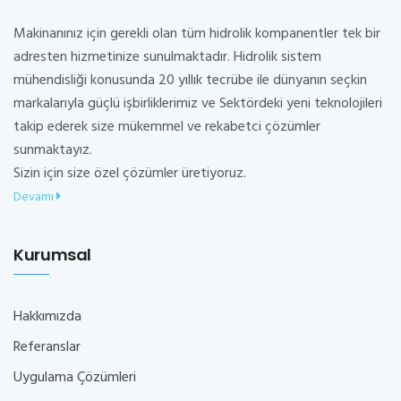
Makinanınız için gerekli olan tüm hidrolik kompanentler tek bir
adresten hizmetinize sunulmaktadır. Hidrolik sistem
mühendisliği konusunda 20 yıllık tecrübe ile dünyanın seçkin
markalarıyla güçlü işbirliklerimiz ve Sektördeki yeni teknolojileri
takip ederek size mükemmel ve rekabetci çözümler
sunmaktayız.
Sizin için size özel çözümler üretiyoruz.
Devamı
Kurumsal
Hakkımızda
Referanslar
Uygulama Çözümleri