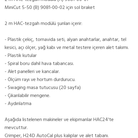
MiniCut 5-50 (B) 9081-00-02 için sol braket
2 m HAC-tezgah modülü şunları içerir:
- Plastik çekiç, tornavida seti, alyan anahtarlar, anahtar, tel
kesici, açı ölçer, yağ kabı ve metal testere içeren alet takımı.
- Plastik kutular
- Spiral boru dahil hava tabancası.
- Alet panelleri ve kancalar.
- Ölçüm rayı ve hortum durdurucu.
- Swaging masa tutucusu (20 sayfa)
- Çıkarılabilir mengene.
- Aydınlatma
Aşağıda listelenen makineler ve ekipmanlar HAC24'te
mevcuttur.
Crimper, H24D AutoCal plus kalıplar ve alet tabanı.