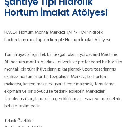
Şantiye Tipi Hidrolik
Hortum İmalat Atölyesi
HAC24 Hortum Montaj Merkezi. 1/4 "- 1 1/4" hidrolik
hortumların montajı için komple Hortum İmalat Atölyesi
Tüm ihtiyaçlar için tek bir tezgah olan Hydroscand Machine
AB hortum montaj merkezi, güvenli ve profesyonel bir hortum
montajı için tüm ihtiyaçlarınızı karşılamak üzere tasarlanmış
eksiksiz hortum montaj tezgahıdır. Merkez, bir hortum
makarası, kesme makinesi, işaretleme makinesi, temizleme
ekipmanı ve bir dövücü ile tedarik edilebilir. Merkezler,
taleplerinizi karşılamak için gerekli tüm aksesuar ve makinelerle
birlikte teslim edilir.
Teknik Özellikler