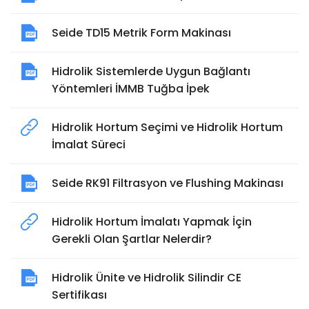
Seide TD15 Metrik Form Makinası
Hidrolik Sistemlerde Uygun Bağlantı
Yöntemleri İMMB Tuğba İpek
Hidrolik Hortum Seçimi ve Hidrolik Hortum
İmalat Süreci
Seide RK91 Filtrasyon ve Flushing Makinası
Hidrolik Hortum İmalatı Yapmak İçin
Gerekli Olan Şartlar Nelerdir?
Hidrolik Ünite ve Hidrolik Silindir CE
Sertifikası