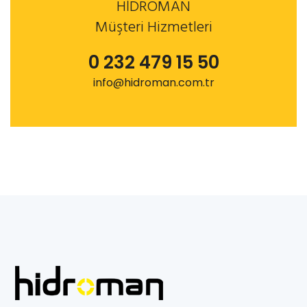
HİDROMAN
Müşteri Hizmetleri
0 232 479 15 50
info@hidroman.com.tr