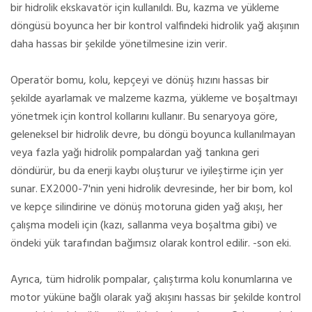
bir hidrolik ekskavatör için kullanıldı. Bu, kazma ve yükleme
döngüsü boyunca her bir kontrol valfindeki hidrolik yağ akışının
daha hassas bir şekilde yönetilmesine izin verir.
Operatör bomu, kolu, kepçeyi ve dönüş hızını hassas bir
şekilde ayarlamak ve malzeme kazma, yükleme ve boşaltmayı
yönetmek için kontrol kollarını kullanır. Bu senaryoya göre,
geleneksel bir hidrolik devre, bu döngü boyunca kullanılmayan
veya fazla yağı hidrolik pompalardan yağ tankına geri
döndürür, bu da enerji kaybı oluşturur ve iyileştirme için yer
sunar. EX2000-7'nin yeni hidrolik devresinde, her bir bom, kol
ve kepçe silindirine ve dönüş motoruna giden yağ akışı, her
çalışma modeli için (kazı, sallanma veya boşaltma gibi) ve
öndeki yük tarafından bağımsız olarak kontrol edilir. -son eki.
Ayrıca, tüm hidrolik pompalar, çalıştırma kolu konumlarına ve
motor yüküne bağlı olarak yağ akışını hassas bir şekilde kontrol