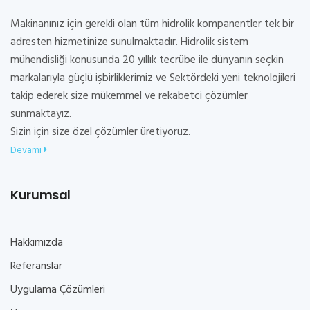
Makinanınız için gerekli olan tüm hidrolik kompanentler tek bir
adresten hizmetinize sunulmaktadır. Hidrolik sistem
mühendisliği konusunda 20 yıllık tecrübe ile dünyanın seçkin
markalarıyla güçlü işbirliklerimiz ve Sektördeki yeni teknolojileri
takip ederek size mükemmel ve rekabetci çözümler
sunmaktayız.
Sizin için size özel çözümler üretiyoruz.
Devamı
Kurumsal
Hakkımızda
Referanslar
Uygulama Çözümleri