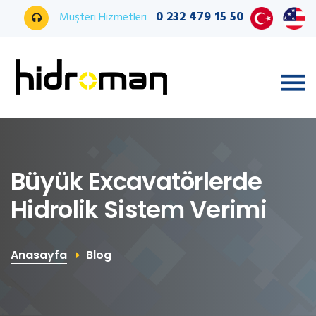
0 232 479 15 50
Müşteri Hizmetleri
Büyük Excavatörlerde
Hidrolik Sistem Verimi
Anasayfa
Blog