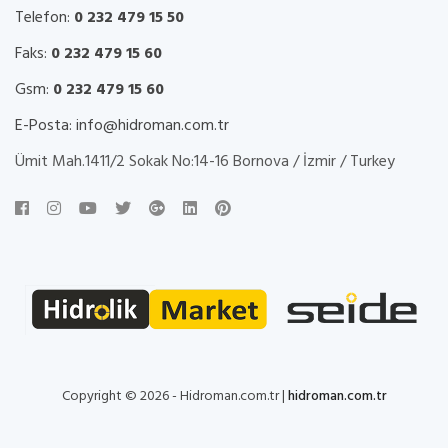
Telefon:
0 232 479 15 50
Faks:
0 232 479 15 60
Gsm:
0 232 479 15 60
E-Posta:
info@hidroman.com.tr
Ümit Mah.1411/2 Sokak No:14-16 Bornova / İzmir / Turkey
Copyright © 2026 - Hidroman.com.tr |
hidroman.com.tr