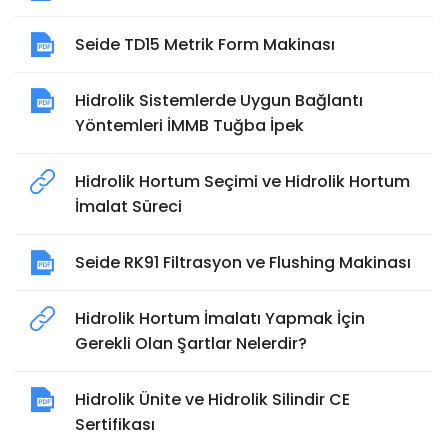
Seide TD15 Metrik Form Makinası
Hidrolik Sistemlerde Uygun Bağlantı
Yöntemleri İMMB Tuğba İpek
Hidrolik Hortum Seçimi ve Hidrolik Hortum
İmalat Süreci
Seide RK91 Filtrasyon ve Flushing Makinası
Hidrolik Hortum İmalatı Yapmak İçin
Gerekli Olan Şartlar Nelerdir?
Hidrolik Ünite ve Hidrolik Silindir CE
Sertifikası