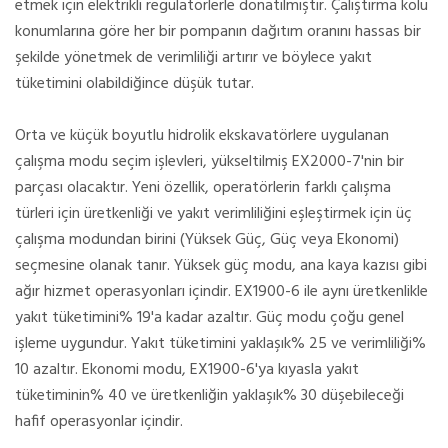
etmek için elektrikli regülatörlerle donatılmıştır. Çalıştırma kolu
konumlarına göre her bir pompanın dağıtım oranını hassas bir
şekilde yönetmek de verimliliği artırır ve böylece yakıt
tüketimini olabildiğince düşük tutar.
Orta ve küçük boyutlu hidrolik ekskavatörlere uygulanan
çalışma modu seçim işlevleri, yükseltilmiş EX2000-7'nin bir
parçası olacaktır. Yeni özellik, operatörlerin farklı çalışma
türleri için üretkenliği ve yakıt verimliliğini eşleştirmek için üç
çalışma modundan birini (Yüksek Güç, Güç veya Ekonomi)
seçmesine olanak tanır. Yüksek güç modu, ana kaya kazısı gibi
ağır hizmet operasyonları içindir. EX1900-6 ile aynı üretkenlikle
yakıt tüketimini% 19'a kadar azaltır. Güç modu çoğu genel
işleme uygundur. Yakıt tüketimini yaklaşık% 25 ve verimliliği%
10 azaltır. Ekonomi modu, EX1900-6'ya kıyasla yakıt
tüketiminin% 40 ve üretkenliğin yaklaşık% 30 düşebileceği
hafif operasyonlar içindir.