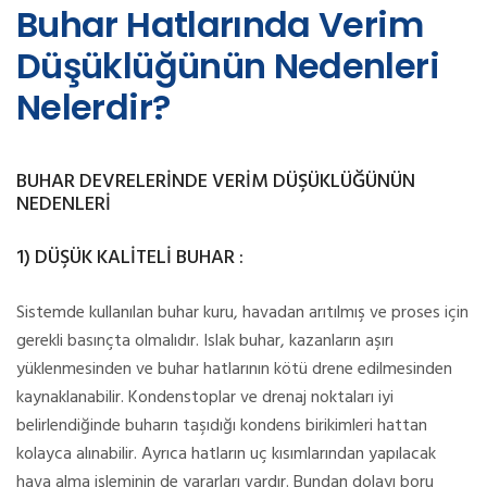
Buhar Hatlarında Verim
Düşüklüğünün Nedenleri
Nelerdir?
BUHAR DEVRELERİNDE VERİM DÜŞÜKLÜĞÜNÜN
NEDENLERİ
1) DÜŞÜK KALİTELİ BUHAR :
Sistemde kullanılan buhar kuru, havadan arıtılmış ve proses için
gerekli basınçta olmalıdır. Islak buhar, kazanların aşırı
yüklenmesinden ve buhar hatlarının kötü drene edilmesinden
kaynaklanabilir. Kondenstoplar ve drenaj noktaları iyi
belirlendiğinde buharın taşıdığı kondens birikimleri hattan
kolayca alınabilir. Ayrıca hatların uç kısımlarından yapılacak
hava alma işleminin de yararları vardır. Bundan dolayı boru