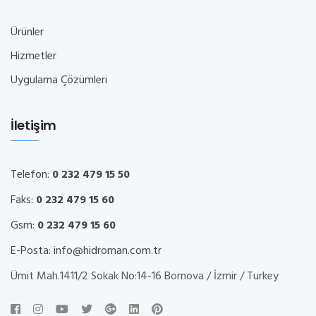
Ürünler
Hizmetler
Uygulama Çözümleri
İletişim
Telefon:
0 232 479 15 50
Faks:
0 232 479 15 60
Gsm:
0 232 479 15 60
E-Posta:
info@hidroman.com.tr
Ümit Mah.1411/2 Sokak No:14-16 Bornova / İzmir / Turkey