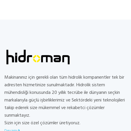
Makinanınız için gerekli olan tüm hidrolik kompanentler tek bir
adresten hizmetinize sunulmaktadır. Hidrolik sistem
mühendisliği konusunda 20 yıllık tecrübe ile dünyanın seçkin
markalarıyla güçlü işbirliklerimiz ve Sektördeki yeni teknolojileri
takip ederek size mükemmel ve rekabetci çözümler
sunmaktayız.
Sizin için size özel çözümler üretiyoruz.
Devamı