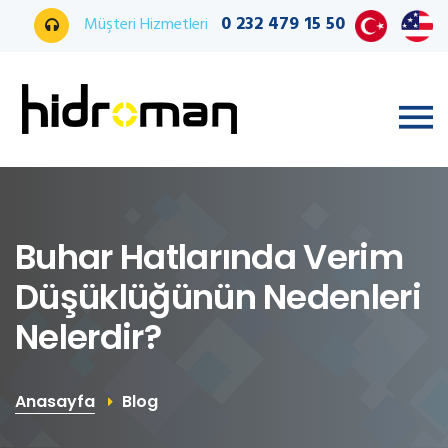
0 232 479 15 50
Müşteri Hizmetleri
Buhar Hatlarında Verim
Düşüklüğünün Nedenleri
Nelerdir?
Anasayfa
Blog