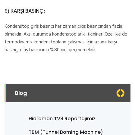
6) KARŞI BASINÇ :
Kondenstop giriş basıncı her zaman çıkış basıncından fazla
olmalıdır. Aksi durumda kondenstoplar kilitlenirler. Özellikle de
termodinamik kondenstopların çalışması için azami karşı
basınç, giriş basıncının %80 nini geçmemelidir.
Blog
Hidroman TV8 Ropörtajımız
TBM (Tunnel Borning Machine)