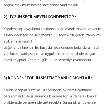
seçimi maximum.basınç şartlarında yapılmalıdır.
2) UYGUN SEÇİLMEYEN KONDENSTOP :
Kondenstop uygulama şartlarına bağlı olarak maximum verim
alınabilecek şekilde seçilmelidir. Bu seçim için gerekli tablo ve
açıklamalar sağlıklı
değerlendirilmelidir. Bu hususlar göz önünde bulundurulmadan
yapılacak, yanlış seçim ve uygulamalar neticesinde oluşan
enerji kayıpları, verim düşüklüğüne sebebiyet verecektir.
3) KONDENSTOPUN SİSTEME YANLIŞ MONTAJI :
Kondenstoplar sisteme üzerlerindeki ok işareti yönünde
bağlanmalıdır. Aksi durumda kondenstop kilitlenerek birçok
problemide beraberinde getirecektir. Şamandıralı tipler ise