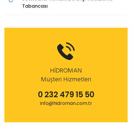
Tabancası
HİDROMAN
Müşteri Hizmetleri
0 232 479 15 50
info@hidroman.com.tr