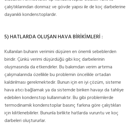
çalıştıklarından donmaz ve gövde yapısı ile de koç darbelerine
dayanıklı kondenstoplardır.
5) HATLARDA OLUŞAN HAVA BİRİKİMLERİ :
Kullanılan buharın verimini düşüren en önemli sebeblerden
biridir. Çünkü verimi düşürdüğü gibi koç darbelerinin
oluşmasında da etkendirler. Bu bakımdan verim artırma
çalışmalarında özellikle bu problemin öncelikle ortadan
kaldırılması gerekmektedir. Bunun için en iyi çözüm, sisteme
hava atıcı bağlamak ya da sistemde biriken havayı da tahliye
edebilen kondenstop kullanmaktır. Bu gibi problemlerde
termodinamik kondenstoplar basınç farkına göre çalıştıkları
için kilitlenebilirler. Bununla birlikte hatlarda vuruntu ve koç
darbeleri oluştururlar.