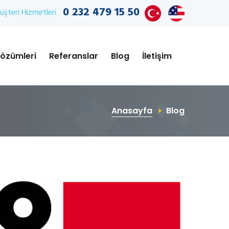
0 232 479 15 50
şteri Hizmetleri
özümleri
Referanslar
Blog
İletişim
Anasayfa
Blog