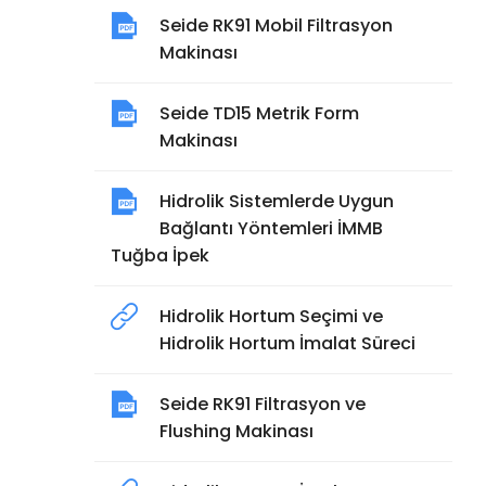
Seide RK91 Mobil Filtrasyon
Makinası
Seide TD15 Metrik Form
Makinası
Hidrolik Sistemlerde Uygun
Bağlantı Yöntemleri İMMB
Tuğba İpek
Hidrolik Hortum Seçimi ve
Hidrolik Hortum İmalat Süreci
Seide RK91 Filtrasyon ve
Flushing Makinası