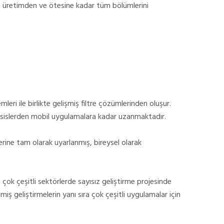
tin üretimden ve ötesine kadar tüm bölümlerini
i ile birlikte gelişmiş filtre çözümlerinden oluşur.
sislerden mobil uygulamalara kadar uzanmaktadır.
rine tam olarak uyarlanmış, bireysel olarak
e çok çeşitli sektörlerde sayısız geliştirme projesinde
ş geliştirmelerin yanı sıra çok çeşitli uygulamalar için