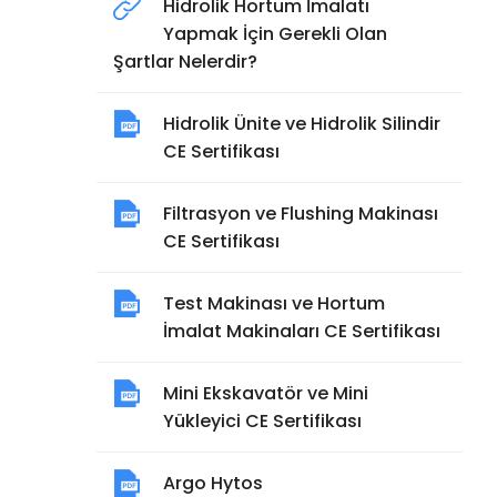
Hidrolik Hortum İmalatı
Yapmak İçin Gerekli Olan
Şartlar Nelerdir?
Hidrolik Ünite ve Hidrolik Silindir
CE Sertifikası
Filtrasyon ve Flushing Makinası
CE Sertifikası
Test Makinası ve Hortum
İmalat Makinaları CE Sertifikası
Mini Ekskavatör ve Mini
Yükleyici CE Sertifikası
Argo Hytos