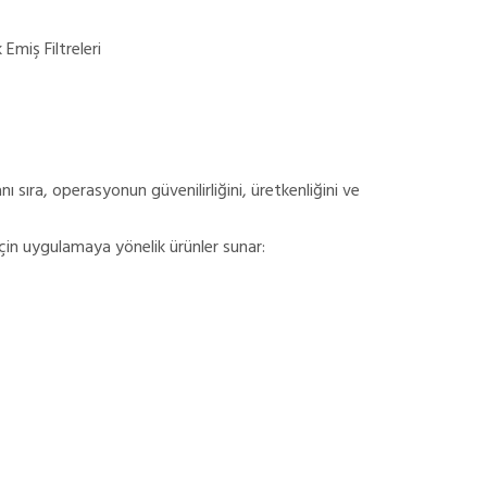
Emiş Filtreleri
nı sıra, operasyonun güvenilirliğini, üretkenliğini ve
çin uygulamaya yönelik ürünler sunar: