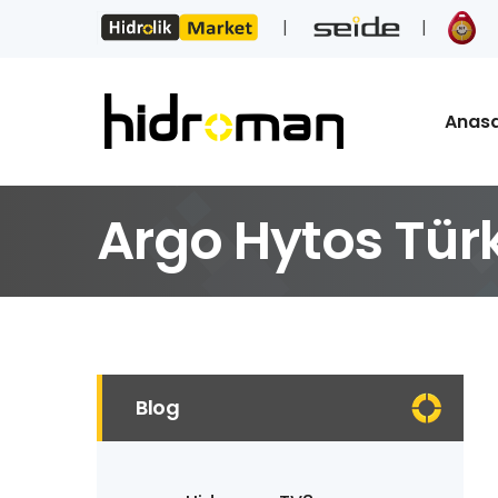
Anas
Argo Hytos Türk
Blog