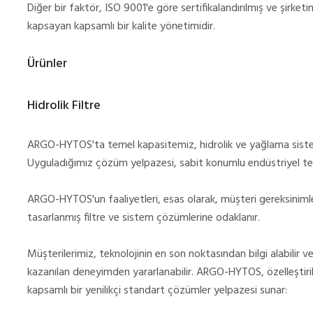
Diğer bir faktör, ISO 9001'e göre sertifikalandırılmış ve şirke
kapsayan kapsamlı bir kalite yönetimidir.
Ürünler
Hidrolik Filtre
ARGO-HYTOS'ta temel kapasitemiz, hidrolik ve yağlama sistemler
Uyguladığımız çözüm yelpazesi, sabit konumlu endüstriyel te
ARGO-HYTOS'un faaliyetleri, esas olarak, müşteri gereksinimle
tasarlanmış filtre ve sistem çözümlerine odaklanır.
Müşterilerimiz, teknolojinin en son noktasından bilgi alabilir v
kazanılan deneyimden yararlanabilir. ARGO-HYTOS, özelleştirilmi
kapsamlı bir yenilikçi standart çözümler yelpazesi sunar: