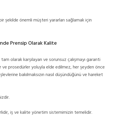
ir şekilde önemli müşteri yararları sağlamak için
inde Prensip Olarak Kalite
i tam olarak karşılayan ve sorunsuz çalışmayı garanti
ler ve prosedürler yoluyla elde edilmez, her şeyden önce
. işlevlerine bakılmaksızın nasıl düşündüğünü ve hareket
izdir.
lidir, iş ve kalite yönetim sistemimizin temelidir.