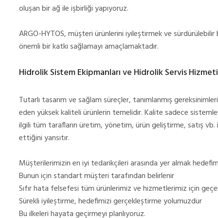
oluşan bir ağ ile işbirliği yapıyoruz.
ARGO-HYTOS, müşteri ürünlerini iyileştirmek ve sürdürülebilir b
önemli bir katkı sağlamayı amaçlamaktadır.
Hidrolik Sistem Ekipmanları ve Hidrolik Servis Hizmet
Tutarlı tasarım ve sağlam süreçler, tanımlanmış gereksinimler
eden yüksek kaliteli ürünlerin temelidir. Kalite sadece sistem
ilgili tüm tarafların üretim, yönetim, ürün geliştirme, satış vb
ettiğini yansıtır.
Müşterilerimizin en iyi tedarikçileri arasında yer almak hedefim
Bunun için standart müşteri tarafından belirlenir
Sıfır hata felsefesi tüm ürünlerimiz ve hizmetlerimiz için geçer
Sürekli iyileştirme, hedefimizi gerçekleştirme yolumuzdur
Bu ilkeleri hayata geçirmeyi planlıyoruz.