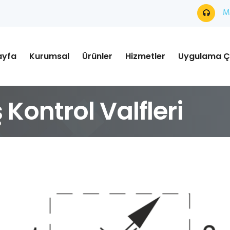
Mü
ayfa
Kurumsal
Ürünler
Hizmetler
Uygulama Ç
Kontrol Valfleri