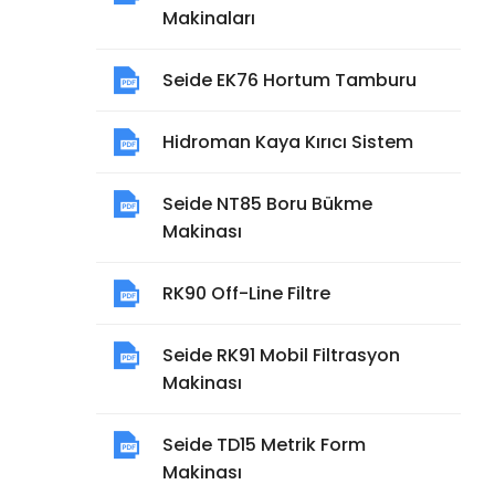
Makinaları
Seide EK76 Hortum Tamburu
Hidroman Kaya Kırıcı Sistem
Seide NT85 Boru Bükme
Makinası
RK90 Off-Line Filtre
Seide RK91 Mobil Filtrasyon
Makinası
Seide TD15 Metrik Form
Makinası