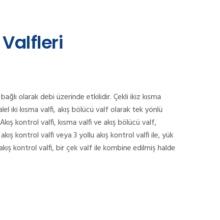
Valfleri
 bağlı olarak debi üzerinde etkilidir. Çekli ikiz kısma
ralel iki kısma valfi, akış bölücü valf olarak tek yönlü
. Akış kontrol valfi, kısma valfi ve akış bölücü valf,
u akış kontrol valfi veya 3 yollu akış kontrol valfi ile, yük
ış kontrol valfi, bir çek valf ile kombine edilmiş halde