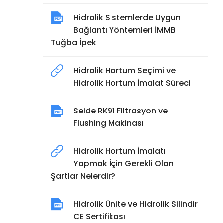
Hidrolik Sistemlerde Uygun
Bağlantı Yöntemleri İMMB
Tuğba İpek
Hidrolik Hortum Seçimi ve
Hidrolik Hortum İmalat Süreci
Seide RK91 Filtrasyon ve
Flushing Makinası
Hidrolik Hortum İmalatı
Yapmak İçin Gerekli Olan
Şartlar Nelerdir?
Hidrolik Ünite ve Hidrolik Silindir
CE Sertifikası