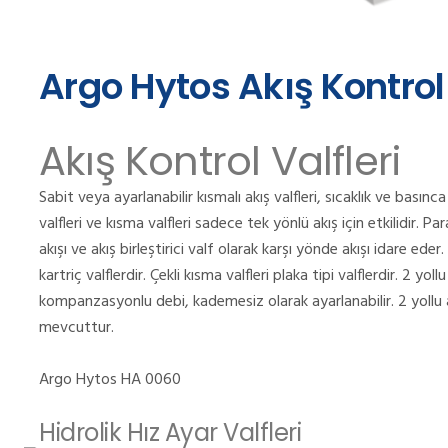
Argo Hytos Akış Kontrol 
Akış Kontrol Valfleri
Sabit veya ayarlanabilir kısmalı akış valfleri, sıcaklık ve basınca
valfleri ve kısma valfleri sadece tek yönlü akış için etkilidir. Pa
akışı ve akış birleştirici valf olarak karşı yönde akışı idare eder
kartriç valflerdir. Çekli kısma valfleri plaka tipi valflerdir. 2 yoll
kompanzasyonlu debi, kademesiz olarak ayarlanabilir. 2 yollu ak
mevcuttur.
Argo Hytos HA 0060
Hidrolik Hız Ayar Valfleri