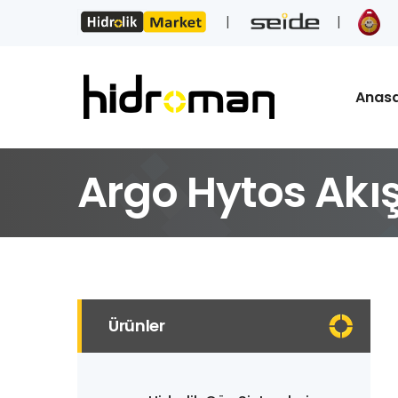
Anas
Argo Hytos Akış 
Ürünler