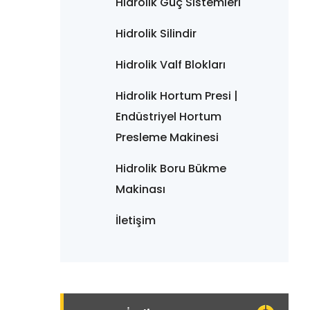
Hidrolik Güç Sistemleri
Hidrolik Silindir
Hidrolik Valf Blokları
Hidrolik Hortum Presi |
Endüstriyel Hortum
Presleme Makinesi
Hidrolik Boru Bükme
Makinası
İletişim