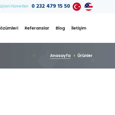
0 232 479 15 50
şteri Hizmetleri
özümleri
Referanslar
Blog
İletişim
Anasayfa
Ürünler