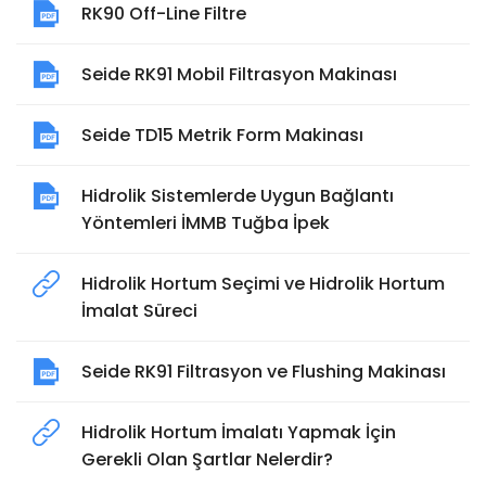
RK90 Off-Line Filtre
Seide RK91 Mobil Filtrasyon Makinası
Seide TD15 Metrik Form Makinası
Hidrolik Sistemlerde Uygun Bağlantı
Yöntemleri İMMB Tuğba İpek
Hidrolik Hortum Seçimi ve Hidrolik Hortum
İmalat Süreci
Seide RK91 Filtrasyon ve Flushing Makinası
Hidrolik Hortum İmalatı Yapmak İçin
Gerekli Olan Şartlar Nelerdir?