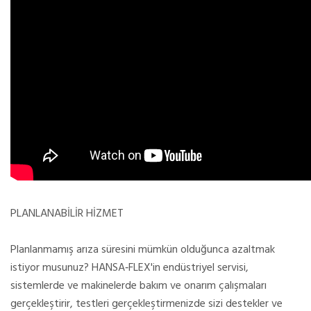
PLANLANABİLİR HİZMET
Planlanmamış arıza süresini mümkün olduğunca azaltmak
istiyor musunuz?
HANSA‑FLEX'in endüstriyel servisi,
sistemlerde ve makinelerde bakım ve onarım çalışmaları
gerçekleştirir, testleri gerçekleştirmenizde sizi destekler ve