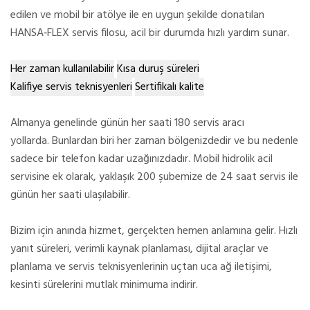
edilen ve mobil bir atölye ile en uygun şekilde donatılan
HANSA‑FLEX servis filosu, acil bir durumda hızlı yardım sunar.
Her zaman kullanılabilir
Kısa duruş süreleri
Kalifiye servis teknisyenleri
Sertifikalı kalite
Almanya genelinde günün her saati 180 servis aracı
yollarda.
Bunlardan biri her zaman bölgenizdedir ve bu nedenle
sadece bir telefon kadar uzağınızdadır.
Mobil hidrolik acil
servisine ek olarak, yaklaşık 200 şubemize de 24 saat servis ile
günün her saati ulaşılabilir.
Bizim için anında hizmet, gerçekten hemen anlamına gelir.
Hızlı
yanıt süreleri, verimli kaynak planlaması, dijital araçlar ve
planlama ve servis teknisyenlerinin uçtan uca ağ iletişimi,
kesinti sürelerini mutlak minimuma indirir.