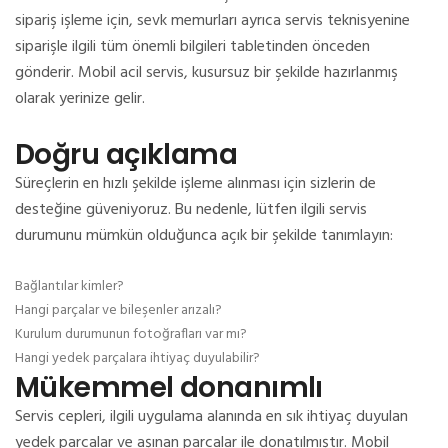
sipariş işleme için, sevk memurları ayrıca servis teknisyenine
siparişle ilgili tüm önemli bilgileri tabletinden önceden
gönderir.
Mobil acil servis, kusursuz bir şekilde hazırlanmış
olarak yerinize gelir.
Doğru açıklama
Süreçlerin en hızlı şekilde işleme alınması için sizlerin de
desteğine güveniyoruz.
Bu nedenle, lütfen ilgili servis
durumunu mümkün olduğunca açık bir şekilde tanımlayın:
Bağlantılar kimler?
Hangi parçalar ve bileşenler arızalı?
Kurulum durumunun fotoğrafları var mı?
Hangi yedek parçalara ihtiyaç duyulabilir?
Mükemmel donanımlı
Servis cepleri, ilgili uygulama alanında en sık ihtiyaç duyulan
yedek parçalar ve aşınan parçalar ile donatılmıştır.
Mobil