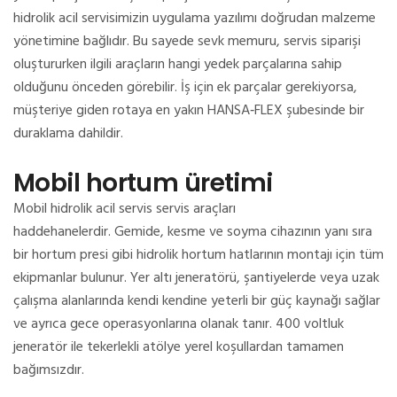
hidrolik acil servisimizin uygulama yazılımı doğrudan malzeme
yönetimine bağlıdır.
Bu sayede sevk memuru, servis siparişi
oluştururken ilgili araçların hangi yedek parçalarına sahip
olduğunu önceden görebilir.
İş için ek parçalar gerekiyorsa,
müşteriye giden rotaya en yakın HANSA‑FLEX şubesinde bir
duraklama dahildir.
Mobil hortum üretimi
Mobil hidrolik acil servis servis araçları
haddehanelerdir.
Gemide, kesme ve soyma cihazının yanı sıra
bir hortum presi gibi hidrolik hortum hatlarının montajı için tüm
ekipmanlar bulunur.
Yer altı jeneratörü, şantiyelerde veya uzak
çalışma alanlarında kendi kendine yeterli bir güç kaynağı sağlar
ve ayrıca gece operasyonlarına olanak tanır.
400 voltluk
jeneratör ile tekerlekli atölye yerel koşullardan tamamen
bağımsızdır.