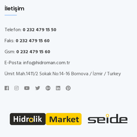
İletişim
Telefon:
0 232 479 15 50
Faks:
0 232 479 15 60
Gsm:
0 232 479 15 60
E-Posta:
info@hidroman.com.tr
Ümit Mah.1411/2 Sokak No:14-16 Bornova / İzmir / Turkey