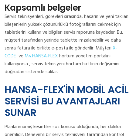
Kapsamlı belgeler
Servis teknisyenleri, görevleri sırasında, hasarın ve yeni takılan
bileşenlerin yüksek çözünürlüklü fotoğraflarını çekmek için
tabletlerini kullanır ve bilgileri servis raporuna kaydeder.
Bu,
müşteri tarafından yerinde tablette imzalanabilir ve daha
sonra fatura ile birlikte e-posta ile gönderilir.
Müşteri
X-
CODE
ve
My.HANSA‑FLEX
hortum yönetim portalını
kullanıyorsa , servis teknisyeni hortum hattının değişimini
doğrudan sistemde saklar.
HANSA-FLEX'İN MOBİL ACİL
SERVİSİ BU AVANTAJLARI
SUNAR
Planlanmamış kesintiler söz konusu olduğunda, her dakika
önemlidir.
Deneyimli bir servis teknisyeni tarafından kontrol