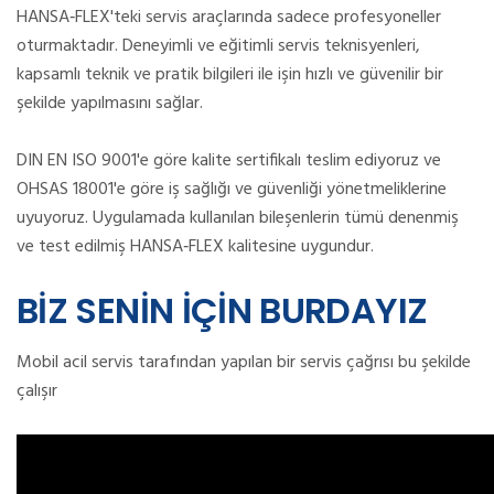
HANSA‑FLEX'teki servis araçlarında sadece profesyoneller
oturmaktadır.
Deneyimli ve eğitimli servis teknisyenleri,
kapsamlı teknik ve pratik bilgileri ile işin hızlı ve güvenilir bir
şekilde yapılmasını sağlar.
DIN EN ISO 9001'e göre kalite sertifikalı teslim ediyoruz ve
OHSAS 18001'e göre iş sağlığı ve güvenliği yönetmeliklerine
uyuyoruz. Uygulamada kullanılan bileşenlerin tümü denenmiş
ve test edilmiş HANSA‑FLEX kalitesine uygundur.
BİZ SENİN İÇİN BURDAYIZ
Mobil acil servis tarafından yapılan bir servis çağrısı bu şekilde
çalışır