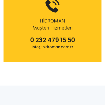
HİDROMAN
Müşteri Hizmetleri
0 232 479 15 50
info@hidroman.com.tr