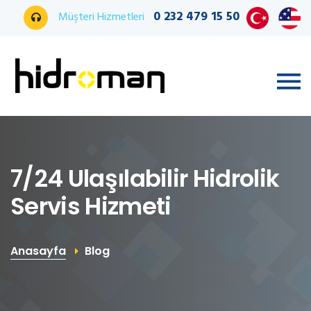
0 232 479 15 50
Müşteri Hizmetleri
7/24 Ulaşılabilir Hidrolik
Servis Hizmeti
Anasayfa
Blog