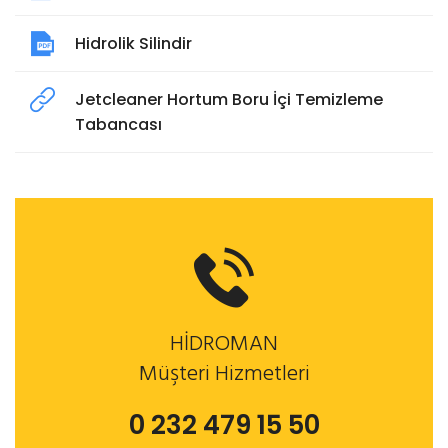
Hidrolik Silindir
Jetcleaner Hortum Boru İçi Temizleme
Tabancası
HİDROMAN
Müşteri Hizmetleri
0 232 479 15 50