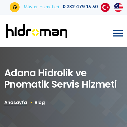
0 232 479 15 50
Müşteri Hizmetleri
Adana Hidrolik ve
Pnomatik Servis Hizmeti
Anasayfa
Blog