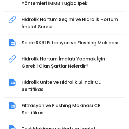
Yöntemleri İMMB Tuğba İpek
Hidrolik Hortum Seçimi ve Hidrolik Hortum
İmalat Süreci
Seide RK91 Filtrasyon ve Flushing Makinası
Hidrolik Hortum İmalatı Yapmak İçin
Gerekli Olan Şartlar Nelerdir?
Hidrolik Ünite ve Hidrolik Silindir CE
Sertifikası
Filtrasyon ve Flushing Makinası CE
Sertifikası
Test Makinası ve Hortum İmalat