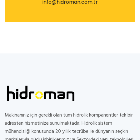
info@hidroman.com.tr
Makinanınız için gerekli olan tüm hidrolik kompanentler tek bir
adresten hizmetinize sunulmaktadır. Hidrolik sistem
mühendisliği konusunda 20 yıllık tecrübe ile dünyanın seçkin
markalarıyla güçlü işbirliklerimiz ve Sektördeki yeni teknolojileri