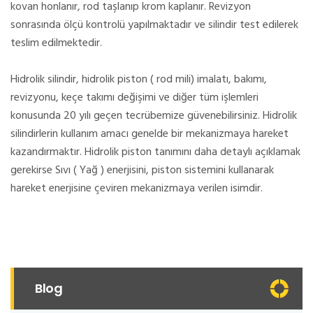
kovan honlanır, rod taşlanıp krom kaplanır. Revizyon
sonrasında ölçü kontrolü yapılmaktadır ve silindir test edilerek
teslim edilmektedir.
Hidrolik silindir, hidrolik piston ( rod mili) imalatı, bakımı,
revizyonu, keçe takımı değişimi ve diğer tüm işlemleri
konusunda 20 yılı geçen tecrübemize güvenebilirsiniz. Hidrolik
silindirlerin kullanım amacı genelde bir mekanizmaya hareket
kazandırmaktır. Hidrolik piston tanımını daha detaylı açıklamak
gerekirse Sıvı ( Yağ ) enerjisini, piston sistemini kullanarak
hareket enerjisine çeviren mekanizmaya verilen isimdir.
Blog