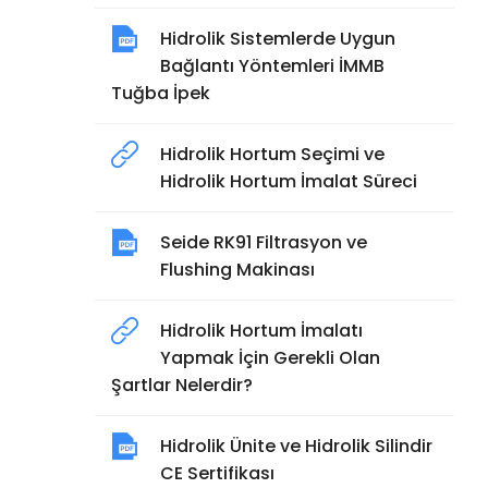
Hidrolik Sistemlerde Uygun
Bağlantı Yöntemleri İMMB
Tuğba İpek
Hidrolik Hortum Seçimi ve
Hidrolik Hortum İmalat Süreci
Seide RK91 Filtrasyon ve
Flushing Makinası
Hidrolik Hortum İmalatı
Yapmak İçin Gerekli Olan
Şartlar Nelerdir?
Hidrolik Ünite ve Hidrolik Silindir
CE Sertifikası