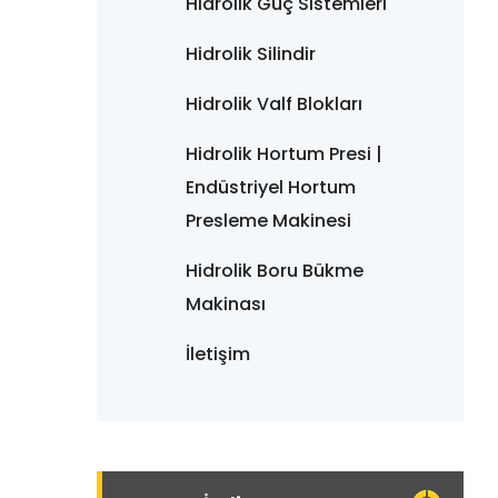
Hidrolik Güç Sistemleri
Hidrolik Silindir
Hidrolik Valf Blokları
Hidrolik Hortum Presi |
Endüstriyel Hortum
Presleme Makinesi
Hidrolik Boru Bükme
Makinası
İletişim