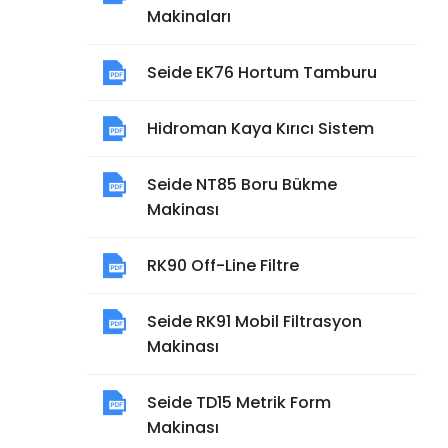
Makinaları
Seide EK76 Hortum Tamburu
Hidroman Kaya Kırıcı Sistem
Seide NT85 Boru Bükme
Makinası
RK90 Off-Line Filtre
Seide RK91 Mobil Filtrasyon
Makinası
Seide TD15 Metrik Form
Makinası