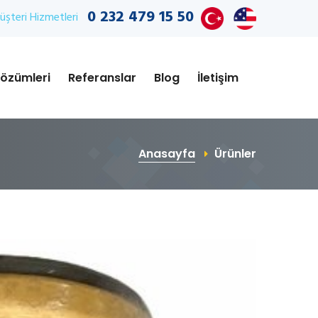
0 232 479 15 50
şteri Hizmetleri
özümleri
Referanslar
Blog
İletişim
Anasayfa
Ürünler