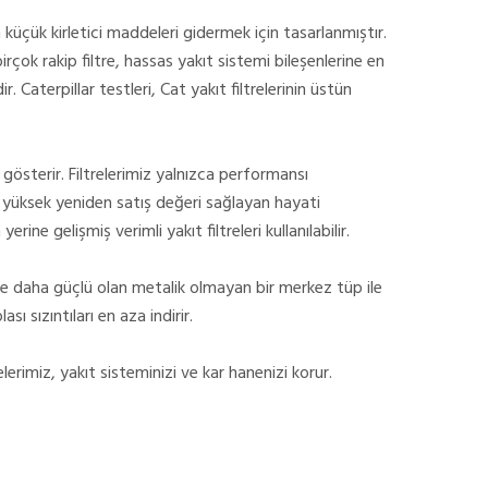
 küçük kirletici maddeleri gidermek için tasarlanmıştır.
birçok rakip filtre, hassas yakıt sistemi bileşenlerine en
 Caterpillar testleri, Cat yakıt filtrelerinin üstün
 gösterir. Filtrelerimiz yalnızca performansı
yüksek yeniden satış değeri sağlayan hayati
erine gelişmiş verimli yakıt filtreleri kullanılabilir.
ve daha güçlü olan metalik olmayan bir merkez tüp ile
sı sızıntıları en aza indirir.
lerimiz, yakıt sisteminizi ve kar hanenizi korur.