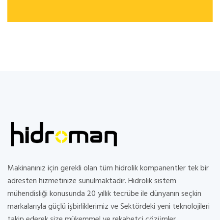
Makinanınız için gerekli olan tüm hidrolik kompanentler tek bir
adresten hizmetinize sunulmaktadır. Hidrolik sistem
mühendisliği konusunda 20 yıllık tecrübe ile dünyanın seçkin
markalarıyla güçlü işbirliklerimiz ve Sektördeki yeni teknolojileri
takip ederek size mükemmel ve rekabetci çözümler