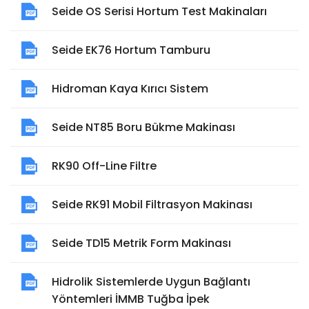
Seide OS Serisi Hortum Test Makinaları
Seide EK76 Hortum Tamburu
Hidroman Kaya Kırıcı Sistem
Seide NT85 Boru Bükme Makinası
RK90 Off-Line Filtre
Seide RK91 Mobil Filtrasyon Makinası
Seide TD15 Metrik Form Makinası
Hidrolik Sistemlerde Uygun Bağlantı
Yöntemleri İMMB Tuğba İpek