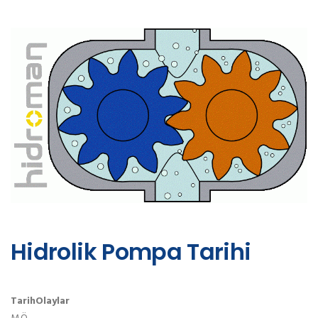
Hidrolik Pompa Tarihi
Tarih
Olaylar