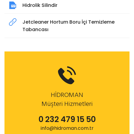
Hidrolik Silindir
Jetcleaner Hortum Boru İçi Temizleme
Tabancası
HİDROMAN
Müşteri Hizmetleri
0 232 479 15 50
info@hidroman.com.tr