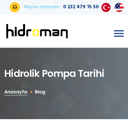
0 232 479 15 50
Müşteri Hizmetleri
Hidrolik Pompa Tarihi
Anasayfa
Blog